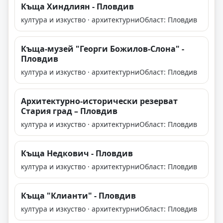
Къща Хиндлиян - Пловдив
култура и изкуство · архитектурни
Област: Пловдив
Къща-музей "Георги Божилов-Слона" -
Пловдив
култура и изкуство · архитектурни
Област: Пловдив
Архитектурно-исторически резерват
Стария град – Пловдив
култура и изкуство · архитектурни
Област: Пловдив
Къща Недкович - Пловдив
култура и изкуство · архитектурни
Област: Пловдив
Къща "Клианти" - Пловдив
култура и изкуство · архитектурни
Област: Пловдив