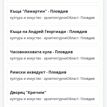
Къща "Ламартин" - Пловдив
култура и изкуство · архитектурни
Област: Пловдив
Къща на Андрей Георгиади - Пловдив
култура и изкуство · архитектурни
Област: Пловдив
Часовниковата кула - Пловдив
култура и изкуство · архитектурни
Област: Пловдив
Римски акведукт - Пловдив
култура и изкуство · архитектурни
Област: Пловдив
Дворец "Кричим"
култура и изкуство · архитектурни
Област: Пловдив