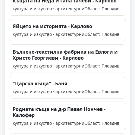
Къщата на Неда и Гана Тачеви - Карлово
култура и изкуство · архитектурни
Област: Пловдив
Яйцето на историята - Карлово
култура и изкуство · архитектурни
Област: Пловдив
Вълнено-текстилна фабрика на Евлоги и
Христо Георгиеви - Карлово
култура и изкуство · архитектурни
Област: Пловдив
"Царска къща" - Баня
култура и изкуство · архитектурни
Област: Пловдив
Родната къща на д-р Павел Нончев -
Калофер
култура и изкуство · архитектурни
Област: Пловдив