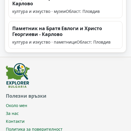
Карлово
култура и изкуство · музеи
Област: Пловдив
Паметник на Братя Евлоги и Христо
Георгиеви - Карлово
култура и изкуство · паметници
Област: Пловдив
Полезни връзки
Около мен
За нас
Контакти
Политика за поверителност