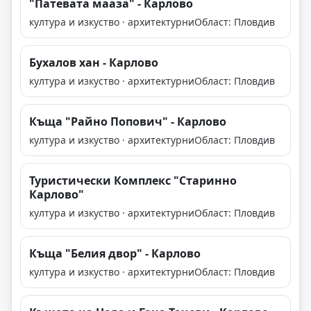
"Патевата мааза" - Карлово
култура и изкуство · архитектурни
Област: Пловдив
Бухалов хан - Карлово
култура и изкуство · архитектурни
Област: Пловдив
Къща "Райно Попович" - Карлово
култура и изкуство · архитектурни
Област: Пловдив
Туристически Комплекс "Старинно
Карлово"
култура и изкуство · архитектурни
Област: Пловдив
Къща "Белия двор" - Карлово
култура и изкуство · архитектурни
Област: Пловдив