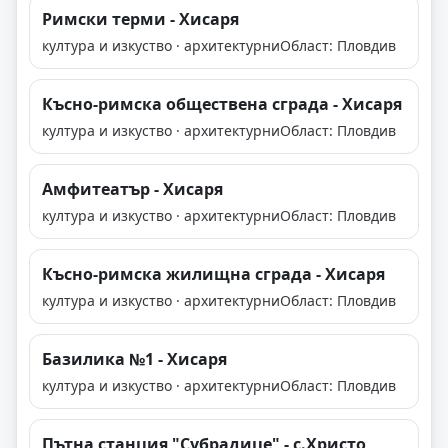
Римски терми - Хисаря
култура и изкуство · архитектурни
Област: Пловдив
Късно-римска обществена сграда - Хисаря
култура и изкуство · архитектурни
Област: Пловдив
Амфитеатър - Хисаря
култура и изкуство · архитектурни
Област: Пловдив
Късно-римска жилищна сграда - Хисаря
култура и изкуство · архитектурни
Област: Пловдив
Базилика №1 - Хисаря
култура и изкуство · архитектурни
Област: Пловдив
Пътна станция "Субрадице" - с.Христо