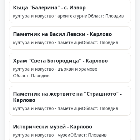
Къща "Балерина" - с. Извор
култура и изкуство · архитектурни
Област: Пловдив
Паметник на Васил Левски - Карлово
култура и изкуство · паметници
Област: Пловдив
Храм "Света Богородица" - Карлово
култура и изкуство · църкви и храмове
Област: Пловдив
Паметник на жертвите на "Страшното" -
Карлово
култура и изкуство · паметници
Област: Пловдив
Исторически музей - Карлово
култура и изкуство · музеи
Област: Пловдив