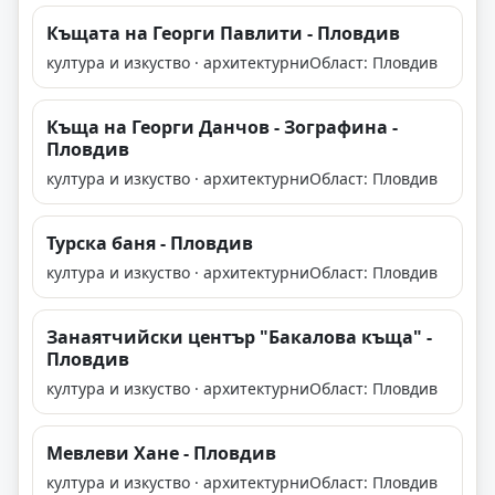
Къщата на Георги Павлити - Пловдив
култура и изкуство · архитектурни
Област: Пловдив
Къща на Георги Данчов - Зографина -
Пловдив
култура и изкуство · архитектурни
Област: Пловдив
Турска баня - Пловдив
култура и изкуство · архитектурни
Област: Пловдив
Занаятчийски център "Бакалова къща" -
Пловдив
култура и изкуство · архитектурни
Област: Пловдив
Мевлеви Хане - Пловдив
култура и изкуство · архитектурни
Област: Пловдив