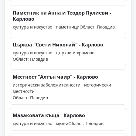
Паметник на Анна и Теодор Пулиеви -
Карлово
култура и изкуство · паметници
Област: Пловдив
Църква "Свети Николай" - Карлово
култура и изкуство · църкви и храмове
Област: Пловдив
Местност "Алтън чаир" - Карлово
исторически забележителности · исторически
местности
Област: Пловдив
Мазаковата къща - Карлово
култура и изкуство · музеи
Област: Пловдив