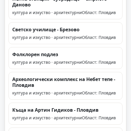
Даново
култура и изкуство · архитектурни
Област: Пловдив
Светско училище - Брезово
култура и изкуство · архитектурни
Област: Пловдив
Фолклорен подлез
култура и изкуство · архитектурни
Област: Пловдив
Археологически комплекс на Небет тепе -
Пловдив
култура и изкуство · архитектурни
Област: Пловдив
Къща на Артин Гидиков - Пловдив
култура и изкуство · архитектурни
Област: Пловдив