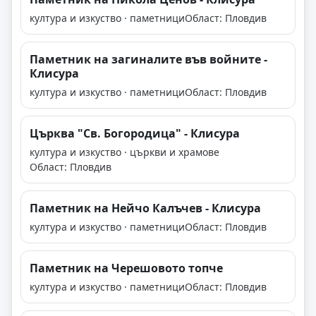
култура и изкуство · паметници
Област: Пловдив
Паметник на загиналите във войните -
Клисура
култура и изкуство · паметници
Област: Пловдив
Църква "Св. Богородица" - Клисура
култура и изкуство · църкви и храмове
Област: Пловдив
Паметник на Нейчо Калъчев - Клисура
култура и изкуство · паметници
Област: Пловдив
Паметник на Черешовото топче
култура и изкуство · паметници
Област: Пловдив