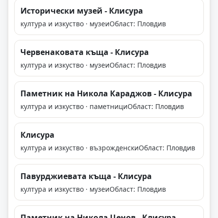
Исторически музей - Клисура
култура и изкуство · музеи
Област: Пловдив
Червенаковата къща - Клисура
култура и изкуство · музеи
Област: Пловдив
Паметник на Никола Караджов - Клисура
култура и изкуство · паметници
Област: Пловдив
Клисура
култура и изкуство · възрожденски
Област: Пловдив
Павурджиевата къща - Клисура
култура и изкуство · музеи
Област: Пловдив
Паметник на Никола Ценов - Клисура