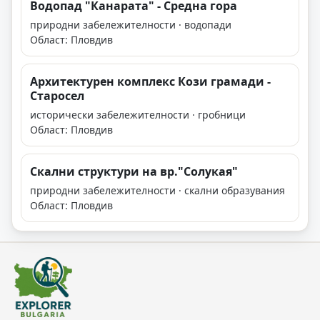
Водопад "Канарата" - Средна гора
природни забележителности · водопади
Област: Пловдив
Архитектурен комплекс Кози грамади -
Старосел
исторически забележителности · гробници
Област: Пловдив
Скални структури на вр."Солукая"
природни забележителности · скални образувания
Област: Пловдив