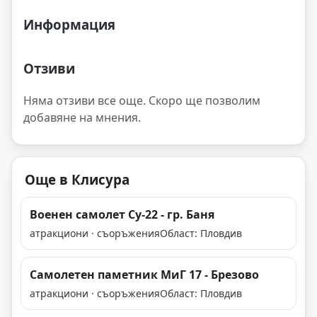
Информация
Отзиви
Няма отзиви все още. Скоро ще позволим
добавяне на мнения.
Още в Клисура
Военен самолет Су-22 - гр. Баня
атракциони · съоръжения
Област: Пловдив
Самолетен паметник МиГ 17 - Брезово
атракциони · съоръжения
Област: Пловдив