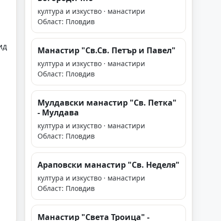
култура и изкуство · манастири
Област: Пловдив
ид
Манастир "Св.Св. Петър и Павел"
култура и изкуство · манастири
Област: Пловдив
Мулдавски манастир "Св. Петка"
- Мулдава
култура и изкуство · манастири
Област: Пловдив
Араповски манастир "Св. Неделя"
култура и изкуство · манастири
Област: Пловдив
Манастир "Света Троица" -