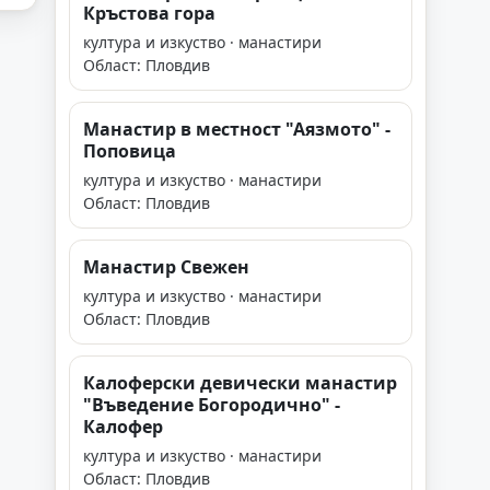
Кръстова гора
култура и изкуство · манастири
Област: Пловдив
Манастир в местност "Аязмото" -
Поповица
култура и изкуство · манастири
Област: Пловдив
Манастир Свежен
култура и изкуство · манастири
Област: Пловдив
Калоферски девически манастир
"Въведение Богородично" -
Калофер
култура и изкуство · манастири
Област: Пловдив