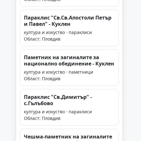
Параклис "Св.Св.Апостоли Петър
и Павел" - Куклен
култура и изкуство · параклиси
Област: Пловдив
Паметник на загиналите за
национално обединение - Куклен
култура и изкуство · паметници
Област: Пловдив
Параклис "Св.Димитър" -
с.Гълъбово
култура и изкуство · параклиси
Област: Пловдив
Чешма-паметник на загиналите