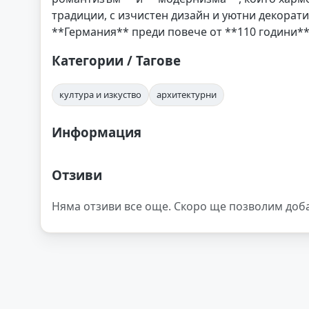
традиции, с изчистен дизайн и уютни декорат
**Германия** преди повече от **110 години**,
Категории / Тагове
култура и изкуство
архитектурни
Информация
Отзиви
Няма отзиви все още. Скоро ще позволим доб