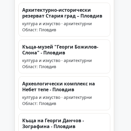
Архитектурно-исторически
резерват Стария град – Пловдив
култура и изкуство · архитектурни
Област: Пловдив
Къща-музей "Георги Божилов-
Слона" - Пловдив
култура и изкуство · архитектурни
Област: Пловдив
Археологически комплекс на
Небет тепе - Пловдив
култура и изкуство · архитектурни
Област: Пловдив
Къща на Георги Данчов -
Зографина - Пловдив