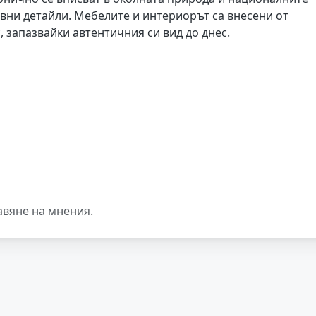
ивни детайли. Мебелите и интериорът са внесени от
 запазвайки автентичния си вид до днес.
авяне на мнения.