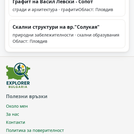
Графит на Васил Левски - Сопот
сгради и архитектура · графити
Област: Пловдив
Скални структури на вр."Солукая"
природни забележителности · скални образувания
Област: Пловдив
Полезни връзки
Около мен
За нас
Контакти
Политика за поверителност