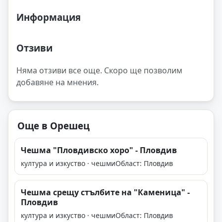
Информация
Отзиви
Няма отзиви все още. Скоро ще позволим
добавяне на мнения.
Още в Орешец
Чешма "Пловдивско хоро" - Пловдив
култура и изкуство · чешми
Област: Пловдив
Чешма срещу стълбите на "Каменица" -
Пловдив
култура и изкуство · чешми
Област: Пловдив