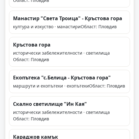
Област: Пловдив
Манастир "Света Троица" - Кръстова гора
култура и изкуство · манастири
Област: Пловдив
Кръстова гора
исторически забележителности · светилища
Област: Пловдив
Екопътека "с.Белица - Кръстова гора"
маршрути и екопътеки · екопътеки
Област: Пловдив
Скално светилище "Ин Кая"
исторически забележителности · светилища
Област: Пловдив
Караджов камък