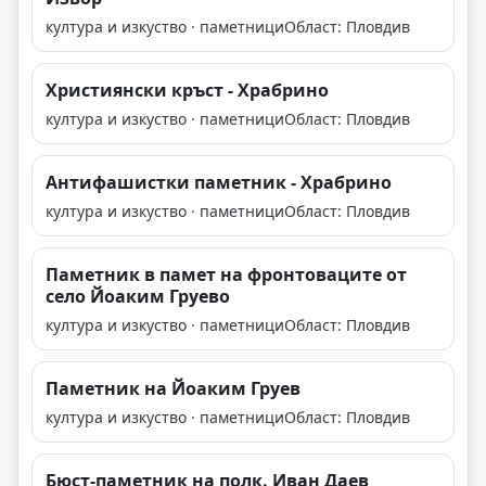
култура и изкуство · паметници
Област: Пловдив
Християнски кръст - Храбрино
култура и изкуство · паметници
Област: Пловдив
Антифашистки паметник - Храбрино
култура и изкуство · паметници
Област: Пловдив
Паметник в памет на фронтоваците от
село Йоаким Груево
култура и изкуство · паметници
Област: Пловдив
Паметник на Йоаким Груев
култура и изкуство · паметници
Област: Пловдив
Бюст-паметник на полк. Иван Даев