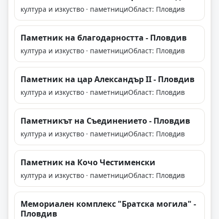
култура и изкуство · паметници
Област: Пловдив
Паметник на благодарността - Пловдив
култура и изкуство · паметници
Област: Пловдив
Паметник на цар Александър II - Пловдив
култура и изкуство · паметници
Област: Пловдив
Паметникът на Съединението - Пловдив
култура и изкуство · паметници
Област: Пловдив
Паметник на Кочо Честименски
култура и изкуство · паметници
Област: Пловдив
Мемориален комплекс "Братска могила" -
Пловдив