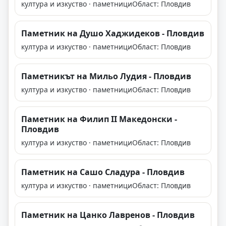
култура и изкуство · паметници
Област: Пловдив
Паметник на Душо Хаджидеков - Пловдив
култура и изкуство · паметници
Област: Пловдив
Паметникът на Мильо Лудия - Пловдив
култура и изкуство · паметници
Област: Пловдив
Паметник на Филип II Македонски -
Пловдив
култура и изкуство · паметници
Област: Пловдив
Паметник на Сашо Сладура - Пловдив
култура и изкуство · паметници
Област: Пловдив
Паметник на Цанко Лавренов - Пловдив