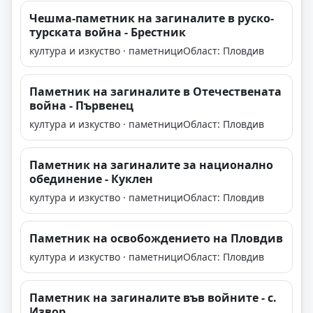
Чешма-паметник на загиналите в руско-
турската война - Брестник
култура и изкуство · паметници
Област: Пловдив
Паметник на загиналите в Отечествената
война - Първенец
култура и изкуство · паметници
Област: Пловдив
Паметник на загиналите за национално
обединение - Куклен
култура и изкуство · паметници
Област: Пловдив
Паметник на освобождението на Пловдив
култура и изкуство · паметници
Област: Пловдив
Паметник на загиналите във войните - с.
Извор