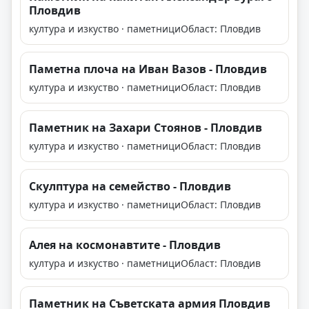
Пловдив
култура и изкуство · паметници
Област: Пловдив
Паметна плоча на Иван Вазов - Пловдив
култура и изкуство · паметници
Област: Пловдив
Паметник на Захари Стоянов - Пловдив
култура и изкуство · паметници
Област: Пловдив
Скулптура на семейство - Пловдив
култура и изкуство · паметници
Област: Пловдив
Алея на космонавтите - Пловдив
култура и изкуство · паметници
Област: Пловдив
Паметник на Съветската армия Пловдив