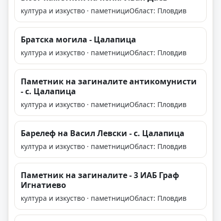
култура и изкуство · паметници
Област: Пловдив
Братска могила - Цалапица
култура и изкуство · паметници
Област: Пловдив
Паметник на загиналите антикомунисти
- с. Цалапица
култура и изкуство · паметници
Област: Пловдив
Барелеф на Васил Левски - с. Цалапица
култура и изкуство · паметници
Област: Пловдив
Паметник на загиналите - 3 ИАБ Граф
Игнатиево
култура и изкуство · паметници
Област: Пловдив