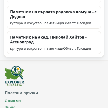
Паметник на първата родопска комуна - с.
Дедово
култура и изкуство · паметници
Област: Пловдив
Паметник на акад. Николай Хайтов -
Асеновград
култура и изкуство · паметници
Област: Пловдив
Полезни връзки
Около мен
За нас