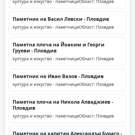
култура и изкуство · паметници
Област: Пловдив
Паметник на Васил Левски - Пловдив
култура и изкуство · паметници
Област: Пловдив
Паметна плоча на Йоаким и Георги
Груеви - Пловдив
култура и изкуство · паметници
Област: Пловдив
Паметник на Иван Вазов - Пловдив
култура и изкуство · паметници
Област: Пловдив
Паметна плоча на Никола Алваджиев -
Пловдив
култура и изкуство · паметници
Област: Пловдив
Паметник на капитан Александър Бураго -