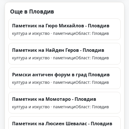
Още в Пловдив
Паметник на Гюро Михайлов - Пловдив
култура и изкуство · паметници
Област: Пловдив
Паметник на Найден Геров - Пловдив
култура и изкуство · паметници
Област: Пловдив
Римски античен форум в град Пловдив
култура и изкуство · паметници
Област: Пловдив
Паметник на Момотаро - Пловдив
култура и изкуство · паметници
Област: Пловдив
Паметник на Люсиен Шевалас - Пловдив