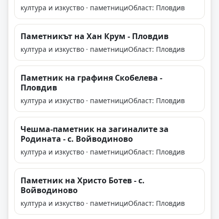
култура и изкуство · паметници
Област: Пловдив
Паметникът на Хан Крум - Пловдив
култура и изкуство · паметници
Област: Пловдив
Паметник на графиня Скобелева -
Пловдив
култура и изкуство · паметници
Област: Пловдив
Чешма-паметник на загиналите за
Родината - с. Войводиново
култура и изкуство · паметници
Област: Пловдив
Паметник на Христо Ботев - с.
Войводиново
култура и изкуство · паметници
Област: Пловдив