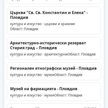
Църква "Св. Св. Константин и Елена" -
Пловдив
култура и изкуство · църкви и храмове
Област: Пловдив
Архитектурно-исторически резерват
Стария град – Пловдив
култура и изкуство · архитектурни
Област: Пловдив
Регионален етнографски музей - Пловдив
култура и изкуство · музеи
Област: Пловдив
Музей на фармацията - Пловдив
култура и изкуство · музеи
Област: Пловдив