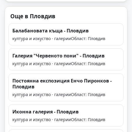
Още в Пловдив
Балабановата къща - Пловдив
култура и изкуство · галерии
Област: Пловдив
Галерия "Червеното пони" - Пловдив
култура и изкуство · галерии
Област: Пловдив
Постоянна експозиция Енчо Пиронков -
Пловдив
култура и изкуство · галерии
Област: Пловдив
Иконна галерия - Пловдив
култура и изкуство · галерии
Област: Пловдив