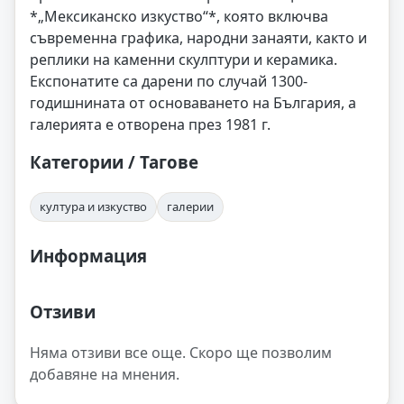
*„Мексиканско изкуство“*, която включва
съвременна графика, народни занаяти, както и
реплики на каменни скулптури и керамика.
Експонатите са дарени по случай 1300-
годишнината от основаването на България, а
галерията е отворена през 1981 г.
Категории / Тагове
култура и изкуство
галерии
Информация
Отзиви
Няма отзиви все още. Скоро ще позволим
добавяне на мнения.