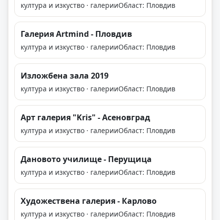
култура и изкуство · галерии
Област: Пловдив
Галерия Artmind - Пловдив
култура и изкуство · галерии
Област: Пловдив
Изложбена зала 2019
култура и изкуство · галерии
Област: Пловдив
Арт галерия "Kris" - Асеновград
култура и изкуство · галерии
Област: Пловдив
Дановото училище - Перущица
култура и изкуство · галерии
Област: Пловдив
Художествена галерия - Карлово
култура и изкуство · галерии
Област: Пловдив