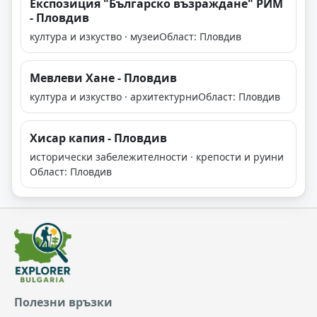
Експозиция "Българско възраждане" РИМ
- Пловдив
култура и изкуство · музеи
Област: Пловдив
Мевлеви Хане - Пловдив
култура и изкуство · архитектурни
Област: Пловдив
Хисар капия - Пловдив
исторически забележителности · крепости и руини
Област: Пловдив
Полезни връзки