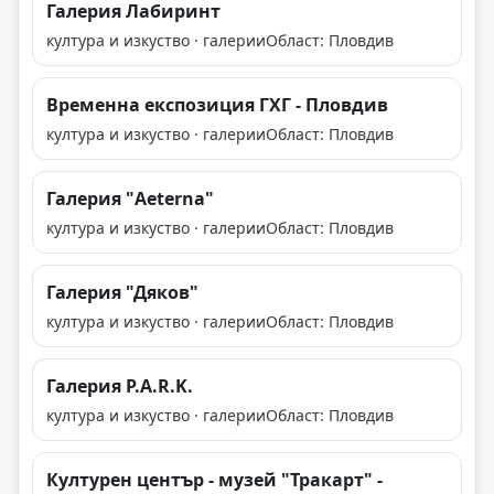
Галерия Лабиринт
култура и изкуство · галерии
Област: Пловдив
Временна експозиция ГХГ - Пловдив
култура и изкуство · галерии
Област: Пловдив
Галерия "Aeterna"
култура и изкуство · галерии
Област: Пловдив
Галерия "Дяков"
култура и изкуство · галерии
Област: Пловдив
Галерия P.A.R.K.
култура и изкуство · галерии
Област: Пловдив
Културен център - музей "Тракарт" -