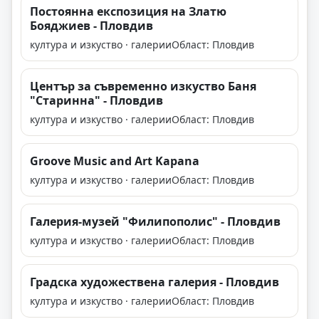
Постоянна експозиция на Златю
Бояджиев - Пловдив
култура и изкуство · галерии
Област: Пловдив
Център за съвременно изкуство Баня
"Старинна" - Пловдив
култура и изкуство · галерии
Област: Пловдив
Groove Music and Art Kapana
култура и изкуство · галерии
Област: Пловдив
Галерия-музей "Филипополис" - Пловдив
култура и изкуство · галерии
Област: Пловдив
Градска художествена галерия - Пловдив
култура и изкуство · галерии
Област: Пловдив