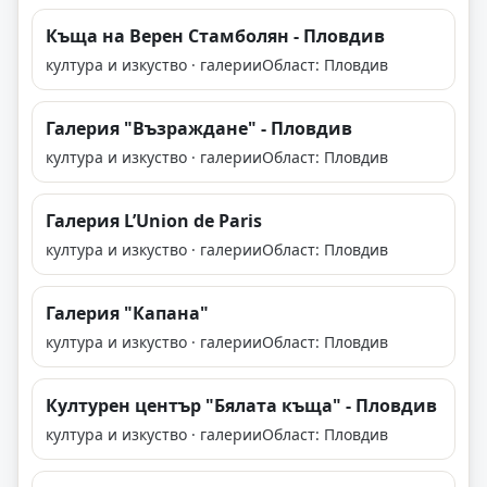
Къща на Верен Стамболян - Пловдив
култура и изкуство · галерии
Област: Пловдив
Галерия "Възраждане" - Пловдив
култура и изкуство · галерии
Област: Пловдив
Галерия L’Union de Paris
култура и изкуство · галерии
Област: Пловдив
Галерия "Капана"
култура и изкуство · галерии
Област: Пловдив
Културен център "Бялата къща" - Пловдив
култура и изкуство · галерии
Област: Пловдив