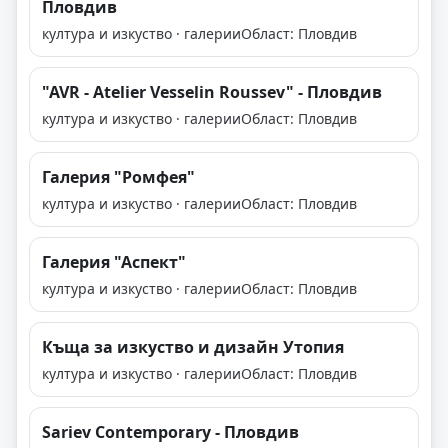
Пловдив
култура и изкуство · галерии
Област: Пловдив
"AVR - Atelier Vesselin Roussev" - Пловдив
култура и изкуство · галерии
Област: Пловдив
Галерия "Ромфея"
култура и изкуство · галерии
Област: Пловдив
Галерия "Аспект"
култура и изкуство · галерии
Област: Пловдив
Къща за изкуство и дизайн Утопия
култура и изкуство · галерии
Област: Пловдив
Sariev Contemporary - Пловдив