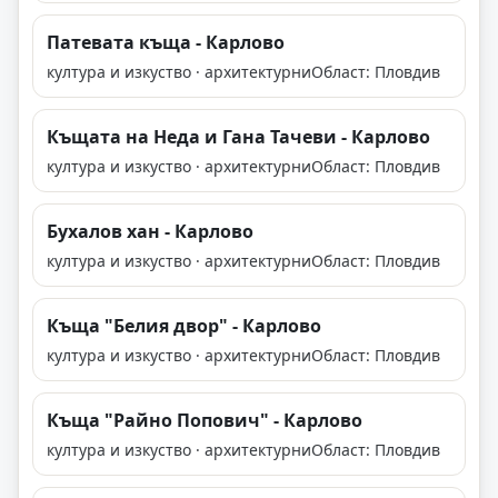
Патевата къща - Карлово
култура и изкуство · архитектурни
Област: Пловдив
Къщата на Неда и Гана Тачеви - Карлово
култура и изкуство · архитектурни
Област: Пловдив
Бухалов хан - Карлово
култура и изкуство · архитектурни
Област: Пловдив
Къща "Белия двор" - Карлово
култура и изкуство · архитектурни
Област: Пловдив
Къща "Райно Попович" - Карлово
култура и изкуство · архитектурни
Област: Пловдив