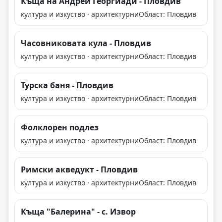
Къща на Андрей Георгиади - Пловдив
култура и изкуство · архитектурни
Област: Пловдив
Часовниковата кула - Пловдив
култура и изкуство · архитектурни
Област: Пловдив
Турска баня - Пловдив
култура и изкуство · архитектурни
Област: Пловдив
Фолклорен подлез
култура и изкуство · архитектурни
Област: Пловдив
Римски акведукт - Пловдив
култура и изкуство · архитектурни
Област: Пловдив
Къща "Балерина" - с. Извор