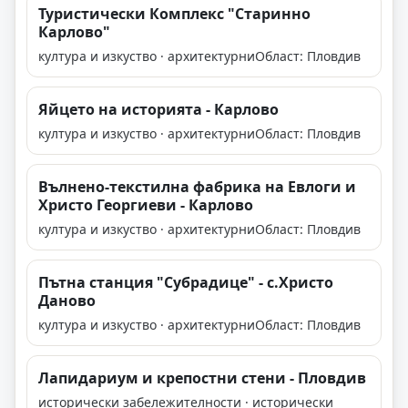
Туристически Комплекс "Старинно
Карлово"
култура и изкуство · архитектурни
Област: Пловдив
Яйцето на историята - Карлово
култура и изкуство · архитектурни
Област: Пловдив
Вълнено-текстилна фабрика на Евлоги и
Христо Георгиеви - Карлово
култура и изкуство · архитектурни
Област: Пловдив
Пътна станция "Субрадице" - с.Христо
Даново
култура и изкуство · архитектурни
Област: Пловдив
Лапидариум и крепостни стени - Пловдив
исторически забележителности · исторически