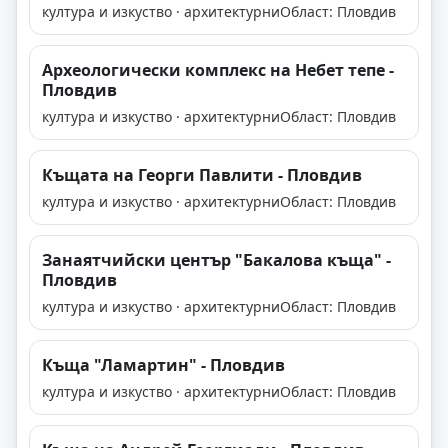
култура и изкуство · архитектурни
Област: Пловдив
Археологически комплекс на Небет тепе -
Пловдив
култура и изкуство · архитектурни
Област: Пловдив
Къщата на Георги Павлити - Пловдив
култура и изкуство · архитектурни
Област: Пловдив
Занаятчийски център "Бакалова къща" -
Пловдив
култура и изкуство · архитектурни
Област: Пловдив
Къща "Ламартин" - Пловдив
култура и изкуство · архитектурни
Област: Пловдив