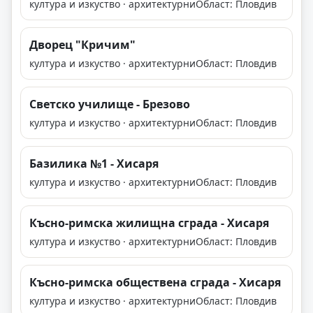
култура и изкуство · архитектурни
Област: Пловдив
Дворец "Кричим"
култура и изкуство · архитектурни
Област: Пловдив
Светско училище - Брезово
култура и изкуство · архитектурни
Област: Пловдив
Базилика №1 - Хисаря
култура и изкуство · архитектурни
Област: Пловдив
Късно-римска жилищна сграда - Хисаря
култура и изкуство · архитектурни
Област: Пловдив
Късно-римска обществена сграда - Хисаря
култура и изкуство · архитектурни
Област: Пловдив