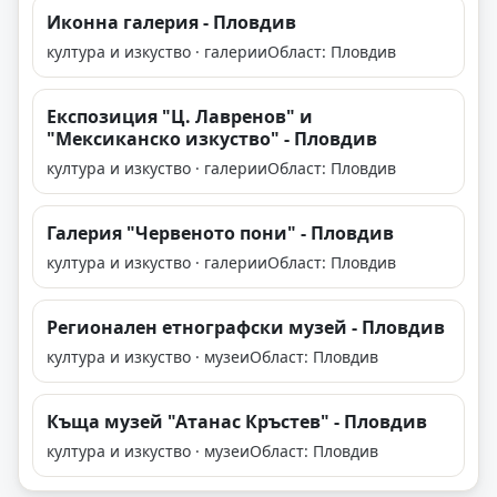
Иконна галерия - Пловдив
култура и изкуство · галерии
Област: Пловдив
Експозиция "Ц. Лавренов" и
"Мексиканско изкуство" - Пловдив
култура и изкуство · галерии
Област: Пловдив
Галерия "Червеното пони" - Пловдив
култура и изкуство · галерии
Област: Пловдив
Регионален етнографски музей - Пловдив
култура и изкуство · музеи
Област: Пловдив
Къща музей "Атанас Кръстев" - Пловдив
култура и изкуство · музеи
Област: Пловдив