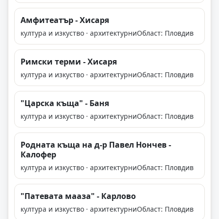
Амфитеатър - Хисаря
култура и изкуство · архитектурни
Област: Пловдив
Римски терми - Хисаря
култура и изкуство · архитектурни
Област: Пловдив
"Царска къща" - Баня
култура и изкуство · архитектурни
Област: Пловдив
Родната къща на д-р Павел Нончев -
Калофер
култура и изкуство · архитектурни
Област: Пловдив
"Патевата мааза" - Карлово
култура и изкуство · архитектурни
Област: Пловдив