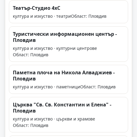
Театър-Студио 4хC
култура и изкуство · театри
Област: Пловдив
Туристически информационен център -
Пловдив
култура и изкуство · културни центрове
Област: Пловдив
Паметна плоча на Никола Алваджиев -
Пловдив
култура и изкуство · паметници
Област: Пловдив
Църква "Св. Св. Константин и Елена" -
Пловдив
култура и изкуство · църкви и храмове
Област: Пловдив