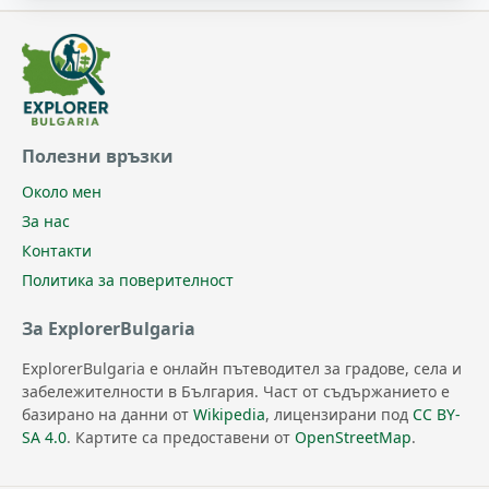
Полезни връзки
Около мен
За нас
Контакти
Политика за поверителност
За ExplorerBulgaria
ExplorerBulgaria е онлайн пътеводител за градове, села и
забележителности в България. Част от съдържанието е
базирано на данни от
Wikipedia
, лицензирани под
CC BY-
SA 4.0
. Картите са предоставени от
OpenStreetMap
.