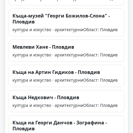
Къща-музей "Георги Божилов-Слона" -
Пловдив
култура и изкуство · архитектурни
Област: Пловдив
Мевлеви Хане - Пловдив
култура и изкуство · архитектурни
Област: Пловдив
Къща на Артин Гидиков - Пловдив
култура и изкуство · архитектурни
Област: Пловдив
Къща Недкович - Пловдив
култура и изкуство · архитектурни
Област: Пловдив
Къща на Георги Данчов - Зографина -
Пловдив