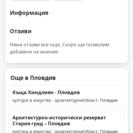
Информация
Отзиви
Няма отзиви все още. Скоро ще позволим
добавяне на мнения.
Още в Пловдив
Къща Хиндлиян - Пловдив
култура и изкуство · архитектурни
Област: Пловдив
Архитектурно-исторически резерват
Стария град – Пловдив
култура и изкуство · архитектурни
Област: Пловдив