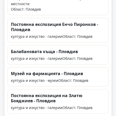
местности
Област: Пловдив
Постоянна експозиция Енчо Пиронков -
Пловдив
култура и изкуство · галерии
Област: Пловдив
Балабановата къща - Пловдив
култура и изкуство · галерии
Област: Пловдив
Музей на фармацията - Пловдив
култура и изкуство · музеи
Област: Пловдив
Постоянна експозиция на Златю
Бояджиев - Пловдив
култура и изкуство · галерии
Област: Пловдив