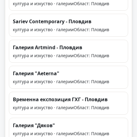
култура и изкуство · галерии
Област: Пловдив
Sariev Contemporary - Пловдив
култура и изкуство · галерии
Област: Пловдив
Галерия Artmind - Пловдив
култура и изкуство · галерии
Област: Пловдив
Галерия "Aeterna"
култура и изкуство · галерии
Област: Пловдив
Временна експозиция ГХГ - Пловдив
култура и изкуство · галерии
Област: Пловдив
Галерия "Дяков"
култура и изкуство · галерии
Област: Пловдив