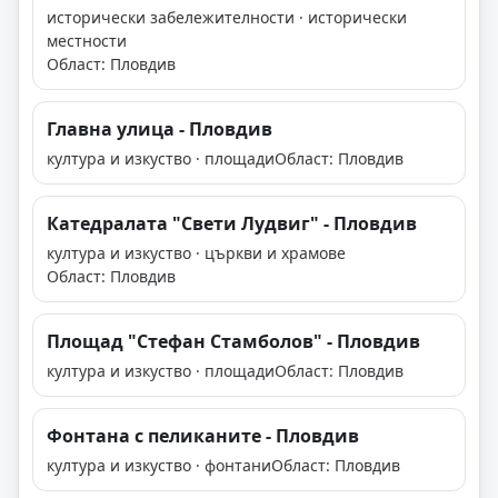
исторически забележителности · исторически
местности
Област: Пловдив
Главна улица - Пловдив
култура и изкуство · площади
Област: Пловдив
Катедралата "Свети Лудвиг" - Пловдив
култура и изкуство · църкви и храмове
Област: Пловдив
Площад "Стефан Стамболов" - Пловдив
култура и изкуство · площади
Област: Пловдив
Фонтана с пеликаните - Пловдив
култура и изкуство · фонтани
Област: Пловдив