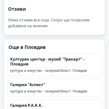
Отзиви
Няма отзиви все още. Скоро ще позволим
добавяне на мнения.
Още в Пловдив
Културен център - музей "Тракарт" -
Пловдив
култура и изкуство · галерии
Област: Пловдив
Галерия "Аспект"
култура и изкуство · галерии
Област: Пловдив
Галерия P.A.R.K.