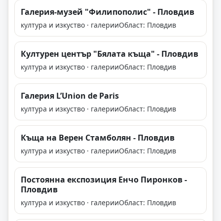
Галерия-музей "Филипополис" - Пловдив
култура и изкуство · галерии
Област: Пловдив
Културен център "Бялата къща" - Пловдив
култура и изкуство · галерии
Област: Пловдив
Галерия L’Union de Paris
култура и изкуство · галерии
Област: Пловдив
Къща на Верен Стамболян - Пловдив
култура и изкуство · галерии
Област: Пловдив
Постоянна експозиция Енчо Пиронков -
Пловдив
култура и изкуство · галерии
Област: Пловдив