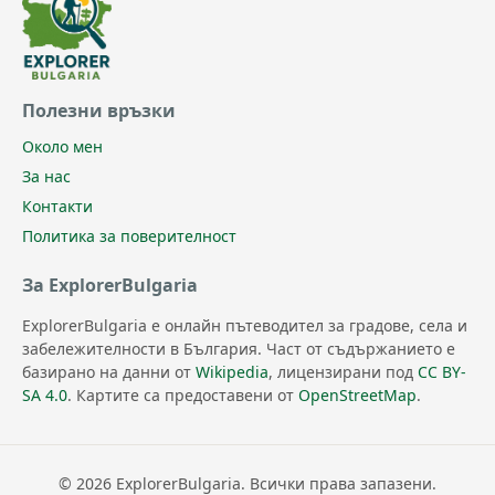
Полезни връзки
Около мен
За нас
Контакти
Политика за поверителност
За ExplorerBulgaria
ExplorerBulgaria е онлайн пътеводител за градове, села и
забележителности в България. Част от съдържанието е
базирано на данни от
Wikipedia
, лицензирани под
CC BY-
SA 4.0
. Картите са предоставени от
OpenStreetMap
.
© 2026 ExplorerBulgaria. Всички права запазени.