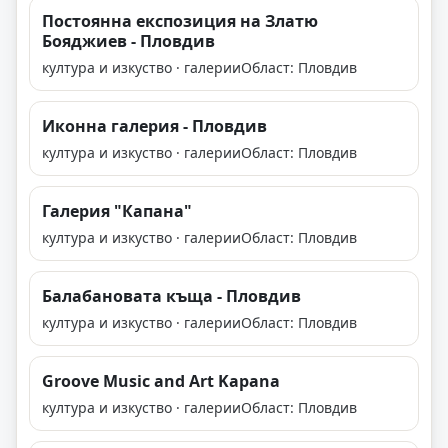
Постоянна експозиция на Златю
Бояджиев - Пловдив
култура и изкуство · галерии
Област: Пловдив
Иконна галерия - Пловдив
култура и изкуство · галерии
Област: Пловдив
Галерия "Капана"
култура и изкуство · галерии
Област: Пловдив
Балабановата къща - Пловдив
култура и изкуство · галерии
Област: Пловдив
Groove Music and Art Kapana
култура и изкуство · галерии
Област: Пловдив