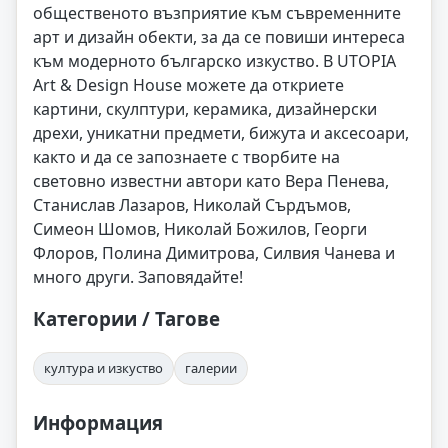
общественото възприятие към съвременните
арт и дизайн обекти, за да се повиши интереса
към модерното българско изкуство. В UTOPIA
Art & Design House можете да откриете
картини, скулптури, керамика, дизайнерски
дрехи, уникатни предмети, бижута и аксесоари,
както и да се запознаете с творбите на
световно известни автори като Вера Пенева,
Станислав Лазаров, Николай Сърдъмов,
Симеон Шомов, Николай Божилов, Георги
Флоров, Полина Димитрова, Силвия Чанева и
много други. Заповядайте!
Категории / Тагове
култура и изкуство
галерии
Информация