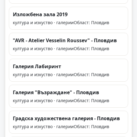
Изложбена зала 2019
култура и изкуство · галерии
Област: Пловдив
"AVR - Atelier Vesselin Roussev" - Пловдив
култура и изкуство · галерии
Област: Пловдив
Галерия Лабиринт
култура и изкуство · галерии
Област: Пловдив
Галерия "Възраждане" - Пловдив
култура и изкуство · галерии
Област: Пловдив
Градска художествена галерия - Пловдив
култура и изкуство · галерии
Област: Пловдив