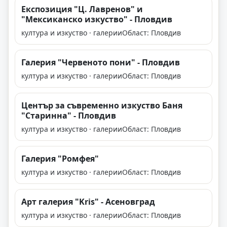
Експозиция "Ц. Лавренов" и
"Мексиканско изкуство" - Пловдив
култура и изкуство · галерии
Област: Пловдив
Галерия "Червеното пони" - Пловдив
култура и изкуство · галерии
Област: Пловдив
Център за съвременно изкуство Баня
"Старинна" - Пловдив
култура и изкуство · галерии
Област: Пловдив
Галерия "Ромфея"
култура и изкуство · галерии
Област: Пловдив
Арт галерия "Kris" - Асеновград
култура и изкуство · галерии
Област: Пловдив