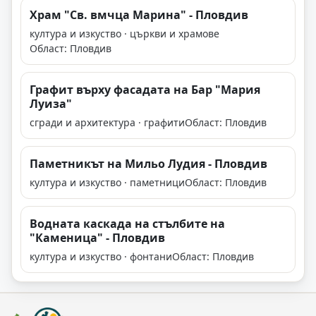
Храм "Св. вмчца Марина" - Пловдив
култура и изкуство · църкви и храмове
Област: Пловдив
Графит върху фасадата на Бар "Мария
Луиза"
сгради и архитектура · графити
Област: Пловдив
Паметникът на Мильо Лудия - Пловдив
култура и изкуство · паметници
Област: Пловдив
Водната каскада на стълбите на
"Каменица" - Пловдив
култура и изкуство · фонтани
Област: Пловдив