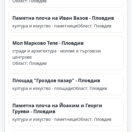
Област: Пловдив
Паметна плоча на Иван Вазов - Пловдив
култура и изкуство · паметници
Област: Пловдив
Мол Марково Тепе - Пловдив
сгради и архитектура · молове и търговски
центрове
Област: Пловдив
Площад "Гроздов пазар" - Пловдив
култура и изкуство · площади
Област: Пловдив
Паметна плоча на Йоаким и Георги
Груеви - Пловдив
култура и изкуство · паметници
Област: Пловдив