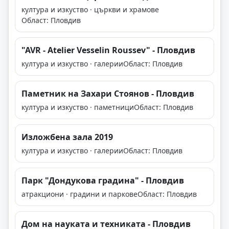
култура и изкуство · църкви и храмове
Област: Пловдив
"AVR - Atelier Vesselin Roussev" - Пловдив
култура и изкуство · галерии
Област: Пловдив
Паметник на Захари Стоянов - Пловдив
култура и изкуство · паметници
Област: Пловдив
Изложбена зала 2019
култура и изкуство · галерии
Област: Пловдив
Парк "Дондукова градина" - Пловдив
атракциони · градини и паркове
Област: Пловдив
Дом на науката и техниката - Пловдив