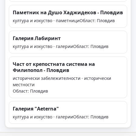
Паметник на Душо Хаджидеков - Пловдив
култура и изкуство · паметници
Област: Пловдив
Галерия Лабиринт
култура и изкуство · галерии
Област: Пловдив
Част от крепостната система на
Филипопол - Пловдив
исторически забележителности · исторически
местности
Област: Пловдив
Галерия "Aeterna"
култура и изкуство · галерии
Област: Пловдив