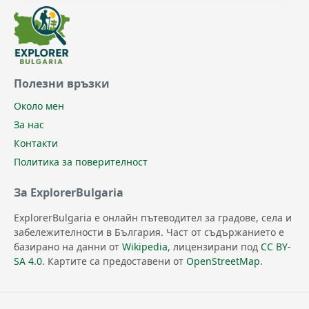
Полезни връзки
Около мен
За нас
Контакти
Политика за поверителност
За ExplorerBulgaria
ExplorerBulgaria е онлайн пътеводител за градове, села и
забележителности в България. Част от съдържанието е
базирано на данни от
Wikipedia
, лицензирани под
CC BY-
SA 4.0
. Картите са предоставени от
OpenStreetMap
.