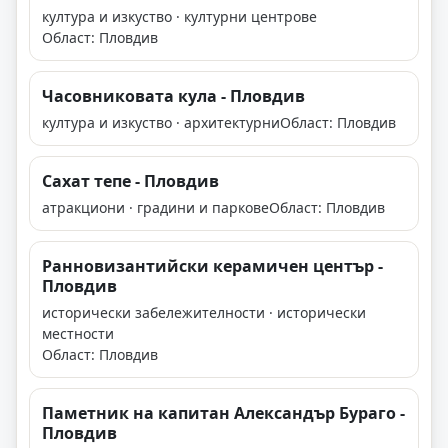
култура и изкуство · културни центрове
Област: Пловдив
Часовниковата кула - Пловдив
култура и изкуство · архитектурни
Област: Пловдив
Сахат тепе - Пловдив
атракциони · градини и паркове
Област: Пловдив
Ранновизантийски керамичен център -
Пловдив
исторически забележителности · исторически
местности
Област: Пловдив
Паметник на капитан Александър Бураго -
Пловдив