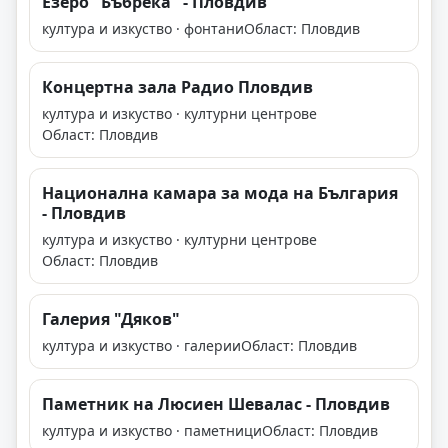
Езеро "Бъбрека" - Пловдив
култура и изкуство · фонтани
Област: Пловдив
Концертна зала Радио Пловдив
култура и изкуство · културни центрове
Област: Пловдив
Национална камара за мода на България
- Пловдив
култура и изкуство · културни центрове
Област: Пловдив
Галерия "Дяков"
култура и изкуство · галерии
Област: Пловдив
Паметник на Люсиен Шевалас - Пловдив
култура и изкуство · паметници
Област: Пловдив