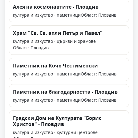
Алея на космонавтите - Пловдив
култура и изкуство · паметници
Област: Пловдив
Храм "Св. Св. апли Петър и Павел”
култура и изкуство · църкви и храмове
Област: Пловдив
Паметник на Кочо Честименски
култура и изкуство · паметници
Област: Пловдив
Паметник на благодарността - Пловдив
култура и изкуство · паметници
Област: Пловдив
Градски Дом на Културата "Борис
Христов" - Пловдив
култура и изкуство · културни центрове