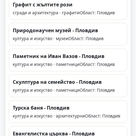
Графит с жълтите рози
сгради и архитектура · графити
Област: Пловдив
Природонаучен музей - Пловдив
култура и изкуство · музеи
Област: Пловдив
Паметник на Иван Вазов - Пловдив
култура и изкуство · паметници
Област: Пловдив
Скулптура на семейство - Пловдив
култура и изкуство · паметници
Област: Пловдив
Турска баня - Пловдив
култура и изкуство · архитектурни
Област: Пловдив
Евангелистка църква - Пловдив