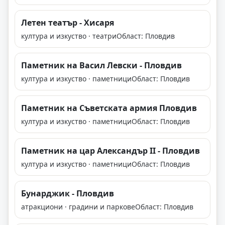
Летен театър - Хисаря
култура и изкуство · театри
Област: Пловдив
Паметник на Васил Левски - Пловдив
култура и изкуство · паметници
Област: Пловдив
Паметник на Съветската армия Пловдив
култура и изкуство · паметници
Област: Пловдив
Паметник на цар Александър II - Пловдив
култура и изкуство · паметници
Област: Пловдив
Бунарджик - Пловдив
атракциони · градини и паркове
Област: Пловдив