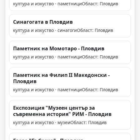
култура и изкуство · паметници
Област: Пловдив
Синагогата в Пловдив
култура и изкуство · синагоги
Област: Пловдив
Паметник на Момотаро - Пловдив
култура и изкуство · паметници
Област: Пловдив
Паметник на Филип II Македонски -
Пловдив
култура и изкуство · паметници
Област: Пловдив
Експозиция "Музеен център за
съвременна история" РИМ - Пловдив
култура и изкуство · музеи
Област: Пловдив