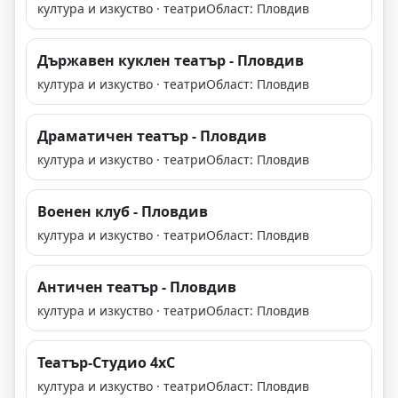
култура и изкуство · театри
Област: Пловдив
Държавен куклен театър - Пловдив
култура и изкуство · театри
Област: Пловдив
Драматичен театър - Пловдив
култура и изкуство · театри
Област: Пловдив
Военен клуб - Пловдив
култура и изкуство · театри
Област: Пловдив
Античен театър - Пловдив
култура и изкуство · театри
Област: Пловдив
Театър-Студио 4хC
култура и изкуство · театри
Област: Пловдив