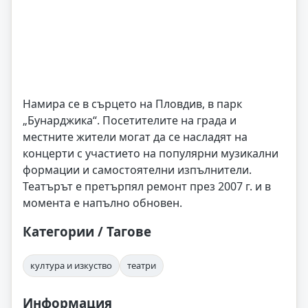
Намира се в сърцето на Пловдив, в парк
„Бунарджика“. Посетителите на града и
местните жители могат да се насладят на
концерти с участието на популярни музикални
формации и самостоятелни изпълнители.
Театърът е претърпял ремонт през 2007 г. и в
момента е напълно обновен.
Категории / Тагове
култура и изкуство
театри
Информация