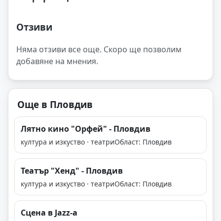
Отзиви
Няма отзиви все още. Скоро ще позволим
добавяне на мнения.
Още в Пловдив
Лятно кино "Орфей" - Пловдив
култура и изкуство · театри
Област: Пловдив
Театър "Хенд" - Пловдив
култура и изкуство · театри
Област: Пловдив
Сцена в Jazz-a