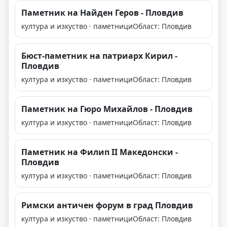
Паметник на Найден Геров - Пловдив
култура и изкуство · паметници
Област: Пловдив
Бюст-паметник на патриарх Кирил -
Пловдив
култура и изкуство · паметници
Област: Пловдив
Паметник на Гюро Михайлов - Пловдив
култура и изкуство · паметници
Област: Пловдив
Паметник на Филип II Македонски -
Пловдив
култура и изкуство · паметници
Област: Пловдив
Римски античен форум в град Пловдив
култура и изкуство · паметници
Област: Пловдив