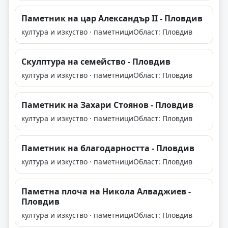
Паметник на цар Александър II - Пловдив
култура и изкуство · паметници
Област: Пловдив
Скулптура на семейство - Пловдив
култура и изкуство · паметници
Област: Пловдив
Паметник на Захари Стоянов - Пловдив
култура и изкуство · паметници
Област: Пловдив
Паметник на благодарността - Пловдив
култура и изкуство · паметници
Област: Пловдив
Паметна плоча на Никола Алваджиев -
Пловдив
култура и изкуство · паметници
Област: Пловдив