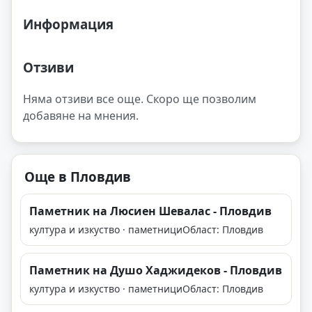
Информация
Отзиви
Няма отзиви все още. Скоро ще позволим
добавяне на мнения.
Още в Пловдив
Паметник на Люсиен Шевалас - Пловдив
култура и изкуство · паметници
Област: Пловдив
Паметник на Душо Хаджидеков - Пловдив
култура и изкуство · паметници
Област: Пловдив