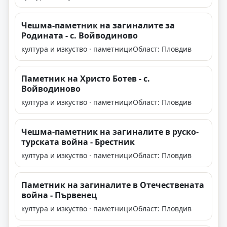
Чешма-паметник на загиналите за
Родината - с. Войводиново
култура и изкуство · паметници
Област: Пловдив
Паметник на Христо Ботев - с.
Войводиново
култура и изкуство · паметници
Област: Пловдив
Чешма-паметник на загиналите в руско-
турската война - Брестник
култура и изкуство · паметници
Област: Пловдив
Паметник на загиналите в Отечествената
война - Първенец
култура и изкуство · паметници
Област: Пловдив