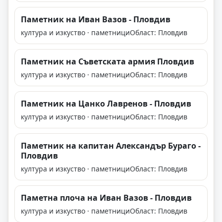
Паметник на Иван Вазов - Пловдив
култура и изкуство · паметници
Област: Пловдив
Паметник на Съветската армия Пловдив
култура и изкуство · паметници
Област: Пловдив
Паметник на Цанко Лавренов - Пловдив
култура и изкуство · паметници
Област: Пловдив
Паметник на капитан Александър Бураго -
Пловдив
култура и изкуство · паметници
Област: Пловдив
Паметна плоча на Иван Вазов - Пловдив
култура и изкуство · паметници
Област: Пловдив