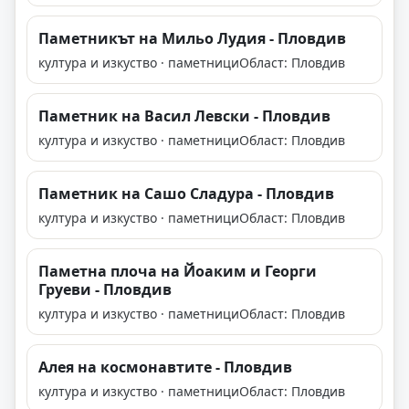
Паметникът на Мильо Лудия - Пловдив
култура и изкуство · паметници
Област: Пловдив
Паметник на Васил Левски - Пловдив
култура и изкуство · паметници
Област: Пловдив
Паметник на Сашо Сладура - Пловдив
култура и изкуство · паметници
Област: Пловдив
Паметна плоча на Йоаким и Георги
Груеви - Пловдив
култура и изкуство · паметници
Област: Пловдив
Алея на космонавтите - Пловдив
култура и изкуство · паметници
Област: Пловдив