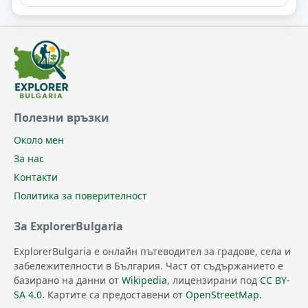
Полезни връзки
Около мен
За нас
Контакти
Политика за поверителност
За ExplorerBulgaria
ExplorerBulgaria е онлайн пътеводител за градове, села и
забележителности в България. Част от съдържанието е
базирано на данни от
Wikipedia
, лицензирани под
CC BY-
SA 4.0
. Картите са предоставени от
OpenStreetMap
.