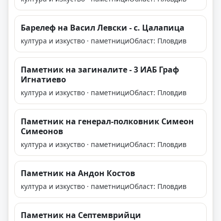
Барелеф на Васил Левски - с. Цалапица
култура и изкуство · паметници
Област: Пловдив
Паметник на загиналите - 3 ИАБ Граф
Игнатиево
култура и изкуство · паметници
Област: Пловдив
Паметник на генерал-полковник Симеон
Симеонов
култура и изкуство · паметници
Област: Пловдив
Паметник на Андон Костов
култура и изкуство · паметници
Област: Пловдив
Паметник на Септемврийци