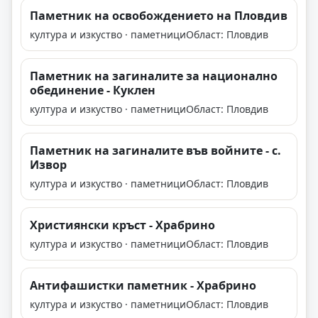
Паметник на освобождението на Пловдив
култура и изкуство · паметници
Област: Пловдив
Паметник на загиналите за национално
обединение - Куклен
култура и изкуство · паметници
Област: Пловдив
Паметник на загиналите във войните - с.
Извор
култура и изкуство · паметници
Област: Пловдив
Християнски кръст - Храбрино
култура и изкуство · паметници
Област: Пловдив
Антифашистки паметник - Храбрино
култура и изкуство · паметници
Област: Пловдив