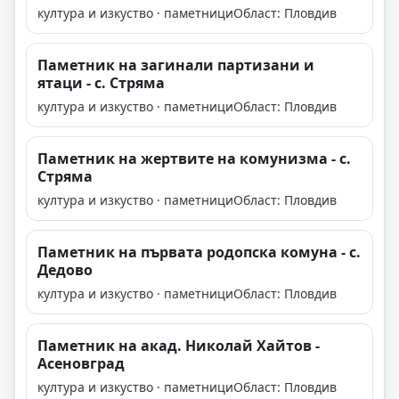
култура и изкуство · паметници
Област: Пловдив
Паметник на загинали партизани и
ятаци - с. Стряма
култура и изкуство · паметници
Област: Пловдив
Паметник на жертвите на комунизма - с.
Стряма
култура и изкуство · паметници
Област: Пловдив
Паметник на първата родопска комуна - с.
Дедово
култура и изкуство · паметници
Област: Пловдив
Паметник на акад. Николай Хайтов -
Асеновград
култура и изкуство · паметници
Област: Пловдив