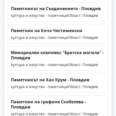
Паметникът на Съединението - Пловдив
култура и изкуство · паметници
Област: Пловдив
Паметник на Кочо Честименски
култура и изкуство · паметници
Област: Пловдив
Мемориален комплекс "Братска могила" -
Пловдив
култура и изкуство · паметници
Област: Пловдив
Паметникът на Хан Крум - Пловдив
култура и изкуство · паметници
Област: Пловдив
Паметник на графиня Скобелева -
Пловдив
култура и изкуство · паметници
Област: Пловдив