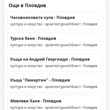
Още в Пловдив
Часовниковата кула - Пловдив
култура и изкуство · архитектурни
Област: Пловдив
Турска баня - Пловдив
култура и изкуство · архитектурни
Област: Пловдив
Къща на Андрей Георгиади - Пловдив
култура и изкуство · архитектурни
Област: Пловдив
Къща "Ламартин" - Пловдив
култура и изкуство · архитектурни
Област: Пловдив
Мевлеви Хане - Пловдив
култура и изкуство · архитектурни
Област: Пловдив