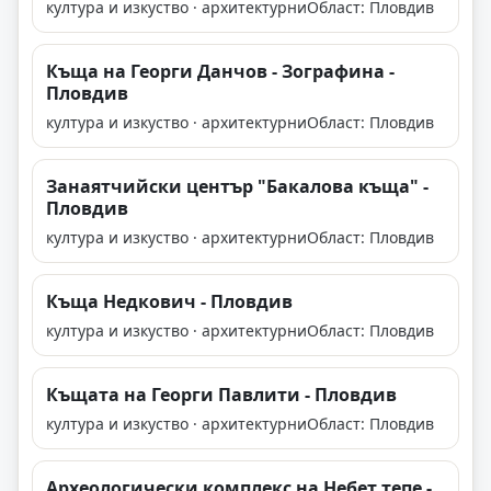
култура и изкуство · архитектурни
Област: Пловдив
Къща на Георги Данчов - Зографина -
Пловдив
култура и изкуство · архитектурни
Област: Пловдив
Занаятчийски център "Бакалова къща" -
Пловдив
култура и изкуство · архитектурни
Област: Пловдив
Къща Недкович - Пловдив
култура и изкуство · архитектурни
Област: Пловдив
Къщата на Георги Павлити - Пловдив
култура и изкуство · архитектурни
Област: Пловдив
Археологически комплекс на Небет тепе -