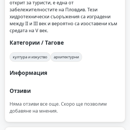
открит за туристи, е една от
забележителностите на Пловдив. Тези
хидротехнически съоръжения са изградени
между II и III век и вероятно са изоставени към
средата на V век.
Категории / Тагове
култура и изкуство
архитектурни
Информация
Отзиви
Няма отзиви все още. Скоро ще позволим
добавяне на мнения.