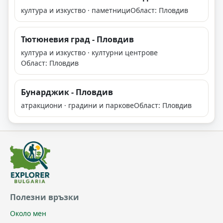
култура и изкуство · паметници
Област: Пловдив
Тютюневия град - Пловдив
култура и изкуство · културни центрове
Област: Пловдив
Бунарджик - Пловдив
атракциони · градини и паркове
Област: Пловдив
Полезни връзки
Около мен