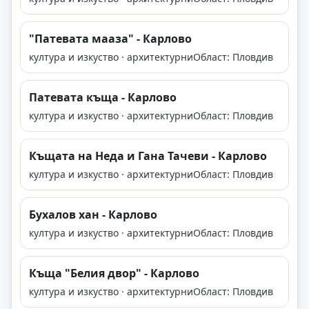
"Патевата мааза" - Карлово
култура и изкуство · архитектурни
Област: Пловдив
Патевата къща - Карлово
култура и изкуство · архитектурни
Област: Пловдив
Къщата на Неда и Гана Тачеви - Карлово
култура и изкуство · архитектурни
Област: Пловдив
Бухалов хан - Карлово
култура и изкуство · архитектурни
Област: Пловдив
Къща "Белия двор" - Карлово
култура и изкуство · архитектурни
Област: Пловдив