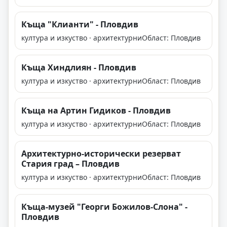
Къща "Клианти" - Пловдив
култура и изкуство · архитектурни
Област: Пловдив
Къща Хиндлиян - Пловдив
култура и изкуство · архитектурни
Област: Пловдив
Къща на Артин Гидиков - Пловдив
култура и изкуство · архитектурни
Област: Пловдив
Архитектурно-исторически резерват
Стария град – Пловдив
култура и изкуство · архитектурни
Област: Пловдив
Къща-музей "Георги Божилов-Слона" -
Пловдив