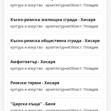
култура и изкуство · архитектурни
Област: Пловдив
Късно-римска жилищна сграда - Хисаря
култура и изкуство · архитектурни
Област: Пловдив
Късно-римска обществена сграда - Хисаря
култура и изкуство · архитектурни
Област: Пловдив
Амфитеатър - Хисаря
култура и изкуство · архитектурни
Област: Пловдив
Римски терми - Хисаря
култура и изкуство · архитектурни
Област: Пловдив
"Царска къща" - Баня
култура и изкуство · архитектурни
Област: Пловдив