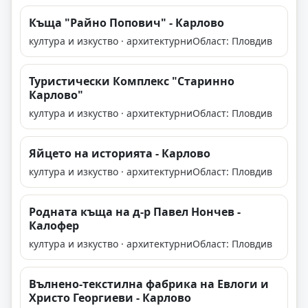
Къща "Райно Попович" - Карлово
култура и изкуство · архитектурни
Област: Пловдив
Туристически Комплекс "Старинно
Карлово"
култура и изкуство · архитектурни
Област: Пловдив
Яйцето на историята - Карлово
култура и изкуство · архитектурни
Област: Пловдив
Родната къща на д-р Павел Нончев -
Калофер
култура и изкуство · архитектурни
Област: Пловдив
Вълнено-текстилна фабрика на Евлоги и
Христо Георгиеви - Карлово