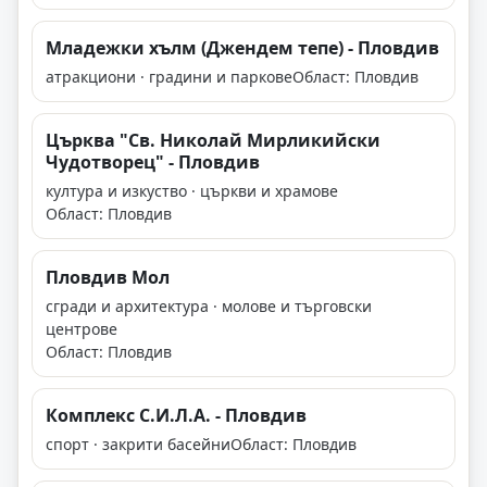
Младежки хълм (Джендем тепе) - Пловдив
атракциони · градини и паркове
Област: Пловдив
Църква "Св. Николай Мирликийски
Чудотворец" - Пловдив
култура и изкуство · църкви и храмове
Област: Пловдив
Пловдив Мол
сгради и архитектура · молове и търговски
центрове
Област: Пловдив
Комплекс С.И.Л.А. - Пловдив
спорт · закрити басейни
Област: Пловдив