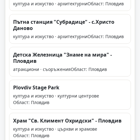
култура и изкуство · архитектурни
Област: Пловдив
Пътна станция "Субрадице" - с.Христо
Даново
култура и изкуство · архитектурни
Област: Пловдив
Детска Железница "Знаме на мира" -
Пловдив
атракциони · съоръжения
Област: Пловдив
Plovdiv Stage Park
култура и изкуство · културни центрове
Област: Пловдив
Храм "Св. Климент Охридски" - Пловдив
култура и изкуство · църкви и храмове
Област: Пловдив