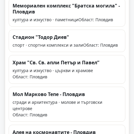
Мемориален комплекс "Братска могила" -
Пловдив
култура и изкуство · паметници
Област: Пловдив
Стадион "Тодор Диев"
спорт · спортни комплекси и зали
Област: Пловдив
Храм "Св. Св. апли Петър и Павел”
култура и изкуство · църкви и храмове
Област: Пловдив
Мол Марково Тепе - Пловдив
сгради и архитектура · молове и търговски
центрове
Област: Пловдив
Алея на космонавтите - Пловдив