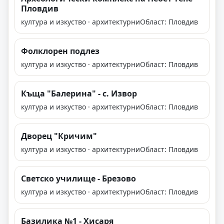
Пловдив
култура и изкуство · архитектурни
Област: Пловдив
Фолклорен подлез
култура и изкуство · архитектурни
Област: Пловдив
Къща "Балерина" - с. Извор
култура и изкуство · архитектурни
Област: Пловдив
Дворец "Кричим"
култура и изкуство · архитектурни
Област: Пловдив
Светско училище - Брезово
култура и изкуство · архитектурни
Област: Пловдив
Базилика №1 - Хисаря