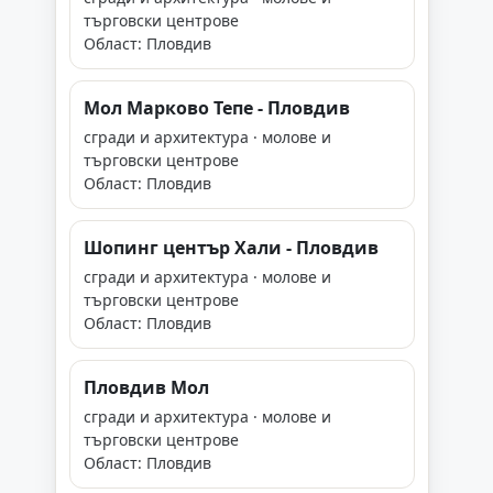
търговски центрове
Област: Пловдив
Мол Марково Тепе - Пловдив
сгради и архитектура · молове и
търговски центрове
Област: Пловдив
Шопинг център Хали - Пловдив
сгради и архитектура · молове и
търговски центрове
Област: Пловдив
Пловдив Мол
сгради и архитектура · молове и
търговски центрове
Област: Пловдив