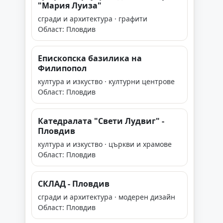
"Мария Луиза"
сгради и архитектура · графити
Област: Пловдив
Епископска базилика на
Филипопол
култура и изкуство · културни центрове
Област: Пловдив
Катедралата "Свети Лудвиг" -
Пловдив
култура и изкуство · църкви и храмове
Област: Пловдив
СКЛАД - Пловдив
сгради и архитектура · модерен дизайн
Област: Пловдив