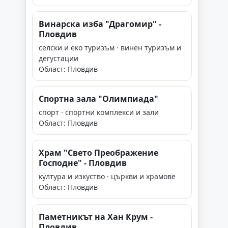
Винарска изба "Драгомир" -
Пловдив
селски и еко туризъм · винен туризъм и
дегустации
Област: Пловдив
Спортна зала "Олимпиада"
спорт · спортни комплекси и зали
Област: Пловдив
Храм "Свето Преображение
Господне" - Пловдив
култура и изкуство · църкви и храмове
Област: Пловдив
Паметникът на Хан Крум -
Пловдив