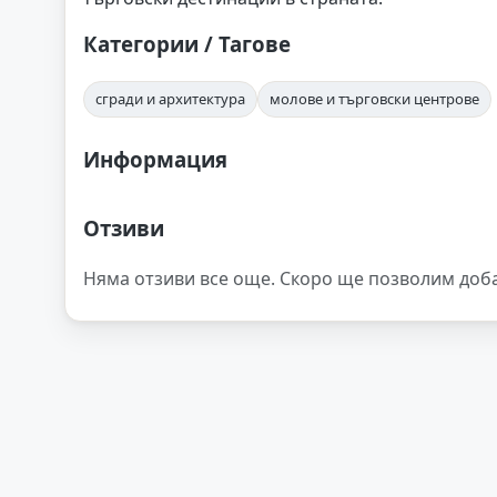
Категории / Тагове
сгради и архитектура
молове и търговски центрове
Информация
Отзиви
Няма отзиви все още. Скоро ще позволим доб