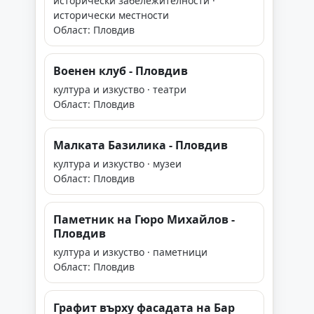
исторически забележителности ·
исторически местности
Област: Пловдив
Военен клуб - Пловдив
култура и изкуство · театри
Област: Пловдив
Малката Базилика - Пловдив
култура и изкуство · музеи
Област: Пловдив
Паметник на Гюро Михайлов -
Пловдив
култура и изкуство · паметници
Област: Пловдив
Графит върху фасадата на Бар