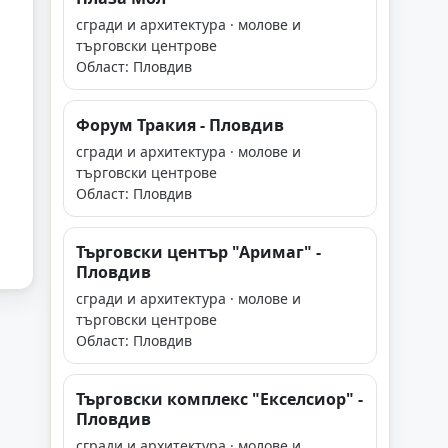
сгради и архитектура · молове и
търговски центрове
Област: Пловдив
Форум Тракия - Пловдив
сгради и архитектура · молове и
търговски центрове
Област: Пловдив
Търговски център "Аримаг" -
Пловдив
сгради и архитектура · молове и
търговски центрове
Област: Пловдив
Търговски комплекс "Екселсиор" -
Пловдив
сгради и архитектура · молове и