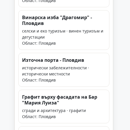
Област: Пловдив
Винарска изба "Драгомир" -
Пловдив
селски и еко туризъм · винен туризъм и
дегустации
Област: Пловдив
Източна порта - Пловдив
исторически забележителности ·
исторически местности
Област: Пловдив
Графит върху фасадата на Бар
"Мария Луиза"
сгради и архитектура · графити
Област: Пловдив