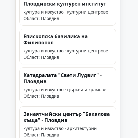
Пловдивски културен институт
култура и изкуство · културни центрове
Област: Пловдив
Епископска базилика на
Филипопол
култура и изкуство · културни центрове
Област: Пловдив
Катедралата "Свети Лудвиг" -
Пловдив
култура и изкуство · църкви и храмове
Област: Пловдив
Занаятчийски център "Бакалова
къща" - Пловдив
култура и изкуство · архитектурни
Област: Пловдив