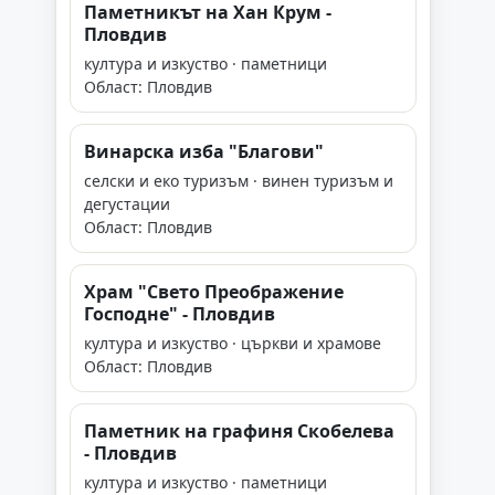
Паметникът на Хан Крум -
Пловдив
култура и изкуство · паметници
Област: Пловдив
Винарска изба "Благови"
селски и еко туризъм · винен туризъм и
дегустации
Област: Пловдив
Храм "Свето Преображение
Господне" - Пловдив
култура и изкуство · църкви и храмове
Област: Пловдив
Паметник на графиня Скобелева
- Пловдив
култура и изкуство · паметници