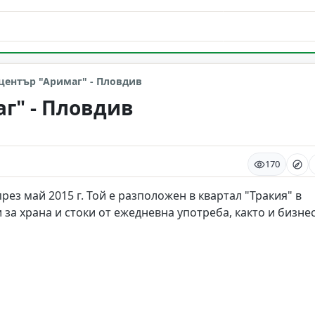
център "Аримаг" - Пловдив
г" - Пловдив
170
ез май 2015 г. Той е разположен в квартал "Тракия" в
за храна и стоки от ежедневна употреба, както и бизне