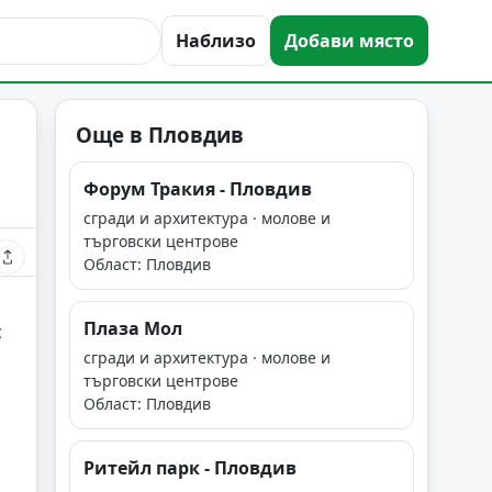
Наблизо
Добави място
Още в Пловдив
Форум Тракия - Пловдив
сгради и архитектура · молове и
търговски центрове
Област: Пловдив
Плаза Мол
с
сгради и архитектура · молове и
търговски центрове
Област: Пловдив
Ритейл парк - Пловдив