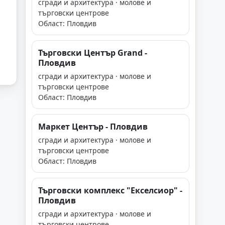
сгради и архитектура · молове и
търговски центрове
Област: Пловдив
Търговски Център Grand -
Пловдив
сгради и архитектура · молове и
търговски центрове
Област: Пловдив
Маркет Център - Пловдив
сгради и архитектура · молове и
търговски центрове
Област: Пловдив
Търговски комплекс "Екселсиор" -
Пловдив
сгради и архитектура · молове и
търговски центрове