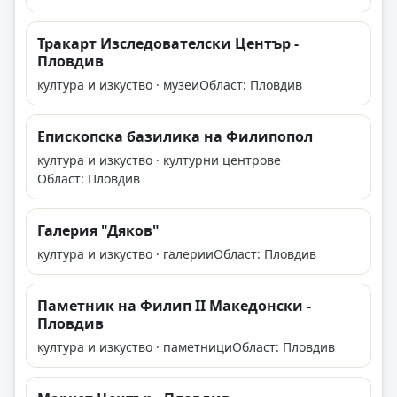
Тракарт Изследователски Център -
Пловдив
култура и изкуство · музеи
Област: Пловдив
Епископска базилика на Филипопол
култура и изкуство · културни центрове
Област: Пловдив
Галерия "Дяков"
култура и изкуство · галерии
Област: Пловдив
Паметник на Филип II Македонски -
Пловдив
култура и изкуство · паметници
Област: Пловдив