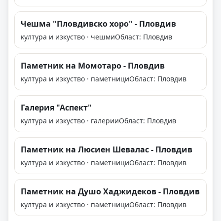
Чешма "Пловдивско хоро" - Пловдив
култура и изкуство · чешми
Област: Пловдив
Паметник на Момотаро - Пловдив
култура и изкуство · паметници
Област: Пловдив
Галерия "Аспект"
култура и изкуство · галерии
Област: Пловдив
Паметник на Люсиен Шевалас - Пловдив
култура и изкуство · паметници
Област: Пловдив
Паметник на Душо Хаджидеков - Пловдив
култура и изкуство · паметници
Област: Пловдив