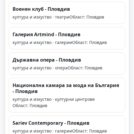
Военен клуб - Пловдив
култура и изкуство · театри
Област: Пловдив
Галерия Artmind - Пловдив
култура и изкуство · галерии
Област: Пловдив
Държавна опера - Пловдив
култура и изкуство · опера
Област: Пловдив
Национална камара за мода на България
- Пловдив
култура и изкуство · културни центрове
Област: Пловдив
Sariev Contemporary - Пловдив
култура и изкуство · галерии
Област: Пловдив