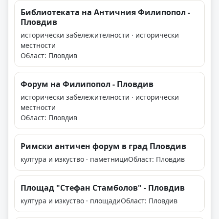
Библиотеката на Античния Филипопол -
Пловдив
исторически забележителности · исторически
местности
Област: Пловдив
Форум на Филипопол - Пловдив
исторически забележителности · исторически
местности
Област: Пловдив
Римски античен форум в град Пловдив
култура и изкуство · паметници
Област: Пловдив
Площад "Стефан Стамболов" - Пловдив
култура и изкуство · площади
Област: Пловдив