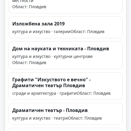
местности
Област: Пловдив
Изложбена зала 2019
култура и изкуство · галерии
Област: Пловдив
Дом на науката и техниката - Пловдив
култура и изкуство · културни центрове
Област: Пловдив
Графити "Изкуството е вечно" -
Драматичен театър Пловдив
сгради и архитектура · графити
Област: Пловдив
Драматичен театър - Пловдив
култура и изкуство · театри
Област: Пловдив