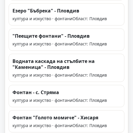
Езеро "Бъбрека" - Пловдив
култура и изкуство · фонтани
Област: Пловдив
"Пеещите фонтани" - Пловдив
култура и изкуство · фонтани
Област: Пловдив
Водната каскада на стълбите на
"Каменица" - Пловдив
култура и изкуство · фонтани
Област: Пловдив
Фонтан - с. Стряма
култура и изкуство · фонтани
Област: Пловдив
Фонтан "Голото момиче" - Хисаря
култура и изкуство · фонтани
Област: Пловдив