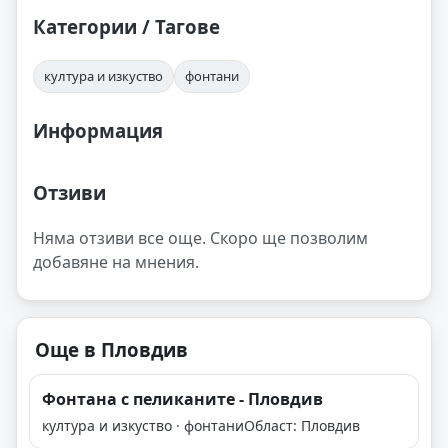
Категории / Тагове
култура и изкуство
фонтани
Информация
Отзиви
Няма отзиви все още. Скоро ще позволим
добавяне на мнения.
Още в Пловдив
Фонтана с пеликаните - Пловдив
култура и изкуство · фонтани
Област: Пловдив