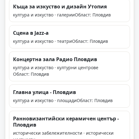
Къща за изкуство и дизайн Утопия
култура и изкуство · галерии
Област: Пловдив
Сцена в Jazz-a
култура и изкуство · театри
Област: Пловдив
Концертна зала Радио Пловдив
култура и изкуство · културни центрове
Област: Пловдив
Главна улица - Пловдив
култура и изкуство · площади
Област: Пловдив
Ранновизантийски керамичен център -
Пловдив
исторически забележителности · исторически