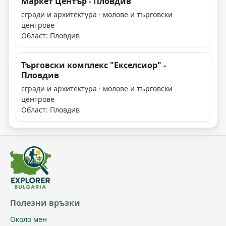
Маркет Център - Пловдив
сгради и архитектура · молове и търговски
центрове
Област: Пловдив
Търговски комплекс "Екселсиор" -
Пловдив
сгради и архитектура · молове и търговски
центрове
Област: Пловдив
Полезни връзки
Около мен