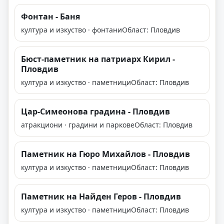
Фонтан - Баня
култура и изкуство · фонтани
Област: Пловдив
Бюст-паметник на патриарх Кирил -
Пловдив
култура и изкуство · паметници
Област: Пловдив
Цар-Симеонова градина - Пловдив
атракциони · градини и паркове
Област: Пловдив
Паметник на Гюро Михайлов - Пловдив
култура и изкуство · паметници
Област: Пловдив
Паметник на Найден Геров - Пловдив
култура и изкуство · паметници
Област: Пловдив