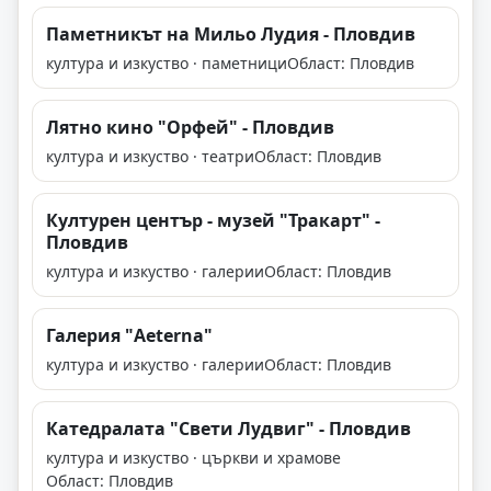
Паметникът на Мильо Лудия - Пловдив
култура и изкуство · паметници
Област: Пловдив
Лятно кино "Орфей" - Пловдив
култура и изкуство · театри
Област: Пловдив
Културен център - музей "Тракарт" -
Пловдив
култура и изкуство · галерии
Област: Пловдив
Галерия "Aeterna"
култура и изкуство · галерии
Област: Пловдив
Катедралата "Свети Лудвиг" - Пловдив
култура и изкуство · църкви и храмове
Област: Пловдив