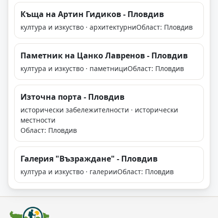
Къща на Артин Гидиков - Пловдив
култура и изкуство · архитектурни
Област: Пловдив
Паметник на Цанко Лавренов - Пловдив
култура и изкуство · паметници
Област: Пловдив
Източна порта - Пловдив
исторически забележителности · исторически
местности
Област: Пловдив
Галерия "Възраждане" - Пловдив
култура и изкуство · галерии
Област: Пловдив