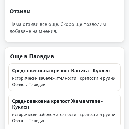
Отзиви
Няма отзиви все още. Скоро ще позволим
добавяне на мнения.
Още в Пловдив
Средновековна крепост Ваниса - Куклен
исторически забележителности · крепости и руини
Област: Пловдив
Средновековна крепост Жамамтепе -
Куклен
исторически забележителности · крепости и руини
Област: Пловдив