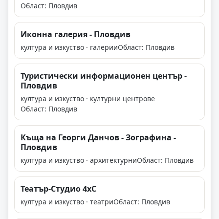
Област: Пловдив
Иконна галерия - Пловдив
култура и изкуство · галерии
Област: Пловдив
Туристически информационен център -
Пловдив
култура и изкуство · културни центрове
Област: Пловдив
Къща на Георги Данчов - Зографина -
Пловдив
култура и изкуство · архитектурни
Област: Пловдив
Театър-Студио 4хC
култура и изкуство · театри
Област: Пловдив