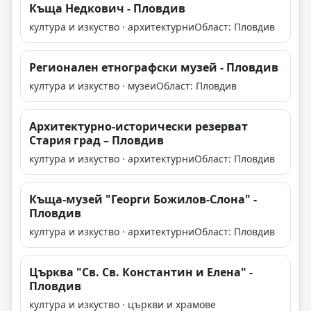
Къща Недкович - Пловдив
култура и изкуство · архитектурни
Област: Пловдив
Регионален етнографски музей - Пловдив
култура и изкуство · музеи
Област: Пловдив
Архитектурно-исторически резерват
Стария град – Пловдив
култура и изкуство · архитектурни
Област: Пловдив
Къща-музей "Георги Божилов-Слона" -
Пловдив
култура и изкуство · архитектурни
Област: Пловдив
Църква "Св. Св. Константин и Елена" -
Пловдив
култура и изкуство · църкви и храмове