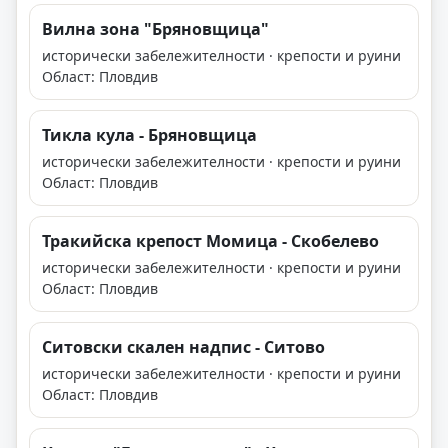
Вилна зона "Бряновщица"
исторически забележителности · крепости и руини
Област: Пловдив
Тикла кула - Бряновщица
исторически забележителности · крепости и руини
Област: Пловдив
Тракийска крепост Момица - Скобелево
исторически забележителности · крепости и руини
Област: Пловдив
Ситoвски скален надпис - Ситово
исторически забележителности · крепости и руини
Област: Пловдив