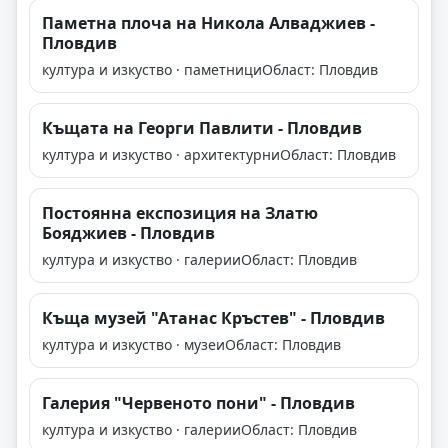
Паметна плоча на Никола Алваджиев -
Пловдив
култура и изкуство · паметници
Област: Пловдив
Къщата на Георги Павлити - Пловдив
култура и изкуство · архитектурни
Област: Пловдив
Постоянна експозиция на Златю
Бояджиев - Пловдив
култура и изкуство · галерии
Област: Пловдив
Къща музей "Атанас Кръстев" - Пловдив
култура и изкуство · музеи
Област: Пловдив
Галерия "Червеното пони" - Пловдив
култура и изкуство · галерии
Област: Пловдив