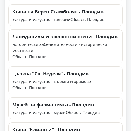
Къща на Верен Стамболян - Пловдив
култура и изкуство · галерии
Област: Пловдив
Лапидариум и крепостни стени - Пловдив
исторически забележителности · исторически
местности
Област: Пловдив
Църква "Св. Неделя" - Пловдив
култура и изкуство · църкви и храмове
Област: Пловдив
Музей на фармацията - Пловдив
култура и изкуство · музеи
Област: Пловдив
Къща "Клианти" - Пловдив