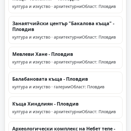
култура и изкуство · архитектурни
Област: Пловдив
Занаятчийски център "Бакалова къща" -
Пловдив
култура и изкуство · архитектурни
Област: Пловдив
Мевлеви Хане - Пловдив
култура и изкуство · архитектурни
Област: Пловдив
Балабановата къща - Пловдив
култура и изкуство · галерии
Област: Пловдив
Къща Хиндлиян - Пловдив
култура и изкуство · архитектурни
Област: Пловдив
Археологически комплекс на Небет тепе -