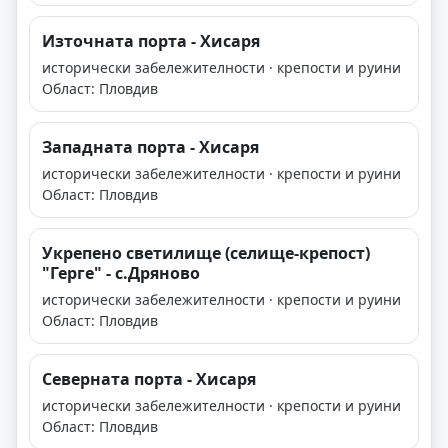
Източната порта - Хисаря
исторически забележителности · крепости и руини
Област: Пловдив
Западната порта - Хисаря
исторически забележителности · крепости и руини
Област: Пловдив
Укрепено светилище (селище-крепост)
"Герге" - с.Дряново
исторически забележителности · крепости и руини
Област: Пловдив
Северната порта - Хисаря
исторически забележителности · крепости и руини
Област: Пловдив