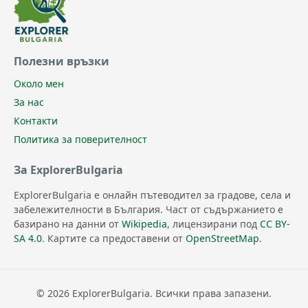
Полезни връзки
Около мен
За нас
Контакти
Политика за поверителност
За ExplorerBulgaria
ExplorerBulgaria е онлайн пътеводител за градове, села и
забележителности в България. Част от съдържанието е
базирано на данни от
Wikipedia
, лицензирани под
CC BY-
SA 4.0
. Картите са предоставени от
OpenStreetMap
.
© 2026 ExplorerBulgaria. Всички права запазени.