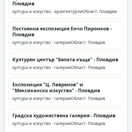
Пловдив
култура и изкуство · архитектурни
Област: Пловдив
Постоянна експозиция Енчо Пиронков -
Пловдив
култура и изкуство · галерии
Област: Пловдив
Културен център "Бялата къща" - Пловдив
култура и изкуство · галерии
Област: Пловдив
Експозиция "Ц. Лавренов" и
"Мексиканско изкуство" - Пловдив
култура и изкуство · галерии
Област: Пловдив
Градска художествена галерия - Пловдив
култура и изкуство · галерии
Област: Пловдив