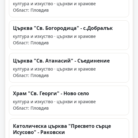
култура и изкуство · църкви и храмове
Област: Пловдив
Църква "Св. Богородица" - с.Добралък
култура и изкуство · църкви и храмове
Област: Пловдив
Църква "Св. Атанасий" - Съединение
култура и изкуство · църкви и храмове
Област: Пловдив
Храм "Св. Георги" - Ново село
култура и изкуство · църкви и храмове
Област: Пловдив
Католическа църква "Пресвето сърце
Исусово" - Раковски