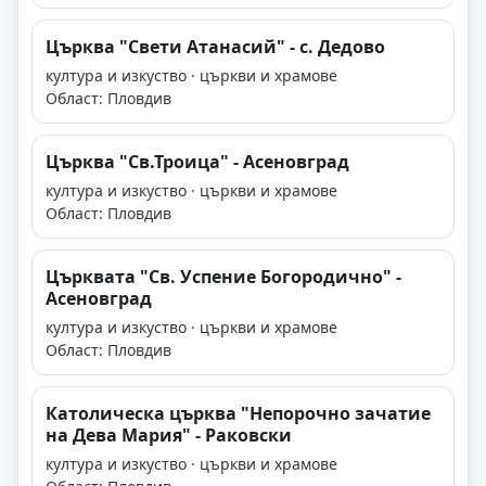
Църква "Свети Атанасий" - с. Дедово
култура и изкуство · църкви и храмове
Област: Пловдив
Църква "Св.Троица" - Асеновград
култура и изкуство · църкви и храмове
Област: Пловдив
Църквата "Св. Успение Богородично" -
Асеновград
култура и изкуство · църкви и храмове
Област: Пловдив
Католическа църква "Непорочно зачатие
на Дева Мария" - Раковски
култура и изкуство · църкви и храмове