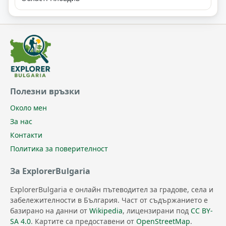
Полезни връзки
Около мен
За нас
Контакти
Политика за поверителност
За ExplorerBulgaria
ExplorerBulgaria е онлайн пътеводител за градове, села и
забележителности в България. Част от съдържанието е
базирано на данни от
Wikipedia
, лицензирани под
CC BY-
SA 4.0
. Картите са предоставени от
OpenStreetMap
.