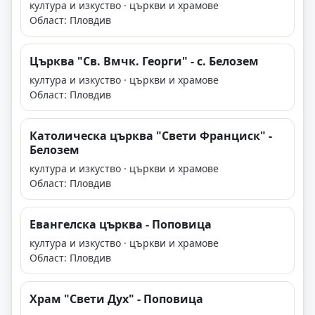
култура и изкуство · църкви и храмове
Област: Пловдив
Църква "Св. Вмчк. Георги" - с. Белозем
култура и изкуство · църкви и храмове
Област: Пловдив
Католическа църква "Свети Франциск" -
Белозем
култура и изкуство · църкви и храмове
Област: Пловдив
Евангелска църква - Поповица
култура и изкуство · църкви и храмове
Област: Пловдив
Храм "Свети Дух" - Поповица