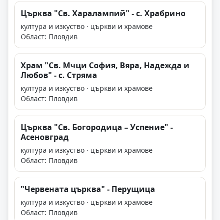
Църква "Св. Харалампий" - с. Храбрино
култура и изкуство · църкви и храмове
Област: Пловдив
Храм "Св. Мчци София, Вяра, Надежда и
Любов" - с. Стряма
култура и изкуство · църкви и храмове
Област: Пловдив
Църква "Св. Богородица – Успение" -
Асеновград
култура и изкуство · църкви и храмове
Област: Пловдив
"Червената църква" - Перущица
култура и изкуство · църкви и храмове
Област: Пловдив