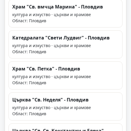
Храм "Св. вмчца Марина" - Пловдив
култура и изкуство · църкви и храмове
Област: Пловдив
Катедралата "Свети Лудвиг" - Пловдив
култура и изкуство · църкви и храмове
Област: Пловдив
Храм "Св. Петка" - Пловдив
култура и изкуство · църкви и храмове
Област: Пловдив
Църква "Св. Неделя" - Пловдив
култура и изкуство · църкви и храмове
Област: Пловдив
Църква "Св. Св. Константин и Елена" -