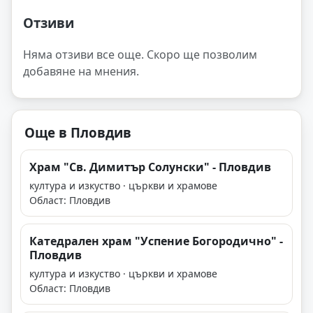
Отзиви
Няма отзиви все още. Скоро ще позволим
добавяне на мнения.
Още в Пловдив
Храм "Св. Димитър Солунски" - Пловдив
култура и изкуство · църкви и храмове
Област: Пловдив
Катедрален храм "Успение Богородично" -
Пловдив
култура и изкуство · църкви и храмове
Област: Пловдив