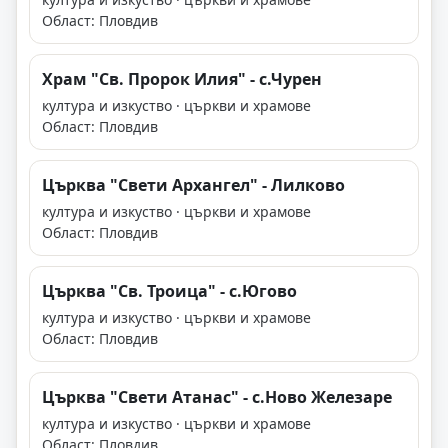
Област: Пловдив
Храм "Св. Пророк Илия" - с.Чурен
култура и изкуство · църкви и храмове
Област: Пловдив
Църква "Свети Архангел" - Лилково
култура и изкуство · църкви и храмове
Област: Пловдив
Църква "Св. Троица" - с.Югово
култура и изкуство · църкви и храмове
Област: Пловдив
Църква "Свети Атанас" - с.Ново Железаре
култура и изкуство · църкви и храмове
Област: Пловдив