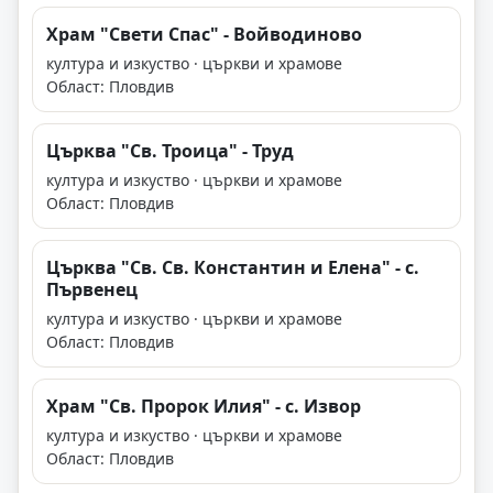
Храм "Свети Спас" - Войводиново
култура и изкуство · църкви и храмове
Област: Пловдив
Църква "Св. Троица" - Труд
култура и изкуство · църкви и храмове
Област: Пловдив
Църква "Св. Св. Константин и Елена" - с.
Първенец
култура и изкуство · църкви и храмове
Област: Пловдив
Храм "Св. Пророк Илия" - с. Извор
култура и изкуство · църкви и храмове
Област: Пловдив