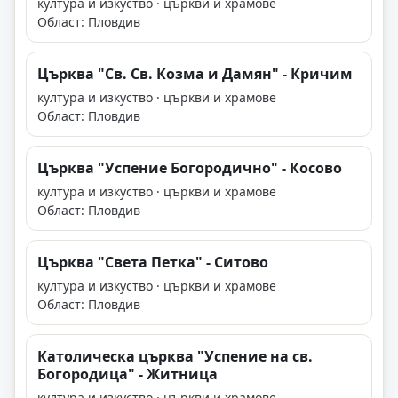
култура и изкуство · църкви и храмове
Област: Пловдив
Църква "Св. Св. Козма и Дамян" - Кричим
култура и изкуство · църкви и храмове
Област: Пловдив
Църква "Успение Богородично" - Косово
култура и изкуство · църкви и храмове
Област: Пловдив
Църква "Света Петка" - Ситово
култура и изкуство · църкви и храмове
Област: Пловдив
Католическа църква "Успение на св.
Богородица" - Житница
култура и изкуство · църкви и храмове