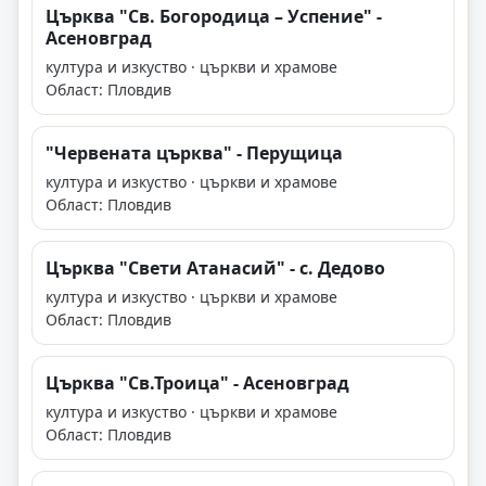
Църква "Св. Богородица – Успение" -
Асеновград
култура и изкуство · църкви и храмове
Област: Пловдив
"Червената църква" - Перущица
култура и изкуство · църкви и храмове
Област: Пловдив
Църква "Свети Атанасий" - с. Дедово
култура и изкуство · църкви и храмове
Област: Пловдив
Църква "Св.Троица" - Асеновград
култура и изкуство · църкви и храмове
Област: Пловдив