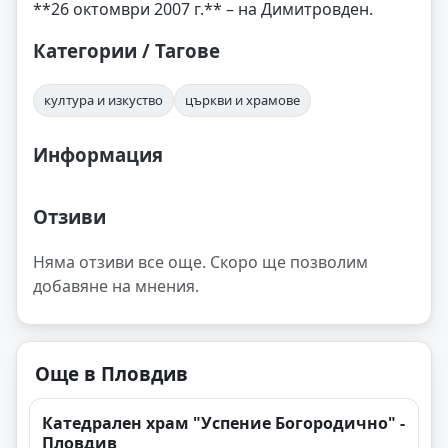
**26 октомври 2007 г.** – на Димитровден.
Категории / Тагове
култура и изкуство
църкви и храмове
Информация
Отзиви
Няма отзиви все още. Скоро ще позволим
добавяне на мнения.
Още в Пловдив
Катедрален храм "Успение Богородично" -
Пловдив