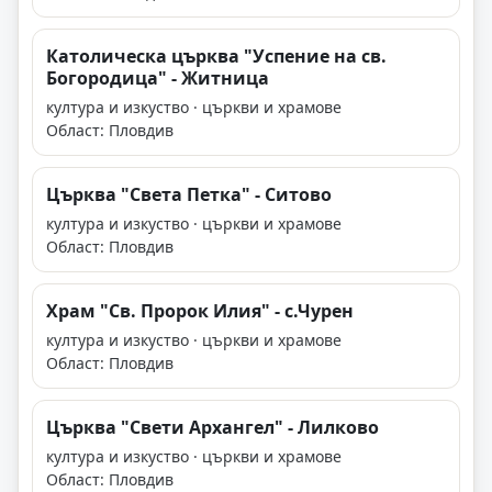
Католическа църква "Успение на св.
Богородица" - Житница
култура и изкуство · църкви и храмове
Област: Пловдив
Църква "Света Петка" - Ситово
култура и изкуство · църкви и храмове
Област: Пловдив
Храм "Св. Пророк Илия" - с.Чурен
култура и изкуство · църкви и храмове
Област: Пловдив
Църква "Свети Архангел" - Лилково
култура и изкуство · църкви и храмове
Област: Пловдив