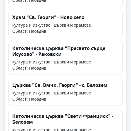
Област: Пловдив
Храм "Св. Георги" - Ново село
култура и изкуство · църкви и храмове
Област: Пловдив
Католическа църква "Пресвето сърце
Исусово" - Раковски
култура и изкуство · църкви и храмове
Област: Пловдив
Църква "Св. Вмчк. Георги" - с. Белозем
култура и изкуство · църкви и храмове
Област: Пловдив
Католическа църква "Свети Франциск" -
Белозем
култура и изкуство · църкви и храмове