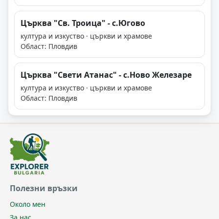
Църква "Св. Троица" - с.Югово
култура и изкуство · църкви и храмове
Област: Пловдив
Църква "Свети Атанас" - с.Ново Железаре
култура и изкуство · църкви и храмове
Област: Пловдив
Полезни връзки
Около мен
За нас