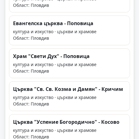
Област: Пловдив
Евангелска църква - Поповица
култура и изкуство · църкви и храмове
Област: Пловдив
Храм "Свети Дух" - Поповица
култура и изкуство · църкви и храмове
Област: Пловдив
Църква "Св. Св. Козма и Дамян" - Кричим
култура и изкуство · църкви и храмове
Област: Пловдив
Църква "Успение Богородично" - Косово
култура и изкуство · църкви и храмове
Област: Пловдив