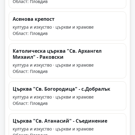
Област: Пловдив
Асенова крепост
култура и изкуство · църкви и храмове
Област: Пловдив
Католическа църква "Св. Архангел
Михаил" - Раковски
култура и изкуство · църкви и храмове
Област: Пловдив
Църква "Св. Богородица" - с.Добралък
култура и изкуство · църкви и храмове
Област: Пловдив
Църква "Св. Атанасий" - Съединение
култура и изкуство · църкви и храмове