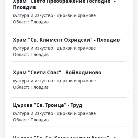
Храм "Свето Преображение Господне" -
Пловдив
култура и изкуство · църкви и храмове
Област: Пловдив
Храм "Св. Климент Охридски" - Пловдив
култура и изкуство · църкви и храмове
Област: Пловдив
Храм "Свети Спас" - Войводиново
култура и изкуство · църкви и храмове
Област: Пловдив
Църква "Св. Троица" - Труд
култура и изкуство · църкви и храмове
Област: Пловдив
Църква "Св. Св. Константин и Елена" - с.