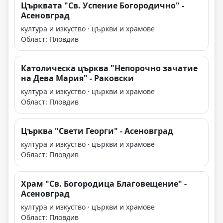
Църквата "Св. Успение Богородично" -
Асеновград
култура и изкуство · църкви и храмове
Област: Пловдив
Католическа църква "Непорочно зачатие
на Дева Мария" - Раковски
култура и изкуство · църкви и храмове
Област: Пловдив
Църква "Свети Георги" - Асеновград
култура и изкуство · църкви и храмове
Област: Пловдив
Храм "Св. Богородица Благовещение" -
Асеновград
култура и изкуство · църкви и храмове
Област: Пловдив