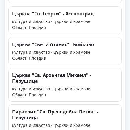
Църква "Св. Георги" - Асеновград
култура и изкуство · църкви и храмове
Област: Пловдив
Църква "Свети Атанас" - Бойково
култура и изкуство · църкви и храмове
Област: Пловдив
Църква "Св. Архангел Михаил" -
Перущица
култура и изкуство · църкви и храмове
Област: Пловдив
Параклис "Св. Преподобна Петка" -
Перущица
култура и изкуство · църкви и храмове