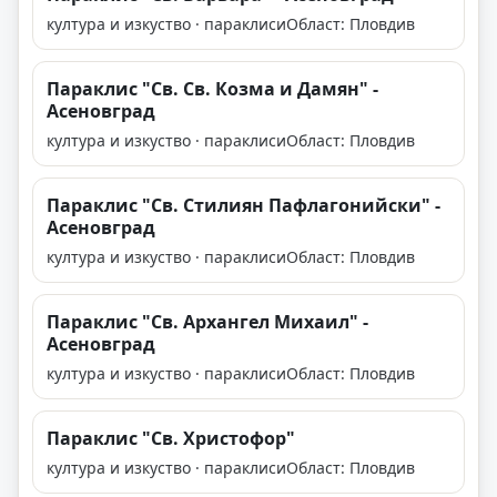
култура и изкуство · параклиси
Област: Пловдив
Параклис "Св. Св. Козма и Дамян" -
Асеновград
култура и изкуство · параклиси
Област: Пловдив
Параклис "Св. Стилиян Пафлагонийски" -
Асеновград
култура и изкуство · параклиси
Област: Пловдив
Параклис "Св. Архангел Михаил" -
Асеновград
култура и изкуство · параклиси
Област: Пловдив
Параклис "Св. Христофор"
култура и изкуство · параклиси
Област: Пловдив