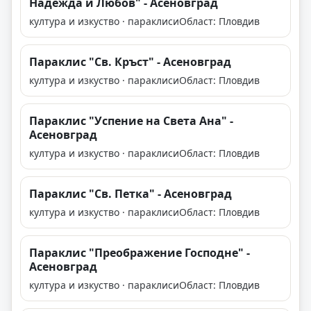
Надежда и Любов" - Асеновград
култура и изкуство · параклиси
Област: Пловдив
Параклис "Св. Кръст" - Асеновград
култура и изкуство · параклиси
Област: Пловдив
Параклис "Успение на Света Ана" -
Асеновград
култура и изкуство · параклиси
Област: Пловдив
Параклис "Св. Петка" - Асеновград
култура и изкуство · параклиси
Област: Пловдив
Параклис "Преображение Господне" -
Асеновград
култура и изкуство · параклиси
Област: Пловдив