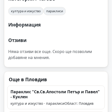
култура и изкуство
параклиси
Информация
Отзиви
Няма отзиви все още. Скоро ще позволим
добавяне на мнения.
Още в Пловдив
Параклис "Св.Св.Апостоли Петър и Павел"
- Куклен
култура и изкуство · параклиси
Област: Пловдив