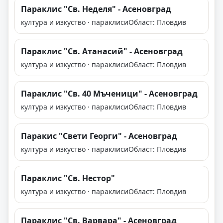
Параклис "Св. Неделя" - Асеновград
култура и изкуство · параклиси
Област: Пловдив
Параклис "Св. Атанасий" - Асеновград
култура и изкуство · параклиси
Област: Пловдив
Параклис "Св. 40 Мъченици" - Асеновград
култура и изкуство · параклиси
Област: Пловдив
Паракис "Свети Георги" - Асеновград
култура и изкуство · параклиси
Област: Пловдив
Параклис "Св. Нестор"
култура и изкуство · параклиси
Област: Пловдив
Параклис "Св. Варвара" - Асеновград