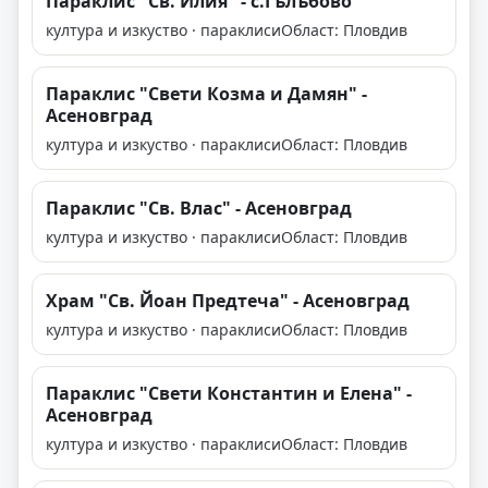
Параклис "Св. Илия" - с.Гълъбово
култура и изкуство · параклиси
Област: Пловдив
Параклис "Свети Козма и Дамян" -
Асеновград
култура и изкуство · параклиси
Област: Пловдив
Параклис "Св. Влас" - Асеновград
култура и изкуство · параклиси
Област: Пловдив
Храм "Св. Йоан Предтеча" - Асеновград
култура и изкуство · параклиси
Област: Пловдив
Параклис "Свети Константин и Елена" -
Асеновград
култура и изкуство · параклиси
Област: Пловдив