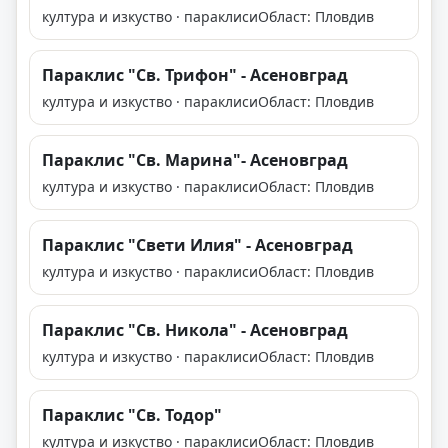
култура и изкуство · параклиси
Област: Пловдив
Параклис "Св. Трифон" - Асеновград
култура и изкуство · параклиси
Област: Пловдив
Параклис "Св. Марина"- Асеновград
култура и изкуство · параклиси
Област: Пловдив
Параклис "Свети Илия" - Асеновград
култура и изкуство · параклиси
Област: Пловдив
Параклис "Св. Никола" - Асеновград
култура и изкуство · параклиси
Област: Пловдив
Параклис "Св. Тодор"
култура и изкуство · параклиси
Област: Пловдив