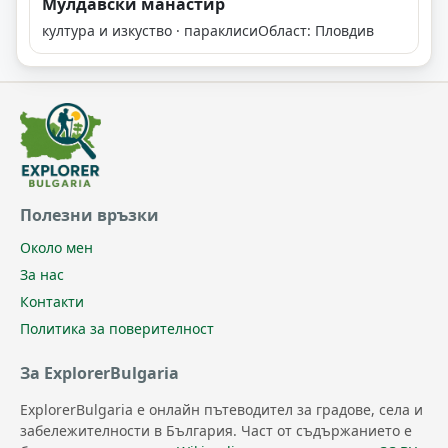
Мулдавски манастир
култура и изкуство · параклиси
Област: Пловдив
Полезни връзки
Около мен
За нас
Контакти
Политика за поверителност
За ExplorerBulgaria
ExplorerBulgaria е онлайн пътеводител за градове, села и
забележителности в България. Част от съдържанието е