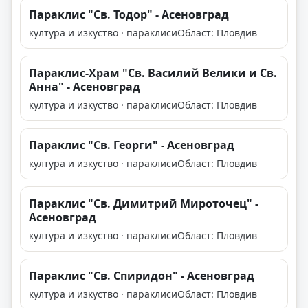
Параклис "Св. Тодор" - Асеновград
култура и изкуство · параклиси
Област: Пловдив
Параклис-Храм "Св. Василий Велики и Св.
Анна" - Асеновград
култура и изкуство · параклиси
Област: Пловдив
Параклис "Св. Георги" - Асеновград
култура и изкуство · параклиси
Област: Пловдив
Параклис "Св. Димитрий Мироточец" -
Асеновград
култура и изкуство · параклиси
Област: Пловдив
Параклис "Св. Спиридон" - Асеновград
култура и изкуство · параклиси
Област: Пловдив