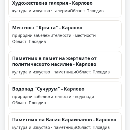
Художествена галерия - Карлово
култура и изкуство · галерии
Област: Пловдив
Местност "Кръста" - Карлово
природни забележителности · местности
Област: Пловдив
Паметник в памет на жертвите от
политическото насилие - Карлово
култура и изкуство · паметници
Област: Пловдив
Водопад "Сучурум" - Карлово
природни забележителности · водопади
Област: Пловдив
Паметник на Васил Караиванов - Карлово
култура и изкуство · паметници
Област: Пловдив