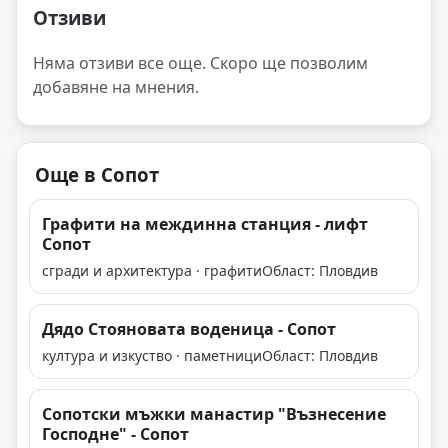
Отзиви
Няма отзиви все още. Скоро ще позволим
добавяне на мнения.
Още в Сопот
Графити на междинна станция - лифт
Сопот
сгради и архитектура · графити
Област: Пловдив
Дядо Стояновата воденица - Сопот
култура и изкуство · паметници
Област: Пловдив
Сопотски мъжки манастир "Възнесение
Господне" - Сопот