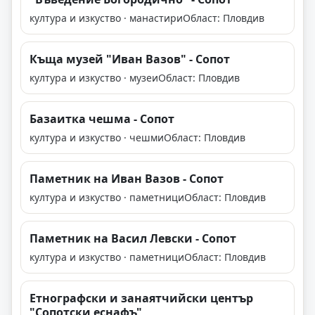
култура и изкуство · манастири
Област: Пловдив
Къща музей "Иван Вазов" - Сопот
култура и изкуство · музеи
Област: Пловдив
Базаитка чешма - Сопот
култура и изкуство · чешми
Област: Пловдив
Паметник на Иван Вазов - Сопот
култура и изкуство · паметници
Област: Пловдив
Паметник на Васил Левски - Сопот
култура и изкуство · паметници
Област: Пловдив
Етнографски и занаятчийски център
"Сопотски еснафъ"