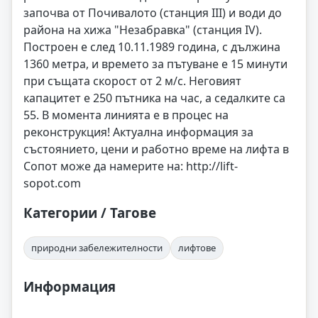
започва от Почивалото (станция ІІІ) и води до
района на хижа "Незабравка" (станция ІV).
Построен е след 10.11.1989 година, с дължина
1360 метра, и времето за пътуване е 15 минути
при същата скорост от 2 м/с. Неговият
капацитет е 250 пътника на час, а седалките са
55. В момента линията е в процес на
реконструкция! Актуална информация за
състоянието, цени и работно време на лифта в
Сопот може да намерите на: http://lift-
sopot.com
Категории / Тагове
природни забележителности
лифтове
Информация