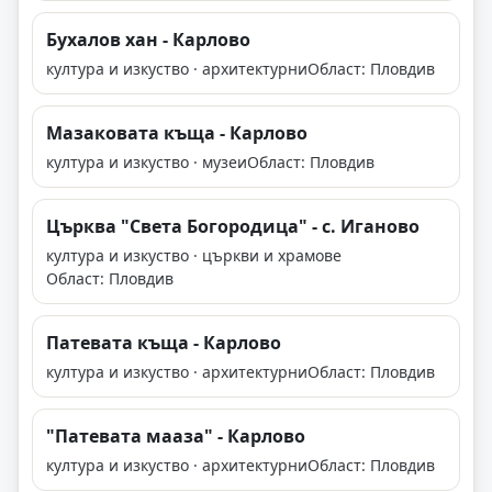
Бухалов хан - Карлово
култура и изкуство · архитектурни
Област: Пловдив
Мазаковата къща - Карлово
култура и изкуство · музеи
Област: Пловдив
Църква "Света Богородица" - с. Иганово
култура и изкуство · църкви и храмове
Област: Пловдив
Патевата къща - Карлово
култура и изкуство · архитектурни
Област: Пловдив
"Патевата мааза" - Карлово
култура и изкуство · архитектурни
Област: Пловдив