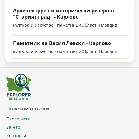
Архитектурен и исторически резерват
"Старият град" - Карлово
култура и изкуство · паметници
Област: Пловдив
Паметник на Васил Левски - Карлово
култура и изкуство · паметници
Област: Пловдив
Полезни връзки
Около мен
За нас
Контакти