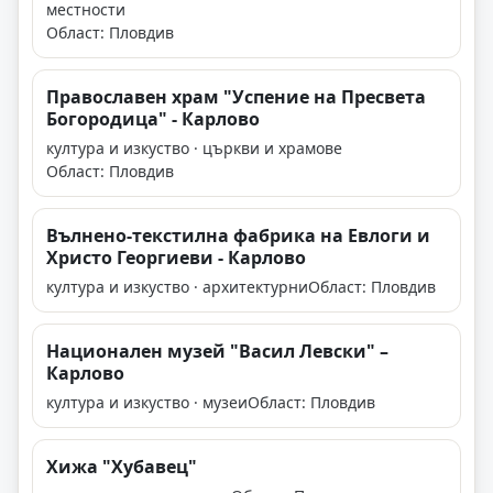
местности
Област: Пловдив
Православен храм "Успение на Пресвета
Богородица" - Карлово
култура и изкуство · църкви и храмове
Област: Пловдив
Вълнено-текстилна фабрика на Евлоги и
Христо Георгиеви - Карлово
култура и изкуство · архитектурни
Област: Пловдив
Национален музей "Васил Левски" –
Карлово
култура и изкуство · музеи
Област: Пловдив
Хижа "Хубавец"