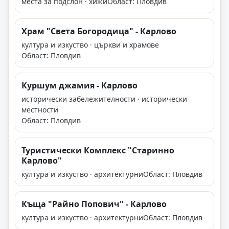
места за подслон · хижи
Област: Пловдив
Храм "Света Богородица" - Карлово
култура и изкуство · църкви и храмове
Област: Пловдив
Куршум джамия - Карлово
исторически забележителности · исторически
местности
Област: Пловдив
Туристически Комплекс "Старинно
Карлово"
култура и изкуство · архитектурни
Област: Пловдив
Къща "Райно Попович" - Карлово
култура и изкуство · архитектурни
Област: Пловдив