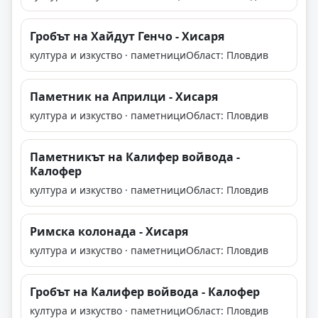
Гробът на Хайдут Генчо - Хисаря
култура и изкуство · паметници
Област: Пловдив
Паметник на Априлци - Хисаря
култура и изкуство · паметници
Област: Пловдив
Паметникът на Калифер войвода -
Калофер
култура и изкуство · паметници
Област: Пловдив
Римска колонада - Хисаря
култура и изкуство · паметници
Област: Пловдив
Гробът на Калифер войвода - Калофер
култура и изкуство · паметници
Област: Пловдив