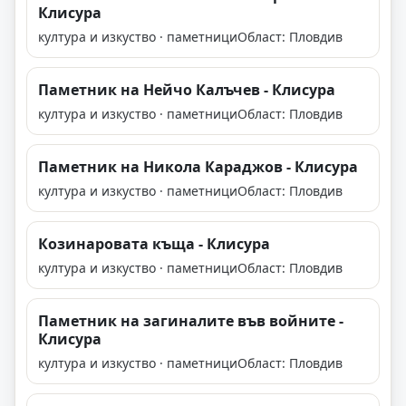
Клисура
култура и изкуство · паметници
Област: Пловдив
Паметник на Нейчо Калъчев - Клисура
култура и изкуство · паметници
Област: Пловдив
Паметник на Никола Караджов - Клисура
култура и изкуство · паметници
Област: Пловдив
Козинаровата къща - Клисура
култура и изкуство · паметници
Област: Пловдив
Паметник на загиналите във войните -
Клисура
култура и изкуство · паметници
Област: Пловдив