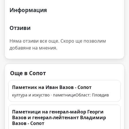
Информация
Отзиви
Няма отзиви все още. Скоро ще позволим
добавяне на мнения.
Още в Сопот
Паметник на Иван Вазов - Сопот
култура и изкуство · паметници
Област: Пловдив
Паметници на генерал-майор Георги
Вазов и генерал-лейтенант Владимир
Вазов - Сопот