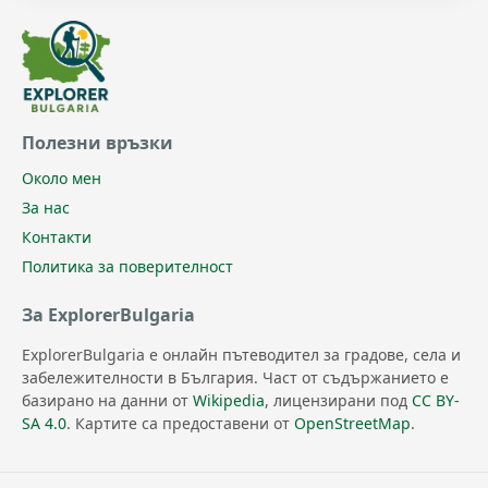
Полезни връзки
Около мен
За нас
Контакти
Политика за поверителност
За ExplorerBulgaria
ExplorerBulgaria е онлайн пътеводител за градове, села и
забележителности в България. Част от съдържанието е
базирано на данни от
Wikipedia
, лицензирани под
CC BY-
SA 4.0
. Картите са предоставени от
OpenStreetMap
.