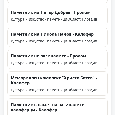
Паметник на Петър Добрев - Пролом
култура и изкуство · паметници
Област: Пловдив
Паметник на Никола Начов - Калофер
култура и изкуство · паметници
Област: Пловдив
Паметник на загиналите - Пролом
култура и изкуство · паметници
Област: Пловдив
Мемориален комплекс "Христо Ботев" -
Калофер
култура и изкуство · паметници
Област: Пловдив
Паметник в памет на загиналите
калоферци - Калофер