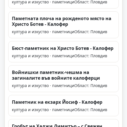
култура и изкуство · паметници
Област: Пловдив
Паметната плоча на рожденото място на
Христо Ботев - Калофер
култура и изкуство · паметници
Област: Пловдив
Бюст-паметник на Христо Ботев - Калофер
култура и изкуство · паметници
Област: Пловдив
Войнишки паметник-чешма на
загиналите във войните калоферци
култура и изкуство · паметници
Област: Пловдив
Паметник на екзарх Йосиф - Калофер
култура и изкуство · паметници
Област: Пловдив
Гробът на Хаджи Димитър – с.Свежен