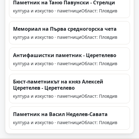
Паметник на Таню Павунски - Стрелци
култура и изкуство · паметници
Област: Пловдив
Мемориал на Първа средногорска чета
култура и изкуство · паметници
Област: Пловдив
Антифашистки паметник - Церетелево
култура и изкуство · паметници
Област: Пловдив
Бюст-паметникът на княз Алексей
Церетелев - Церетелево
култура и изкуство · паметници
Област: Пловдив
Паметник на Васил Неделев-Савата
култура и изкуство · паметници
Област: Пловдив