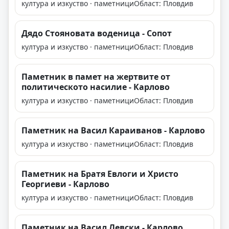
култура и изкуство · паметници
Област: Пловдив
Дядо Стояновата воденица - Сопот
култура и изкуство · паметници
Област: Пловдив
Паметник в памет на жертвите от
политическото насилие - Карлово
култура и изкуство · паметници
Област: Пловдив
Паметник на Васил Караиванов - Карлово
култура и изкуство · паметници
Област: Пловдив
Паметник на Братя Евлоги и Христо
Георгиеви - Карлово
култура и изкуство · паметници
Област: Пловдив
Паметник на Васил Левски - Карлово