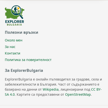
Полезни връзки
Около мен
За нас
Контакти
Политика за поверителност
За ExplorerBulgaria
ExplorerBulgaria е онлайн пътеводител за градове, села и
забележителности в България. Част от съдържанието е
базирано на данни от
Wikipedia
, лицензирани под
CC BY-
SA 4.0
. Картите са предоставени от
OpenStreetMap
.