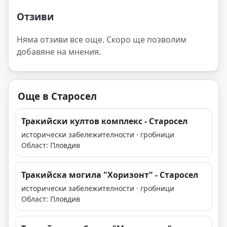
Отзиви
Няма отзиви все още. Скоро ще позволим
добавяне на мнения.
Още в Старосел
Тракийски култов комплекс - Старосел
исторически забележителности · гробници
Област: Пловдив
Тракийска могила "Хоризонт" - Старосел
исторически забележителности · гробници
Област: Пловдив