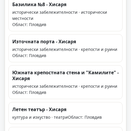
Базилика №8 - Хисаря
исторически забележителности · исторически
местности
Област: Пловдив
Източната порта - Хисаря
исторически забележителности · крепости и руини
Област: Пловдив
Южната крепостната стена и "Камилите" -
Хисаря
исторически забележителности · крепости и руини
Област: Пловдив
Летен театър - Хисаря
култура и изкуство · театри
Област: Пловдив