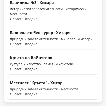
Базилика №3 - Хисаря
исторически забележителности · исторически
местности
Област: Пловдив
Балнеолечебен курорт Хисаря
природни забележителности · минерални извори
Област: Пловдив
Кръста на Войнягово
култура и изкуство · паметни кръстове
Област: Пловдив
Местност "Кръста" - Хисар
природни забележителности · местности
Област: Пловдив