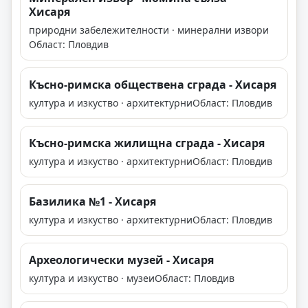
Хисаря
природни забележителности · минерални извори
Област: Пловдив
Късно-римска обществена сграда - Хисаря
култура и изкуство · архитектурни
Област: Пловдив
Късно-римска жилищна сграда - Хисаря
култура и изкуство · архитектурни
Област: Пловдив
Базилика №1 - Хисаря
култура и изкуство · архитектурни
Област: Пловдив
Археологически музей - Хисаря
култура и изкуство · музеи
Област: Пловдив