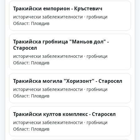
Тракийски емпорион - Кръстевич
исторически забележителности · гробници
Област: Пловдив
Тракийска гробница "Маньов дол" -
Старосел
исторически забележителности · гробници
Област: Пловдив
Тракийска могила "Хоризонт" - Старосел
исторически забележителности · гробници
Област: Пловдив
Тракийски култов комплекс - Старосел
исторически забележителности · гробници
Област: Пловдив