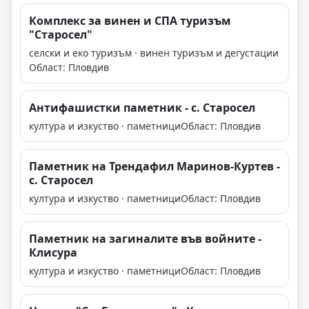
Комплекс за винен и СПА туризъм
"Старосел"
селски и еко туризъм · винен туризъм и дегустации
Област: Пловдив
Антифашистки паметник - с. Старосел
култура и изкуство · паметници
Област: Пловдив
Паметник на Трендафил Маринов-Куртев -
с. Старосел
култура и изкуство · паметници
Област: Пловдив
Паметник на загиналите във войните -
Клисура
култура и изкуство · паметници
Област: Пловдив