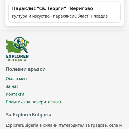
Параклис "Св. Георги" - Веригово
култура и изкуство · параклиси
Област: Пловдив
Полезни връзки
Около мен
За нас
Контакти
Политика за поверителност
За ExplorerBulgaria
ExplorerBulgaria е онлайн пътеводител за градове, села и