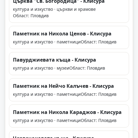
Църква "Св. Богородица" - Клисура
култура и изкуство · църкви и храмове
Област: Пловдив
Паметник на Никола Ценов - Клисура
култура и изкуство · паметници
Област: Пловдив
Павурджиевата къща - Клисура
култура и изкуство · музеи
Област: Пловдив
Паметник на Нейчо Калъчев - Клисура
култура и изкуство · паметници
Област: Пловдив
Паметник на Никола Караджов - Клисура
култура и изкуство · паметници
Област: Пловдив