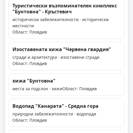
Туристически възпоминателен комплекс
"Бунтовна" - Кръстевич
исторически забележителности · исторически
местности
Област: Пловдив
Изоставената хижа "Червена гвардия"
сгради и архитектура · изоставени сгради
Област: Пловдив
хижа "Бунтовна"
места за подслон · хижи
Област: Пловдив
Водопад "Канарата" - Средна гора
природни забележителности · водопади
Област: Пловдив