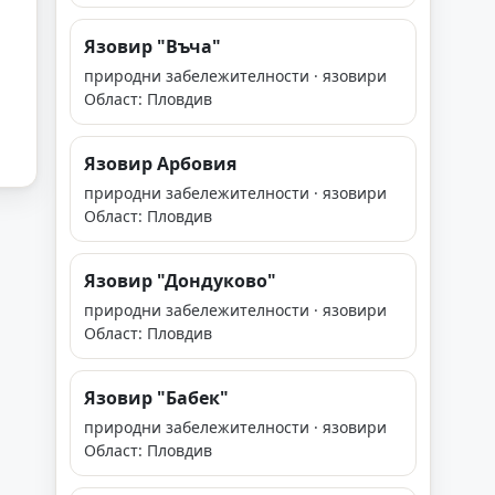
Язовир "Въча"
природни забележителности · язовири
Област: Пловдив
Язовир Арбовия
природни забележителности · язовири
Област: Пловдив
Язовир "Дондуково"
природни забележителности · язовири
Област: Пловдив
Язовир "Бабек"
природни забележителности · язовири
Област: Пловдив