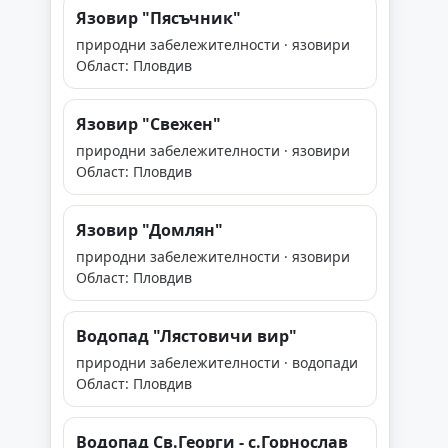
Язовир "Пясъчник"
природни забележителности · язовири
Област: Пловдив
Язовир "Свежен"
природни забележителности · язовири
Област: Пловдив
Язовир "Домлян"
природни забележителности · язовири
Област: Пловдив
Водопад "Лястовичи вир"
природни забележителности · водопади
Област: Пловдив
Водопад Св.Георги - с.Горнослав