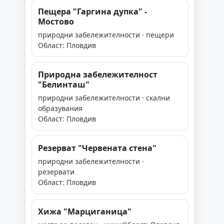
Пещера "Гаргина дупка" -
Мостово
природни забележителности · пещери
Област: Пловдив
Природна забележителност
"Белинташ"
природни забележителности · скални
образувания
Област: Пловдив
Резерват "Червената стена"
природни забележителности ·
резервати
Област: Пловдив
Хижа "Марциганица"