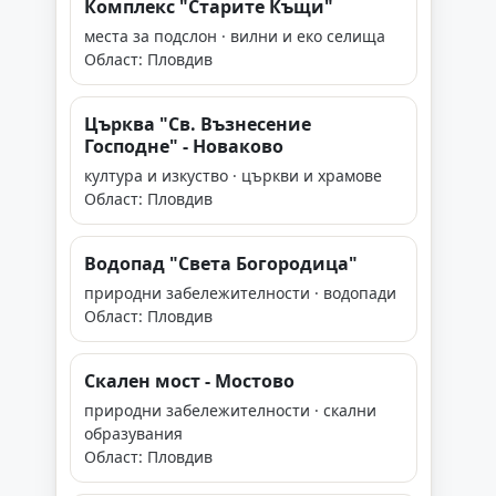
Комплекс "Старите Къщи"
места за подслон · вилни и еко селища
Област: Пловдив
Църква "Св. Възнесение
Господне" - Новаково
култура и изкуство · църкви и храмове
Област: Пловдив
Водопад "Света Богородица"
природни забележителности · водопади
Област: Пловдив
Скален мост - Мостово
природни забележителности · скални
образувания
Област: Пловдив