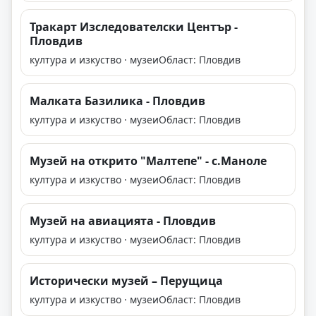
Тракарт Изследователски Център -
Пловдив
култура и изкуство · музеи
Област: Пловдив
Малката Базилика - Пловдив
култура и изкуство · музеи
Област: Пловдив
Музей на открито "Малтепе" - с.Маноле
култура и изкуство · музеи
Област: Пловдив
Музей на авиацията - Пловдив
култура и изкуство · музеи
Област: Пловдив
Исторически музей – Перущица
култура и изкуство · музеи
Област: Пловдив