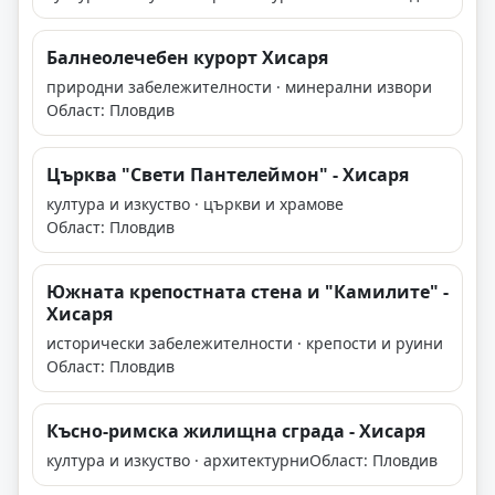
Балнеолечебен курорт Хисаря
природни забележителности · минерални извори
Област: Пловдив
Църква "Свети Пантелеймон" - Хисаря
култура и изкуство · църкви и храмове
Област: Пловдив
Южната крепостната стена и "Камилите" -
Хисаря
исторически забележителности · крепости и руини
Област: Пловдив
Късно-римска жилищна сграда - Хисаря
култура и изкуство · архитектурни
Област: Пловдив