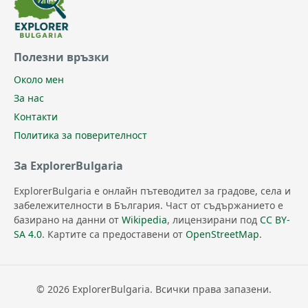
Полезни връзки
Около мен
За нас
Контакти
Политика за поверителност
За ExplorerBulgaria
ExplorerBulgaria е онлайн пътеводител за градове, села и
забележителности в България. Част от съдържанието е
базирано на данни от
Wikipedia
, лицензирани под
CC BY-
SA 4.0
. Картите са предоставени от
OpenStreetMap
.
© 2026 ExplorerBulgaria. Всички права запазени.