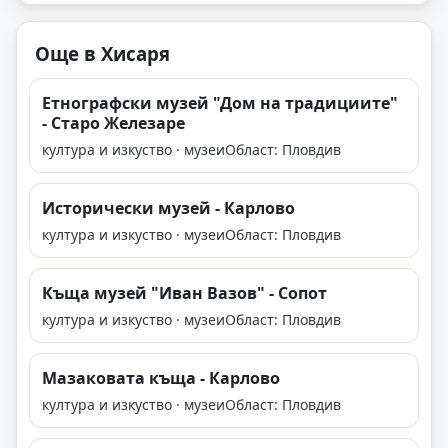
Още в Хисаря
Етнографски музей "Дом на традициите"
- Старо Железаре
култура и изкуство · музеи
Област: Пловдив
Исторически музей - Карлово
култура и изкуство · музеи
Област: Пловдив
Къща музей "Иван Вазов" - Сопот
култура и изкуство · музеи
Област: Пловдив
Мазаковата къща - Карлово
култура и изкуство · музеи
Област: Пловдив