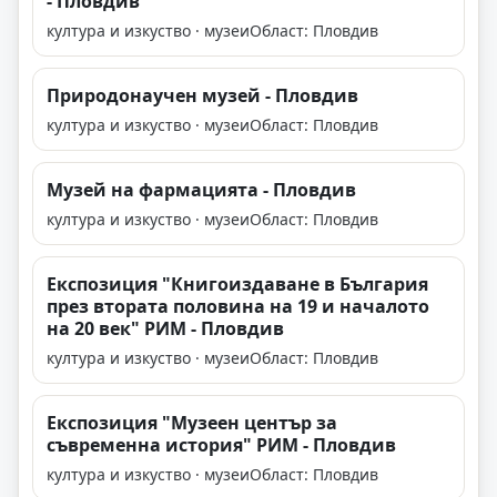
- Пловдив
култура и изкуство · музеи
Област: Пловдив
Природонаучен музей - Пловдив
култура и изкуство · музеи
Област: Пловдив
Музей на фармацията - Пловдив
култура и изкуство · музеи
Област: Пловдив
Експозиция "Книгоиздаване в България
през втората половина на 19 и началото
на 20 век" РИМ - Пловдив
култура и изкуство · музеи
Област: Пловдив
Експозиция "Музеен център за
съвременна история" РИМ - Пловдив
култура и изкуство · музеи
Област: Пловдив