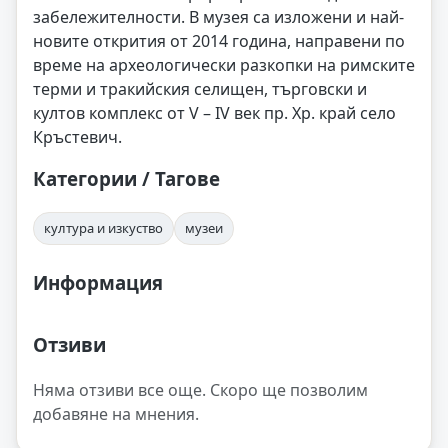
забележителности. В музея са изложени и най-
новите открития от 2014 година, направени по
време на археологически разкопки на римските
терми и тракийския селищен, търговски и
култов комплекс от V – IV век пр. Хр. край село
Кръстевич.
Категории / Тагове
култура и изкуство
музеи
Информация
Отзиви
Няма отзиви все още. Скоро ще позволим
добавяне на мнения.