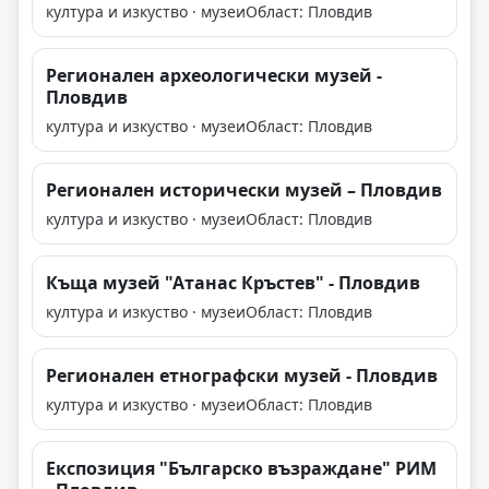
култура и изкуство · музеи
Област: Пловдив
Регионален археологически музей -
Пловдив
култура и изкуство · музеи
Област: Пловдив
Регионален исторически музей – Пловдив
култура и изкуство · музеи
Област: Пловдив
Къща музей "Атанас Кръстев" - Пловдив
култура и изкуство · музеи
Област: Пловдив
Регионален етнографски музей - Пловдив
култура и изкуство · музеи
Област: Пловдив
Експозиция "Българско възраждане" РИМ