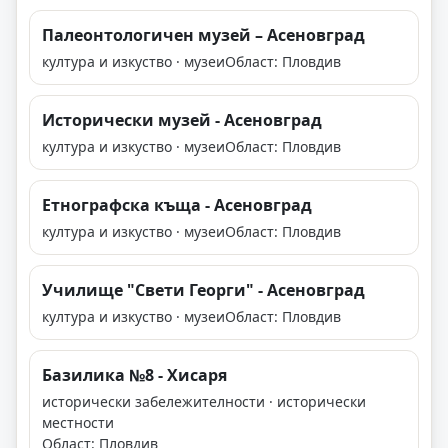
Палеонтологичен музей – Асеновград
култура и изкуство · музеи
Област: Пловдив
Исторически музей - Асеновград
култура и изкуство · музеи
Област: Пловдив
Етнографска къща - Асеновград
култура и изкуство · музеи
Област: Пловдив
Училище "Свети Георги" - Асеновград
култура и изкуство · музеи
Област: Пловдив
Базилика №8 - Хисаря
исторически забележителности · исторически
местности
Област: Пловдив