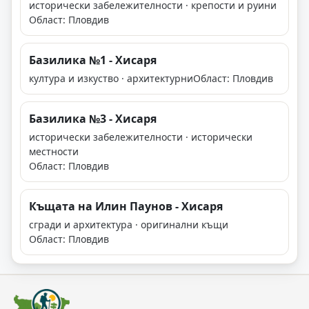
исторически забележителности · крепости и руини
Област: Пловдив
Базилика №1 - Хисаря
култура и изкуство · архитектурни
Област: Пловдив
Базилика №3 - Хисаря
исторически забележителности · исторически
местности
Област: Пловдив
Къщата на Илин Паунов - Хисаря
сгради и архитектура · оригинални къщи
Област: Пловдив