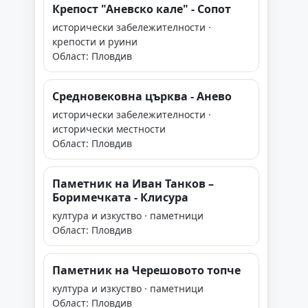
Крепост "Аневско кале" - Сопот
исторически забележителности ·
крепости и руини
Област: Пловдив
Средновековна църква - Анево
исторически забележителности ·
исторически местности
Област: Пловдив
Паметник на Иван Танков –
Боримечката - Клисура
култура и изкуство · паметници
Област: Пловдив
Паметник на Черешовото топче
култура и изкуство · паметници
Област: Пловдив