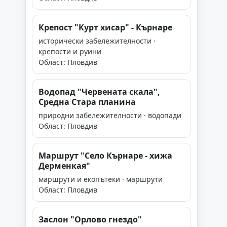
Крепост "Курт хисар" - Кърнаре
исторически забележителности ·
крепости и руини
Област: Пловдив
Водопад "Червената скала",
Средна Стара планина
природни забележителности · водопади
Област: Пловдив
Маршрут "Село Кърнаре - хижа
Дерменкая"
маршрути и екопътеки · маршрути
Област: Пловдив
Заслон "Орлово гнездо"