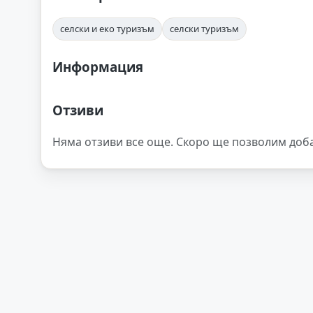
селски и еко туризъм
селски туризъм
Информация
Отзиви
Няма отзиви все още. Скоро ще позволим доб