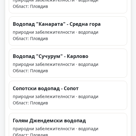
Област: Пловдив
Водопад "Канарата" - Средна гора
природни забележителности · водопади
Област: Пловдив
Водопад "Сучурум" - Карлово
природни забележителности · водопади
Област: Пловдив
Сопотски водопад - Сопот
природни забележителности · водопади
Област: Пловдив
Голям Джeндeмcĸи водопад
природни забележителности · водопади
Област: Пловдив