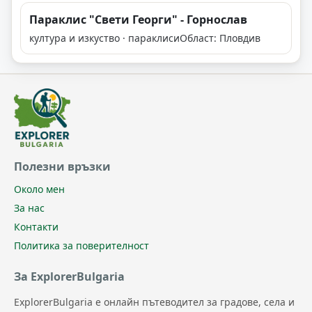
Параклис "Свети Георги" - Горнослав
култура и изкуство · параклиси
Област: Пловдив
Полезни връзки
Около мен
За нас
Контакти
Политика за поверителност
За ExplorerBulgaria
ExplorerBulgaria е онлайн пътеводител за градове, села и