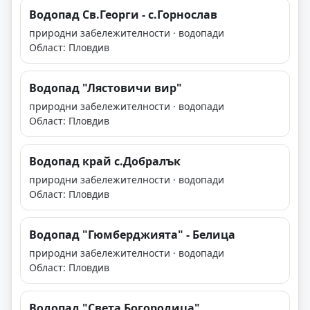
Водопад Св.Георги - с.Горнослав
природни забележителности · водопади
Област: Пловдив
Водопад "Лястовичи вир"
природни забележителности · водопади
Област: Пловдив
Водопад край с.Добралък
природни забележителности · водопади
Област: Пловдив
Водопад "Гюмберджията" - Белица
природни забележителности · водопади
Област: Пловдив
Водопад "Света Богородица"