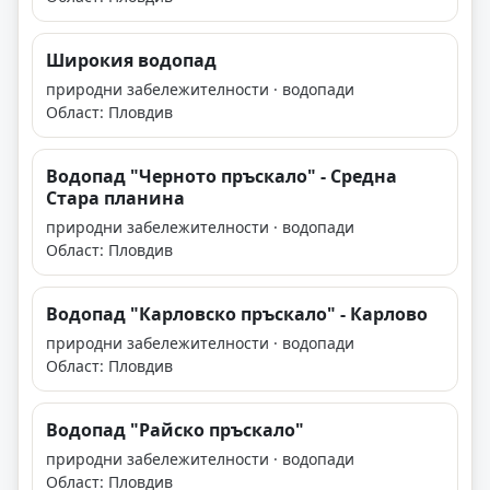
Широкия водопад
природни забележителности · водопади
Област: Пловдив
Водопад "Черното пръскало" - Средна
Стара планина
природни забележителности · водопади
Област: Пловдив
Водопад "Карловско пръскало" - Карлово
природни забележителности · водопади
Област: Пловдив
Водопад "Райско пръскало"
природни забележителности · водопади
Област: Пловдив