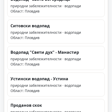
природни забележителности · водопади
Област: Пловдив
Ситовски водопад
природни забележителности · водопади
Област: Пловдив
Водопад "Свети дух" - Манастир
природни забележителности · водопади
Област: Пловдив
Устински водопад - Устина
природни забележителности · водопади
Област: Пловдив
Проданов скок
природни забележителности · водопади