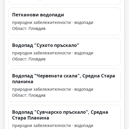
Петканови водопади
природни забележителности · водопади
Област: Пловдив
Водопад "Сухото пръскало"
природни забележителности · водопади
Област: Пловдив
Водопад "Червената скала", Средна Стара
планина
природни забележителности · водопади
Област: Пловдив
Водопад "Сувчарско пръскало", Средна
Стара Планина
природни забележителности · водопади