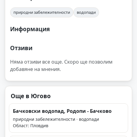
природни забележителности
водопади
Информация
Отзиви
Няма отзиви все още. Скоро ще позволим
добавяне на мнения.
Още в Югово
Бачковски водопад, Родопи - Бачково
природни забележителности · водопади
Област: Пловдив