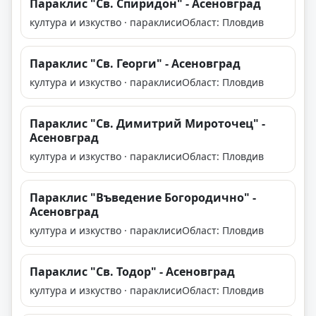
Параклис "Св. Спиридон" - Асеновград
култура и изкуство · параклиси
Област: Пловдив
Параклис "Св. Георги" - Асеновград
култура и изкуство · параклиси
Област: Пловдив
Параклис "Св. Димитрий Мироточец" -
Асеновград
култура и изкуство · параклиси
Област: Пловдив
Параклис "Въведение Богородично" -
Асеновград
култура и изкуство · параклиси
Област: Пловдив
Параклис "Св. Тодор" - Асеновград
култура и изкуство · параклиси
Област: Пловдив