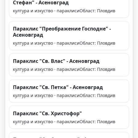
Стефан" - Асеновград
култура и изкуство · параклиси
Област: Пловдив
Параклис "Преображение Господне" -
Асеновград
култура и изкуство · параклиси
Област: Пловдив
Параклис "Св. Влас" - Асеновград
култура и изкуство · параклиси
Област: Пловдив
Параклис "Св. Петка" - Асеновград
култура и изкуство · параклиси
Област: Пловдив
Параклис "Св. Христофор"
култура и изкуство · параклиси
Област: Пловдив