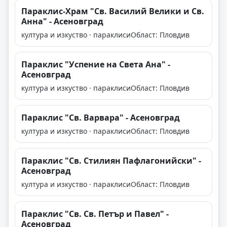
Параклис-Храм "Св. Василий Велики и Св.
Анна" - Асеновград
култура и изкуство · параклиси
Област: Пловдив
Параклис "Успение на Света Ана" -
Асеновград
култура и изкуство · параклиси
Област: Пловдив
Параклис "Св. Варвара" - Асеновград
култура и изкуство · параклиси
Област: Пловдив
Параклис "Св. Стилиян Пафлагонийски" -
Асеновград
култура и изкуство · параклиси
Област: Пловдив
Параклис "Св. Св. Петър и Павел" -
Асеновград