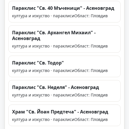
Параклис "Св. 40 Мъченици" - Асеновград
култура и изкуство · параклиси
Област: Пловдив
Параклис "Св. Архангел Михаил" -
Асеновград
култура и изкуство · параклиси
Област: Пловдив
Параклис "Св. Тодор"
култура и изкуство · параклиси
Област: Пловдив
Параклис "Св. Неделя" - Асеновград
култура и изкуство · параклиси
Област: Пловдив
Храм "Св. Йоан Предтеча" - Асеновград
култура и изкуство · параклиси
Област: Пловдив