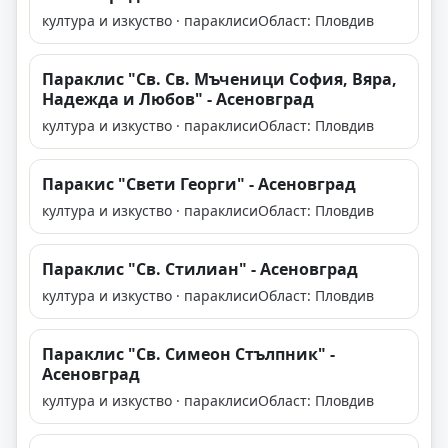
култура и изкуство · параклиси
Област: Пловдив
Параклис "Св. Св. Мъченици София, Вяра,
Надежда и Любов" - Асеновград
култура и изкуство · параклиси
Област: Пловдив
Паракис "Свети Георги" - Асеновград
култура и изкуство · параклиси
Област: Пловдив
Параклис "Св. Стилиан" - Асеновград
култура и изкуство · параклиси
Област: Пловдив
Параклис "Св. Симеон Стълпник" -
Асеновград
култура и изкуство · параклиси
Област: Пловдив