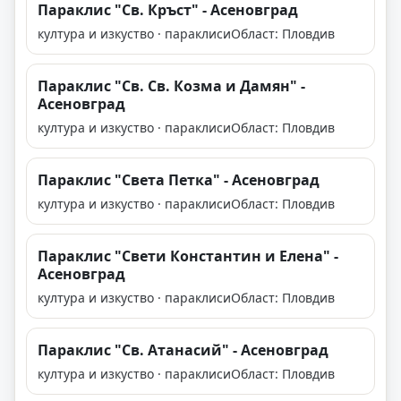
Параклис "Св. Кръст" - Асеновград
култура и изкуство · параклиси
Област: Пловдив
Параклис "Св. Св. Козма и Дамян" -
Асеновград
култура и изкуство · параклиси
Област: Пловдив
Параклис "Света Петка" - Асеновград
култура и изкуство · параклиси
Област: Пловдив
Параклис "Свети Константин и Елена" -
Асеновград
култура и изкуство · параклиси
Област: Пловдив
Параклис "Св. Атанасий" - Асеновград
култура и изкуство · параклиси
Област: Пловдив