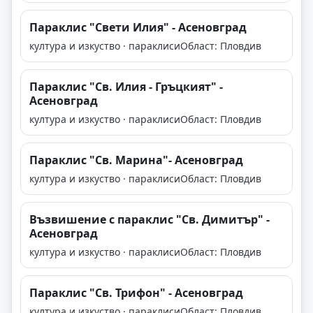
Параклис "Свети Илия" - Асеновград
култура и изкуство · параклиси
Област: Пловдив
Параклис "Св. Илия - Гръцкият" -
Асеновград
култура и изкуство · параклиси
Област: Пловдив
Параклис "Св. Марина"- Асеновград
култура и изкуство · параклиси
Област: Пловдив
Възвишение с параклис "Св. Димитър" -
Асеновград
култура и изкуство · параклиси
Област: Пловдив
Параклис "Св. Трифон" - Асеновград
култура и изкуство · параклиси
Област: Пловдив