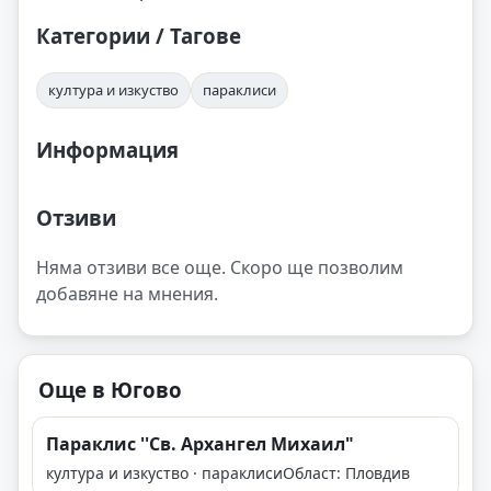
Категории / Тагове
култура и изкуство
параклиси
Информация
Отзиви
Няма отзиви все още. Скоро ще позволим
добавяне на мнения.
Още в Югово
Параклис ''Св. Архангел Михаил"
култура и изкуство · параклиси
Област: Пловдив