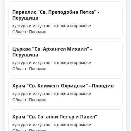
Параклис "Св. Преподобна Петка" -
Перущица
култура и изкуство · църкви и храмове
Област: Пловдив
Църква "Св. Архангел Михаил" -
Перущица
култура и изкуство · църкви и храмове
Област: Пловдив
Храм "Св. Климент Охридски" - Пловдив
култура и изкуство · църкви и храмове
Област: Пловдив
Храм "Св. Св. апли Петър и Павел”
култура и изкуство · църкви и храмове
Област: Пловдив