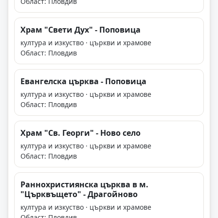
Област: Пловдив
Храм "Свети Дух" - Поповица
култура и изкуство · църкви и храмове
Област: Пловдив
Евангелска църква - Поповица
култура и изкуство · църкви и храмове
Област: Пловдив
Храм "Св. Георги" - Ново село
култура и изкуство · църкви и храмове
Област: Пловдив
Раннохристиянска църква в м.
"Църквъщето" - Драгойново
култура и изкуство · църкви и храмове
Област: Пловдив