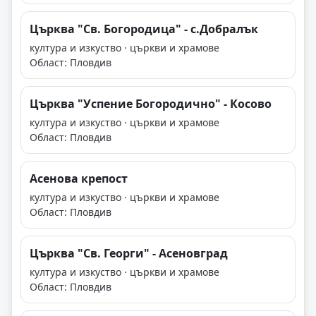
Църква "Св. Богородица" - с.Добралък
култура и изкуство · църкви и храмове
Област: Пловдив
Църква "Успение Богородично" - Косово
култура и изкуство · църкви и храмове
Област: Пловдив
Асенова крепост
култура и изкуство · църкви и храмове
Област: Пловдив
Църква "Св. Георги" - Асеновград
култура и изкуство · църкви и храмове
Област: Пловдив