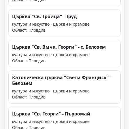
Църква "Св. Троица" - Труд
култура и изкуство · църкви и храмове
Област: Пловдив
Църква "Св. Вмчк. Георги" - с. Белозем
култура и изкуство · църкви и храмове
Област: Пловдив
Католическа църква "Свети Франциск" -
Белозем
култура и изкуство · църкви и храмове
Област: Пловдив
Църква "Св. Георги" - Първомай
култура и изкуство · църкви и храмове
Област: Пловдив