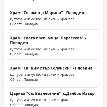
Храм "Св. вмчца Марина" - Пловдив
култура и изкуство · църкви и храмове
Област: Пловдив
Храм "Света преп. мчца. Параскева" -
Пловдив
култура и изкуство · църкви и храмове
Област: Пловдив
Храм "Св. Димитър Солунски" - Пловдив
култура и изкуство · църкви и храмове
Област: Пловдив
Църква "Св. Възнесение"- с.Дълбок Извор
култура и изкуство · църкви и храмове
Област: Пловдив