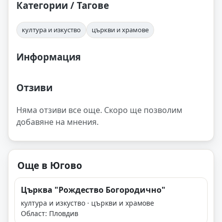
Категории / Тагове
култура и изкуство
църкви и храмове
Информация
Отзиви
Няма отзиви все още. Скоро ще позволим
добавяне на мнения.
Още в Югово
Църква "Рождество Богородично"
култура и изкуство · църкви и храмове
Област: Пловдив