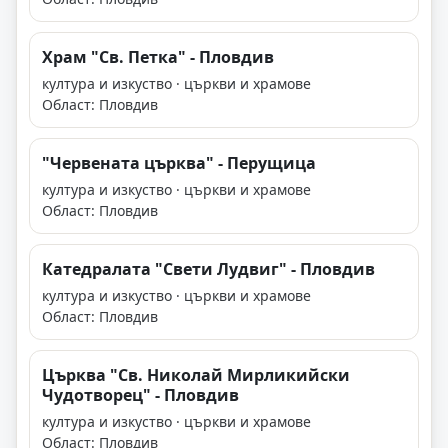
Храм "Св. Петка" - Пловдив
култура и изкуство · църкви и храмове
Област: Пловдив
"Червената църква" - Перущица
култура и изкуство · църкви и храмове
Област: Пловдив
Катедралата "Свети Лудвиг" - Пловдив
култура и изкуство · църкви и храмове
Област: Пловдив
Църква "Св. Николай Мирликийски
Чудотворец" - Пловдив
култура и изкуство · църкви и храмове
Област: Пловдив