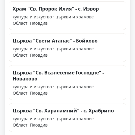
Храм "Св. Пророк Илия" - с. Извор
култура и изкуство · църкви и храмове
Област: Пловдив
Църква "Свети Атанас" - Бойково
култура и изкуство · църкви и храмове
Област: Пловдив
Църква "Св. Възнесение Господне" -
Новаково
култура и изкуство · църкви и храмове
Област: Пловдив
Църква "Св. Харалампий" - с. Храбрино
култура и изкуство · църкви и храмове
Област: Пловдив