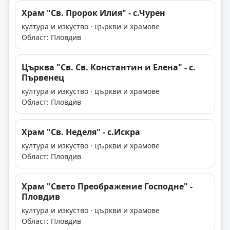
Храм "Св. Пророк Илия" - с.Чурен
култура и изкуство · църкви и храмове
Област: Пловдив
Църква "Св. Св. Константин и Елена" - с.
Първенец
култура и изкуство · църкви и храмове
Област: Пловдив
Храм "Св. Неделя" - с.Искра
култура и изкуство · църкви и храмове
Област: Пловдив
Храм "Свето Преображение Господне" -
Пловдив
култура и изкуство · църкви и храмове
Област: Пловдив