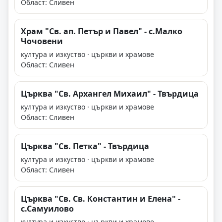
Област: Сливен
Храм "Св. ап. Петър и Павел" - с.Малко
Чочовени
култура и изкуство · църкви и храмове
Област: Сливен
Църква "Св. Архангел Михаил" - Твърдица
култура и изкуство · църкви и храмове
Област: Сливен
Църква "Св. Петка" - Твърдица
култура и изкуство · църкви и храмове
Област: Сливен
Църква "Св. Св. Константин и Елена" -
с.Самуилово
култура и изкуство · църкви и храмове