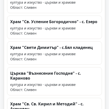
култура и изкуство · църкви и храмове
Област: Сливен
Храм "Св. Успение Богородично" - с. Езеро
култура и изкуство · църкви и храмове
Област: Сливен
Храм "Свети Димитър" - с.Бял кладенец
култура и изкуство · църкви и храмове
Област: Сливен
Църква "Възнесение Господне" - с.
Караново
култура и изкуство · църкви и храмове
Област: Сливен
Храм "Св. Св. Кирил и Методий" - с.
Асеновец