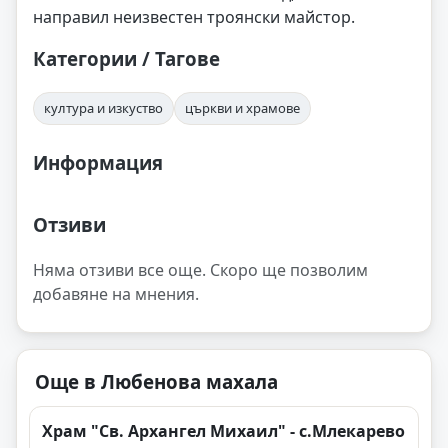
направил неизвестен троянски майстор.
Категории / Тагове
култура и изкуство
църкви и храмове
Информация
Отзиви
Няма отзиви все още. Скоро ще позволим
добавяне на мнения.
Още в Любенова махала
Храм "Св. Архангел Михаил" - с.Млекарево