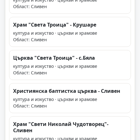
Област: Сливен
Храм "Света Троица" - Крушаре
култура и изкуство · църкви и храмове
Област: Сливен
Църква "Света Троица" - с.Бяла
култура и изкуство · църкви и храмове
Област: Сливен
Християнска баптистка църква - Сливен
култура и изкуство · църкви и храмове
Област: Сливен
Храм "Свети Николай Чудотворец"-
Сливен
култура и изкуство · църкви и храмове