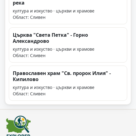
река
култура и изкуство · църкви и храмове
Област: Сливен
Църква "Света Петка" - Горно
Александрово
култура и изкуство · църкви и храмове
Област: Сливен
Православен храм "Св. пророк Илия" -
Кипилово
култура и изкуство · църкви и храмове
Област: Сливен