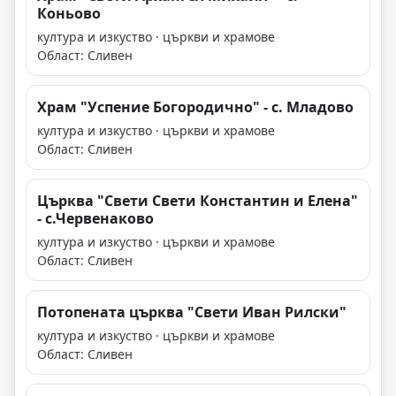
Коньово
култура и изкуство · църкви и храмове
Област: Сливен
Храм "Успение Богородично" - с. Младово
култура и изкуство · църкви и храмове
Област: Сливен
Църква "Свети Свети Константин и Елена"
- с.Червенаково
култура и изкуство · църкви и храмове
Област: Сливен
Потопената църква "Свети Иван Рилски"
култура и изкуство · църкви и храмове
Област: Сливен