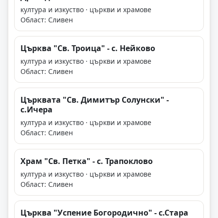
култура и изкуство · църкви и храмове
Област: Сливен
Църква "Св. Троица" - с. Нейково
култура и изкуство · църкви и храмове
Област: Сливен
Църквата "Св. Димитър Солунски" -
с.Ичера
култура и изкуство · църкви и храмове
Област: Сливен
Храм "Св. Петка" - с. Трапоклово
култура и изкуство · църкви и храмове
Област: Сливен
Църква "Успение Богородично" - с.Стара