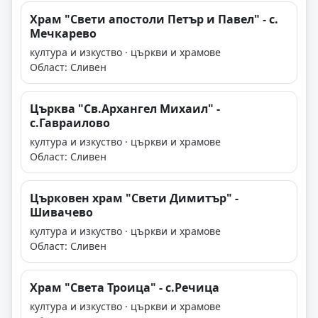
Храм "Свети апостоли Петър и Павел" - с.
Мечкарево
култура и изкуство · църкви и храмове
Област: Сливен
Църква "Св.Архангел Михаил" -
с.Гавраилово
култура и изкуство · църкви и храмове
Област: Сливен
Църковен храм "Свети Димитър" -
Шивачево
култура и изкуство · църкви и храмове
Област: Сливен
Храм "Света Троица" - с.Речица
култура и изкуство · църкви и храмове