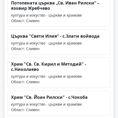
Потопената църква „Св. Иван Рилски“ –
язовир Жребчево
култура и изкуство · църкви и храмове
Област: Сливен
Църква "Свети Илия" - с.Злати войвода
култура и изкуство · църкви и храмове
Област: Сливен
Храм "Св. Св. Кирил и Методий" -
с.Николаево
култура и изкуство · църкви и храмове
Област: Сливен
Храм "Св. Йоан Рилски" - с.Чокоба
култура и изкуство · църкви и храмове
Област: Сливен