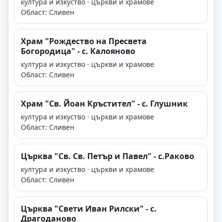
култура и изкуство · църкви и храмове
Област: Сливен
Храм "Рождество на Пресвета
Богородица" - с. Калояново
култура и изкуство · църкви и храмове
Област: Сливен
Храм "Св. Йоан Кръстител" - с. Глушник
култура и изкуство · църкви и храмове
Област: Сливен
Църква "Св. Св. Петър и Павел" - с.Раково
култура и изкуство · църкви и храмове
Област: Сливен
Църква "Свети Иван Рилски" - с.
Драгоданово