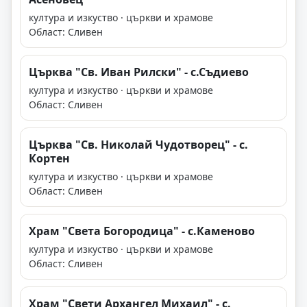
култура и изкуство · църкви и храмове
Област: Сливен
Църква "Св. Иван Рилски" - с.Съдиево
култура и изкуство · църкви и храмове
Област: Сливен
Църква "Св. Николай Чудотворец" - с.
Кортен
култура и изкуство · църкви и храмове
Област: Сливен
Храм "Света Богородица" - с.Каменово
култура и изкуство · църкви и храмове
Област: Сливен
Храм "Свети Архангел Михаил" - с.