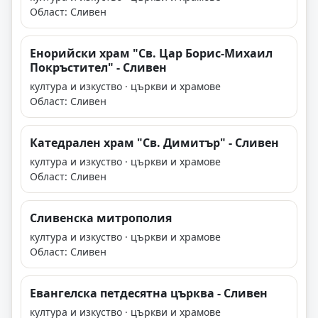
Област: Сливен
Енорийски храм "Св. Цар Борис-Михаил
Покръстител" - Сливен
култура и изкуство · църкви и храмове
Област: Сливен
Катедрален храм "Св. Димитър" - Сливен
култура и изкуство · църкви и храмове
Област: Сливен
Сливенска митрополия
култура и изкуство · църкви и храмове
Област: Сливен
Евангелска петдесятна църква - Сливен
култура и изкуство · църкви и храмове