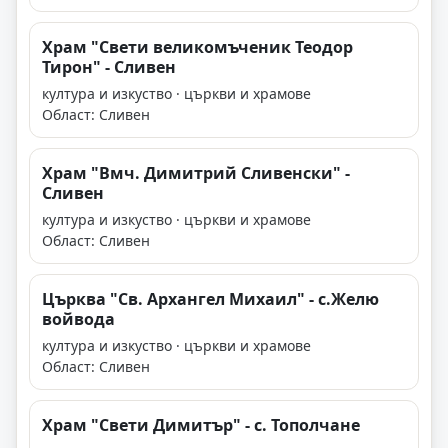
Храм "Свети великомъченик Теодор
Тирон" - Сливен
култура и изкуство · църкви и храмове
Област: Сливен
Храм "Вмч. Димитрий Сливенски" -
Сливен
култура и изкуство · църкви и храмове
Област: Сливен
Църква "Св. Архангел Михаил" - с.Желю
войвода
култура и изкуство · църкви и храмове
Област: Сливен
Храм "Свети Димитър" - с. Тополчане