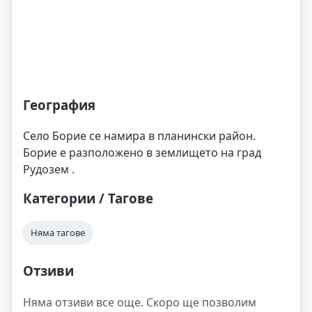
География
Село Борие се намира в планински район.
Борие е разположено в землището на град
Рудозем .
Категории / Тагове
Няма тагове
Отзиви
Няма отзиви все още. Скоро ще позволим