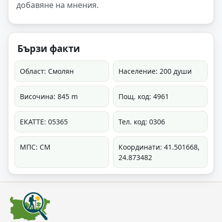
добавяне на мнения.
Бързи факти
Област: Смолян
Население: 200 души
Височина: 845 m
Пощ. код: 4961
ЕКАТТЕ: 05365
Тел. код: 0306
МПС: СМ
Координати: 41.501668,
24.873482