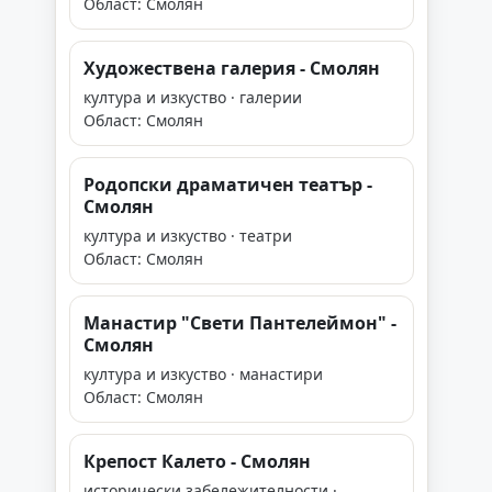
Област: Смолян
Художествена галерия - Смолян
култура и изкуство · галерии
Област: Смолян
Родопски драматичен театър -
Смолян
култура и изкуство · театри
Област: Смолян
Манастир "Свети Пантелеймон" -
Смолян
култура и изкуство · манастири
Област: Смолян
Крепост Калето - Смолян
исторически забележителности ·