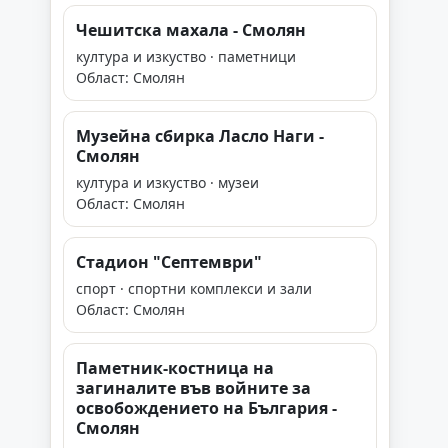
Чешитска махала - Смолян
култура и изкуство · паметници
Област: Смолян
Музейна сбирка Ласло Наги -
Смолян
култура и изкуство · музеи
Област: Смолян
Стадион "Септември"
спорт · спортни комплекси и зали
Област: Смолян
Паметник-костница на
загиналите във войните за
освобождението на България -
Смолян