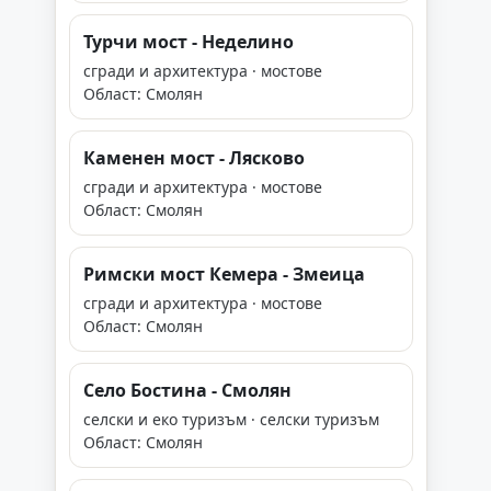
Турчи мост - Неделино
сгради и архитектура · мостове
Област: Смолян
Каменен мост - Лясково
сгради и архитектура · мостове
Област: Смолян
Римски мост Кемера - Змеица
сгради и архитектура · мостове
Област: Смолян
Село Бостина - Смолян
селски и еко туризъм · селски туризъм
Област: Смолян