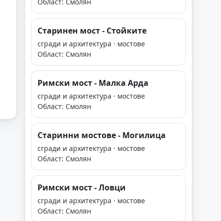
Област: Смолян
Старинен мост - Стойките
сгради и архитектура · мостове
Област: Смолян
Римски мост - Малка Арда
сгради и архитектура · мостове
Област: Смолян
Старинни мостове - Могилица
сгради и архитектура · мостове
Област: Смолян
Римски мост - Ловци
сгради и архитектура · мостове
Област: Смолян