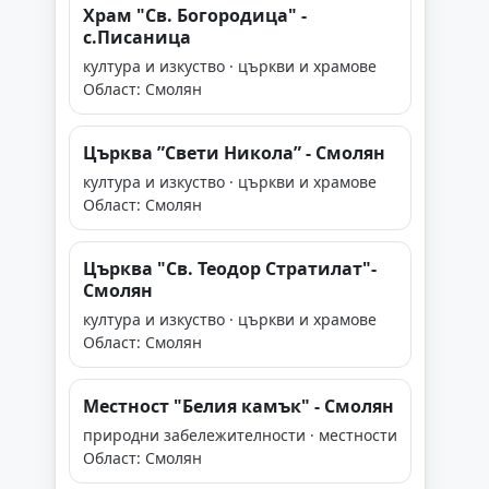
Храм "Св. Богородица" -
с.Писаница
култура и изкуство · църкви и храмове
Област: Смолян
Църква ”Свети Никола” - Смолян
култура и изкуство · църкви и храмове
Област: Смолян
Църква "Св. Теодор Стратилат"-
Смолян
култура и изкуство · църкви и храмове
Област: Смолян
Местност "Белия камък" - Смолян
природни забележителности · местности
Област: Смолян