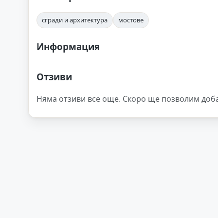
сгради и архитектура
мостове
Информация
Отзиви
Няма отзиви все още. Скоро ще позволим доб