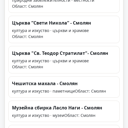
природни забележителности · местности
Област: Смолян
Църква ”Свети Никола” - Смолян
култура и изкуство · църкви и храмове
Област: Смолян
Църква "Св. Теодор Стратилат"- Смолян
култура и изкуство · църкви и храмове
Област: Смолян
Чешитска махала - Смолян
култура и изкуство · паметници
Област: Смолян
Музейна сбирка Ласло Наги - Смолян
култура и изкуство · музеи
Област: Смолян