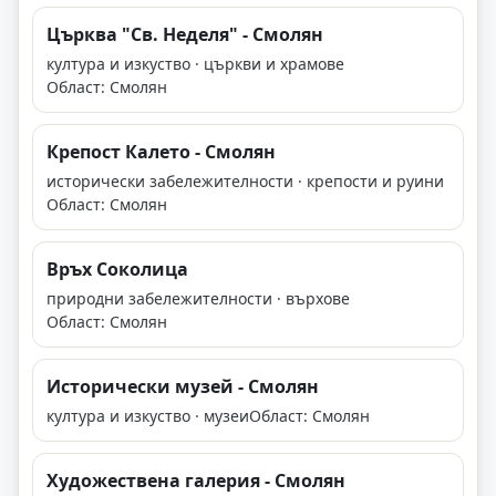
Църква "Св. Неделя" - Смолян
култура и изкуство · църкви и храмове
Област: Смолян
Крепост Калето - Смолян
исторически забележителности · крепости и руини
Област: Смолян
Връх Соколица
природни забележителности · върхове
Област: Смолян
Исторически музей - Смолян
култура и изкуство · музеи
Област: Смолян
Художествена галерия - Смолян