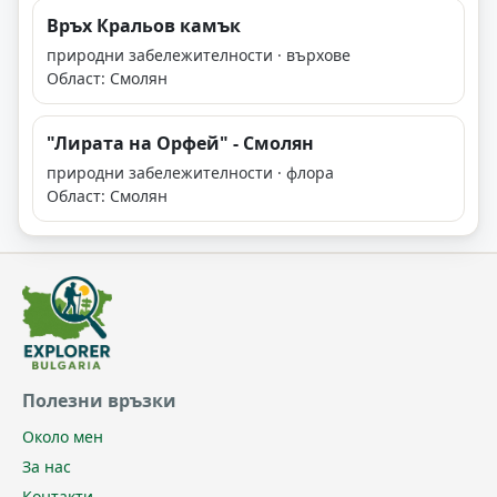
Връх Кральов камък
природни забележителности · върхове
Област: Смолян
"Лирата на Орфей" - Смолян
природни забележителности · флора
Област: Смолян
Полезни връзки
Около мен
За нас
Контакти