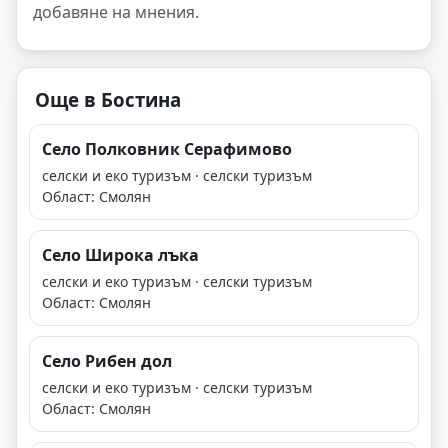
добавяне на мнения.
Още в Бостина
Село Полковник Серафимово
селски и еко туризъм · селски туризъм
Област: Смолян
Село Широка лъка
селски и еко туризъм · селски туризъм
Област: Смолян
Село Рибен дол
селски и еко туризъм · селски туризъм
Област: Смолян