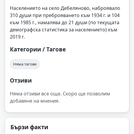
Населението на село Дебеляново, наброявало
310 души при преброяването към 1934 г. и 104
към 1985 г., намалява до 21 души (по текущата
демографска статистика за населението) към
2019 г.
Категории / Тагове
Няма тагове
Отзиви
Няма отзиви все още. Скоро ще позволим
добавяне на мнения.
Бързи факти