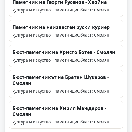
Паметник на Георги Русенов - Хвойна
култура и изкуство · паметници
Област: Смолян
Паметник на неизвестен руски куриер
култура и изкуство · паметници
Област: Смолян
Бюст-паметник на Христо Ботев - Смолян
култура и изкуство · паметници
Област: Смолян
Бюст-паметникът на Братан Шукеров -
Смолян
култура и изкуство · паметници
Област: Смолян
Бюст-паметник на Кирил Маждаров -
Смолян
култура и изкуство · паметници
Област: Смолян