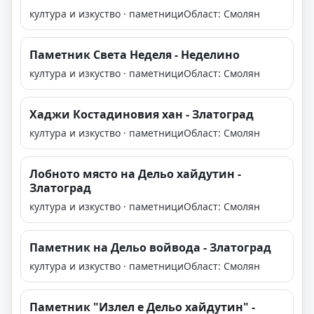
култура и изкуство · паметници
Област: Смолян
Паметник Света Неделя - Неделино
култура и изкуство · паметници
Област: Смолян
Хаджи Костадиновия хан - Златоград
култура и изкуство · паметници
Област: Смолян
Лобното място на Дельо хайдутин -
Златоград
култура и изкуство · паметници
Област: Смолян
Паметник на Дельо войвода - Златоград
култура и изкуство · паметници
Област: Смолян
Паметник "Излел е Дельо хайдутин" -