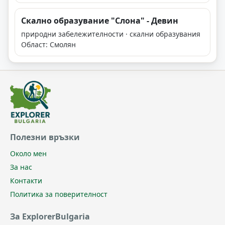
Скално образувание "Слона" - Девин
природни забележителности · скални образувания
Област: Смолян
Полезни връзки
Около мен
За нас
Контакти
Политика за поверителност
За ExplorerBulgaria