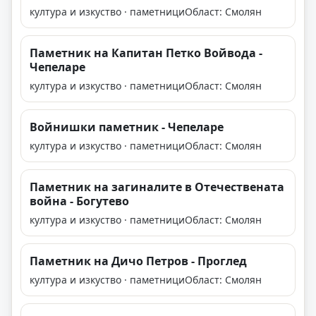
култура и изкуство · паметници
Област: Смолян
Паметник на Капитан Петко Войвода -
Чепеларе
култура и изкуство · паметници
Област: Смолян
Войнишки паметник - Чепеларе
култура и изкуство · паметници
Област: Смолян
Паметник на загиналите в Отечествената
война - Богутево
култура и изкуство · паметници
Област: Смолян
Паметник на Дичо Петров - Проглед
култура и изкуство · паметници
Област: Смолян