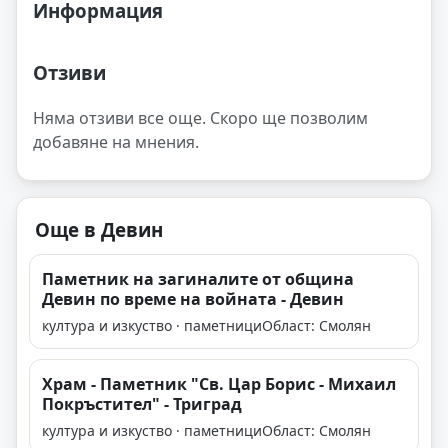
Информация
Отзиви
Няма отзиви все още. Скоро ще позволим
добавяне на мнения.
Още в Девин
Паметник на загиналите от община
Девин по време на войната - Девин
култура и изкуство · паметници
Област: Смолян
Храм - Паметник "Св. Цар Борис - Михаил
Покръстител" - Триград
култура и изкуство · паметници
Област: Смолян