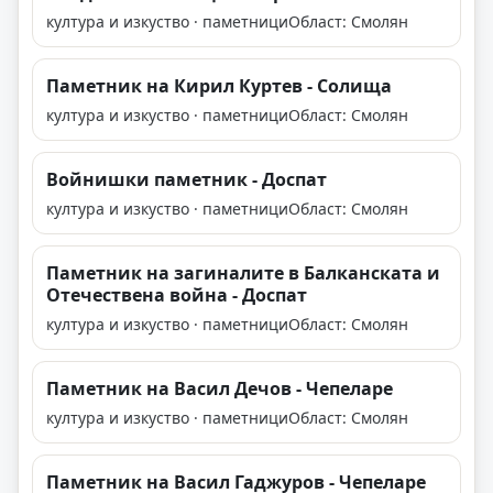
култура и изкуство · паметници
Област: Смолян
Паметник на Кирил Куртев - Солища
култура и изкуство · паметници
Област: Смолян
Войнишки паметник - Доспат
култура и изкуство · паметници
Област: Смолян
Паметник на загиналите в Балканската и
Отечествена война - Доспат
култура и изкуство · паметници
Област: Смолян
Паметник на Васил Дечов - Чепеларе
култура и изкуство · паметници
Област: Смолян
Паметник на Васил Гаджуров - Чепеларе