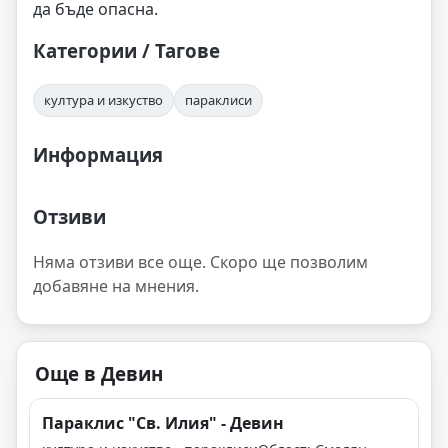
да бъде опасна.
Категории / Тагове
култура и изкуство
параклиси
Информация
Отзиви
Няма отзиви все още. Скоро ще позволим
добавяне на мнения.
Още в Девин
Параклис "Св. Илия" - Девин