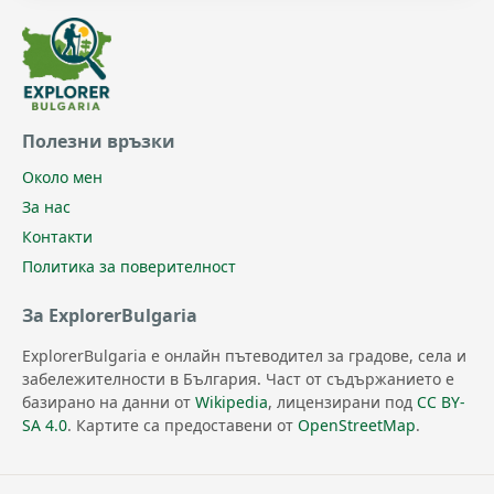
Полезни връзки
Около мен
За нас
Контакти
Политика за поверителност
За ExplorerBulgaria
ExplorerBulgaria е онлайн пътеводител за градове, села и
забележителности в България. Част от съдържанието е
базирано на данни от
Wikipedia
, лицензирани под
CC BY-
SA 4.0
. Картите са предоставени от
OpenStreetMap
.