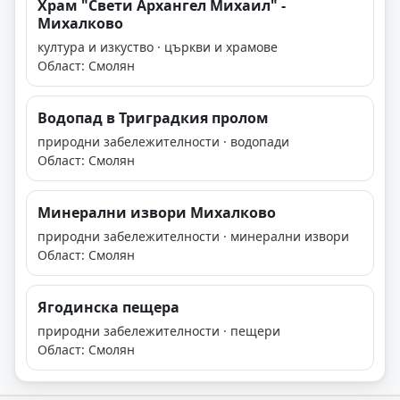
Храм "Свети Архангел Михаил" -
Михалково
култура и изкуство · църкви и храмове
Област: Смолян
Водопад в Триградкия пролом
природни забележителности · водопади
Област: Смолян
Минерални извори Михалково
природни забележителности · минерални извори
Област: Смолян
Ягодинска пещера
природни забележителности · пещери
Област: Смолян