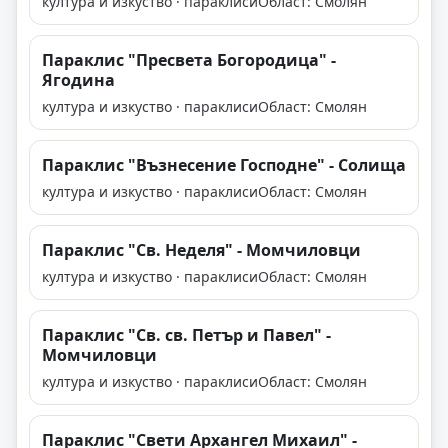
култура и изкуство · параклиси
Област: Смолян
Параклис "Пресвета Богородица" -
Ягодина
култура и изкуство · параклиси
Област: Смолян
Параклис "Възнесение Господне" - Солища
култура и изкуство · параклиси
Област: Смолян
Параклис "Св. Неделя" - Момчиловци
култура и изкуство · параклиси
Област: Смолян
Параклис "Св. св. Петър и Павел" -
Момчиловци
култура и изкуство · параклиси
Област: Смолян
Параклис "Свети Архангел Михаил" -