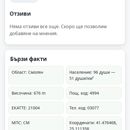
Отзиви
Няма отзиви все още. Скоро ще позволим
добавяне на мнения.
Бързи факти
Област: Смолян
Население: 96 души —
51 души/км²
Височина: 676 m
Пощ. код: 4994
ЕКАТТЕ: 21004
Тел. код: 03077
МПС: СМ
Координати: 41.476468,
25.111358