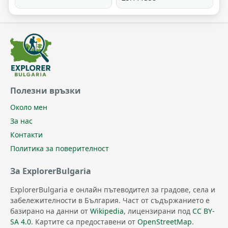
Полезни връзки
Около мен
За нас
Контакти
Политика за поверителност
За ExplorerBulgaria
ExplorerBulgaria е онлайн пътеводител за градове, села и
забележителности в България. Част от съдържанието е
базирано на данни от
Wikipedia
, лицензирани под
CC BY-
SA 4.0
. Картите са предоставени от
OpenStreetMap
.