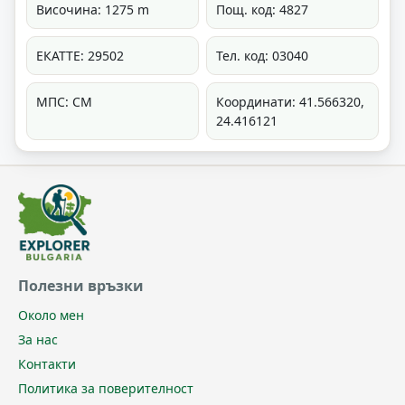
Височина: 1275 m
Пощ. код: 4827
ЕКАТТЕ: 29502
Тел. код: 03040
МПС: СМ
Координати: 41.566320,
24.416121
Полезни връзки
Около мен
За нас
Контакти
Политика за поверителност