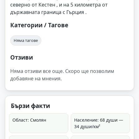
северно от Кестен , и на 5 километра от
държавната граница с Гърция .
Категории / Тагове
Няма тагове
Отзиви
Няма отзиви все още. Скоро ще позволим
добавяне на мнения.
Бързи факти
Област: Смолян
Население: 68 души —
34 души/км²