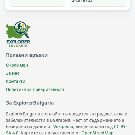
24.818703
Полезни връзки
Около мен
За нас
Контакти
Политика за поверителност
За ExplorerBulgaria
ExplorerBulgaria е онлайн пътеводител за градове, села и
забележителности в България. Част от съдържанието е
базирано на данни от
Wikipedia
, лицензирани под
CC BY-
SA 4.0
. Картите са предоставени от
OpenStreetMap
.