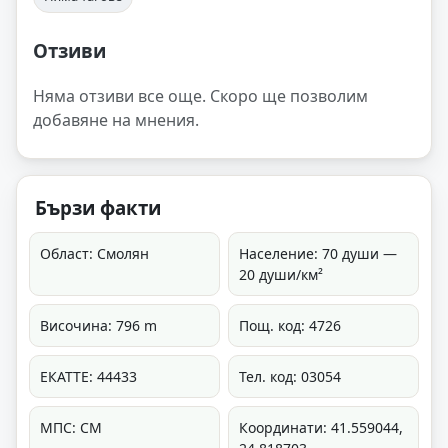
Отзиви
Няма отзиви все още. Скоро ще позволим
добавяне на мнения.
Бързи факти
Област: Смолян
Население: 70 души —
20 души/км²
Височина: 796 m
Пощ. код: 4726
ЕКАТТЕ: 44433
Тел. код: 03054
МПС: СМ
Координати: 41.559044,