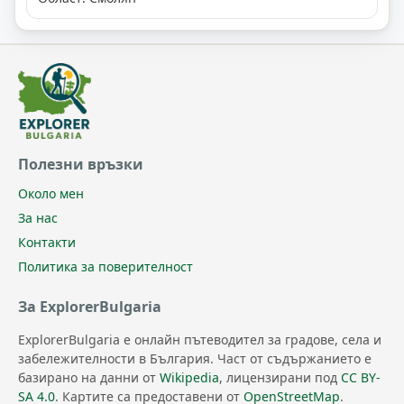
Полезни връзки
Около мен
За нас
Контакти
Политика за поверителност
За ExplorerBulgaria
ExplorerBulgaria е онлайн пътеводител за градове, села и
забележителности в България. Част от съдържанието е
базирано на данни от
Wikipedia
, лицензирани под
CC BY-
SA 4.0
. Картите са предоставени от
OpenStreetMap
.