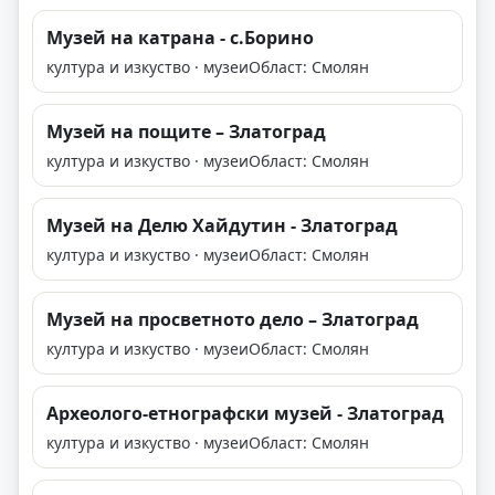
Музей на катрана - с.Борино
култура и изкуство · музеи
Област: Смолян
Музей на пощите – Златоград
култура и изкуство · музеи
Област: Смолян
Музей на Делю Хайдутин - Златоград
култура и изкуство · музеи
Област: Смолян
Музей на просветното дело – Злaтоград
култура и изкуство · музеи
Област: Смолян
Археолого-етнографски музей - Златоград
култура и изкуство · музеи
Област: Смолян