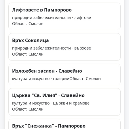
Лифтовете в Пампорово
природни забележителности · лифтове
Област: Смолян
Връх Соколица
природни забележителности · върхове
Област: Смолян
Изложбен заслон - Славейно
култура и изкуство · галерии
Област: Смолян
Църква "Св. Илия" - Славейно
култура и изкуство · църкви и храмове
Област: Смолян
Връх "Снежанка" - Пампорово