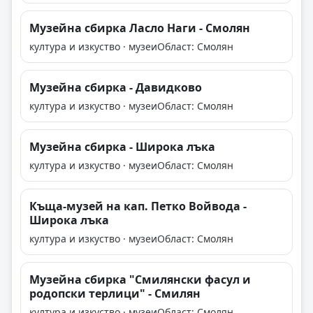
Музейна сбирка Ласло Наги - Смолян
култура и изкуство · музеи
Област: Смолян
Музейна сбирка - Давидково
култура и изкуство · музеи
Област: Смолян
Музейна сбирка - Широка лъка
култура и изкуство · музеи
Област: Смолян
Къща-музей на кап. Петко Войвода -
Широка лъка
култура и изкуство · музеи
Област: Смолян
Музейна сбирка "Смилянски фасул и
родопски терлици" - Смилян
култура и изкуство · музеи
Област: Смолян