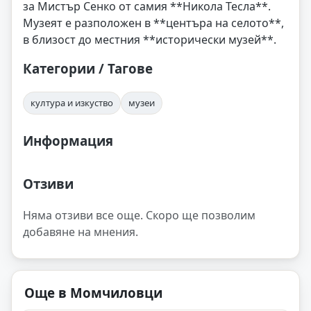
за Мистър Сенко от самия **Никола Тесла**.
Музеят е разположен в **центъра на селото**,
в близост до местния **исторически музей**.
Категории / Тагове
култура и изкуство
музеи
Информация
Отзиви
Няма отзиви все още. Скоро ще позволим
добавяне на мнения.
Още в Момчиловци