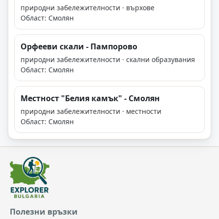
природни забележителности · върхове
Област: Смолян
Орфееви скали - Пампорово
природни забележителности · скални образувания
Област: Смолян
Местност "Белия камък" - Смолян
природни забележителности · местности
Област: Смолян
Полезни връзки