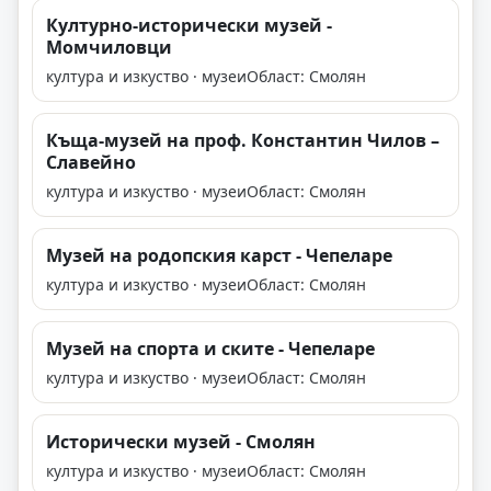
Културно-исторически музей -
Момчиловци
култура и изкуство · музеи
Област: Смолян
Къща-музей на проф. Константин Чилов –
Славейно
култура и изкуство · музеи
Област: Смолян
Музей на родопския карст - Чепеларе
култура и изкуство · музеи
Област: Смолян
Музей на спорта и ските - Чепеларе
култура и изкуство · музеи
Област: Смолян
Исторически музей - Смолян
култура и изкуство · музеи
Област: Смолян