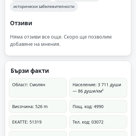
исторически забележителности
Отзиви
Няма отзиви все още. Скоро ще позволим
добавяне на мнения.
Бързи факти
Област: Смолян
Население: 3 711 души
— 86 души/км²
Височина: 526 m
Пощ. код: 4990
ЕКАТТЕ: 51319
Тел. код: 03072