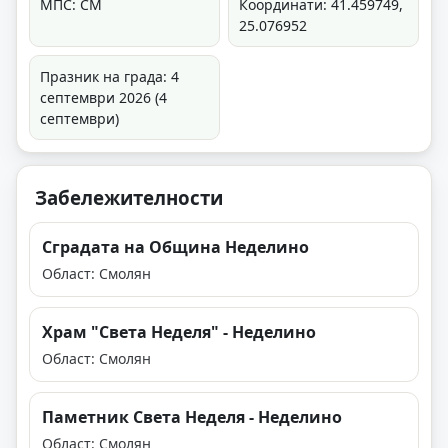
МПС: СМ
Координати: 41.459749,
25.076952
Празник на града: 4
септември 2026 (4
септември)
Забележителности
Сградата на Община Неделино
Област: Смолян
Храм "Света Неделя" - Неделино
Област: Смолян
Паметник Света Неделя - Неделино
Област: Смолян