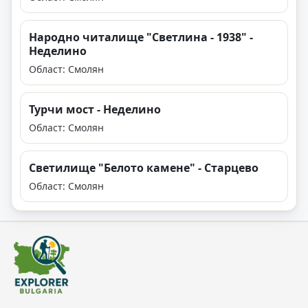
Народно читалище "Светлина - 1938" -
Неделино
Област: Смолян
Турчи мост - Неделино
Област: Смолян
Светилище "Белото камене" - Старцево
Област: Смолян