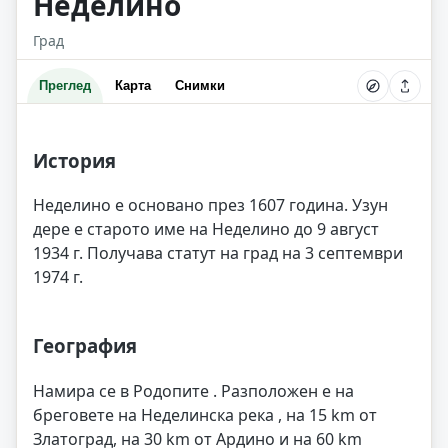
Неделино
Град
Преглед
Карта
Снимки
История
Неделино е основано през 1607 година. Узун
дере е старото име на Неделино до 9 август
1934 г. Получава статут на град на 3 септември
1974 г.
География
Намира се в Родопите . Разположен е на
бреговете на Неделинска река , на 15 km от
Златоград, на 30 km от Ардино и на 60 km