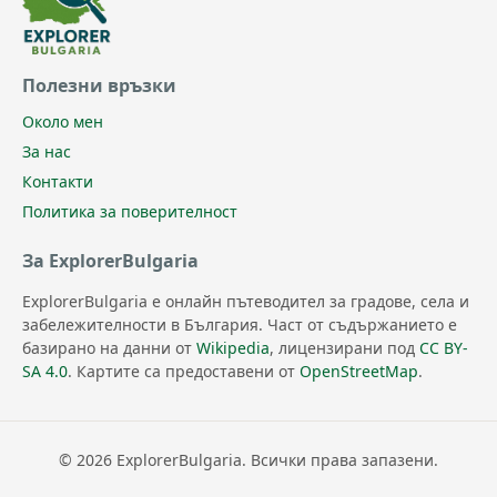
Полезни връзки
Около мен
За нас
Контакти
Политика за поверителност
За ExplorerBulgaria
ExplorerBulgaria е онлайн пътеводител за градове, села и
забележителности в България. Част от съдържанието е
базирано на данни от
Wikipedia
, лицензирани под
CC BY-
SA 4.0
. Картите са предоставени от
OpenStreetMap
.
© 2026 ExplorerBulgaria. Всички права запазени.