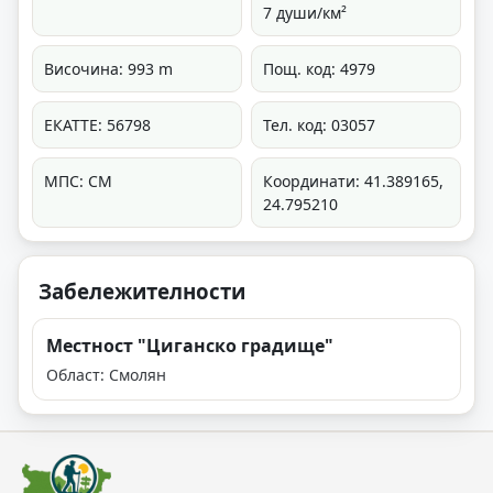
7 души/км²
Височина: 993 m
Пощ. код: 4979
ЕКАТТЕ: 56798
Тел. код: 03057
МПС: СМ
Координати: 41.389165,
24.795210
Забележителности
Местност "Циганско градище"
Област: Смолян