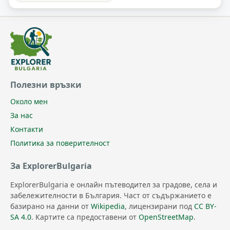
Полезни връзки
Около мен
За нас
Контакти
Политика за поверителност
За ExplorerBulgaria
ExplorerBulgaria е онлайн пътеводител за градове, села и
забележителности в България. Част от съдържанието е
базирано на данни от
Wikipedia
, лицензирани под
CC BY-
SA 4.0
. Картите са предоставени от
OpenStreetMap
.