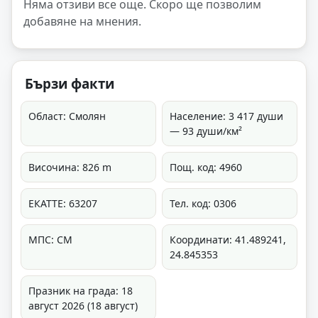
Няма отзиви все още. Скоро ще позволим
добавяне на мнения.
Бързи факти
Област: Смолян
Население: 3 417 души
— 93 души/км²
Височина: 826 m
Пощ. код: 4960
ЕКАТТЕ: 63207
Тел. код: 0306
МПС: СМ
Координати: 41.489241,
24.845353
Празник на града: 18
август 2026 (18 август)