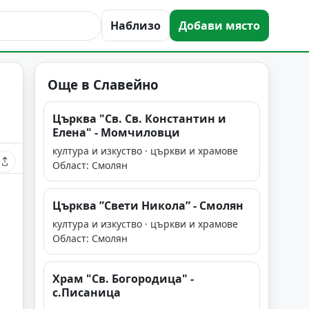
Наблизо
Добави място
Още в Славейно
Църква "Св. Св. Константин и
Елена" - Момчиловци
култура и изкуство · църкви и храмове
Област: Смолян
Църква ”Свети Никола” - Смолян
култура и изкуство · църкви и храмове
Област: Смолян
Храм "Св. Богородица" -
с.Писаница