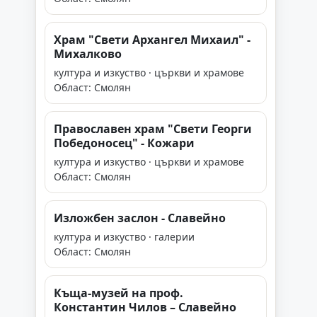
Храм "Свети Архангел Михаил" -
Михалково
култура и изкуство · църкви и храмове
Област: Смолян
Православен храм "Свети Георги
Победоносец" - Кожари
култура и изкуство · църкви и храмове
Област: Смолян
Изложбен заслон - Славейно
култура и изкуство · галерии
Област: Смолян
Къща-музей на проф.
Константин Чилов – Славейно