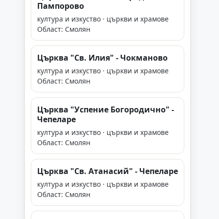
Пампорово
култура и изкуство · църкви и храмове
Област: Смолян
Църква "Св. Илия" - Чокманово
култура и изкуство · църкви и храмове
Област: Смолян
Църква "Успение Богородично" -
Чепеларе
култура и изкуство · църкви и храмове
Област: Смолян
Църква "Св. Атанасий" - Чепеларе
култура и изкуство · църкви и храмове
Област: Смолян