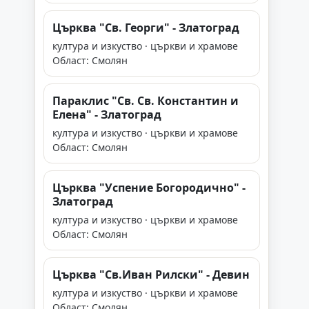
Църква "Св. Георги" - Златоград
култура и изкуство · църкви и храмове
Област: Смолян
Параклис "Св. Св. Константин и
Елена" - Златоград
култура и изкуство · църкви и храмове
Област: Смолян
Църква "Успение Богородично" -
Златоград
култура и изкуство · църкви и храмове
Област: Смолян
Църква "Св.Иван Рилски" - Девин
култура и изкуство · църкви и храмове
Област: Смолян