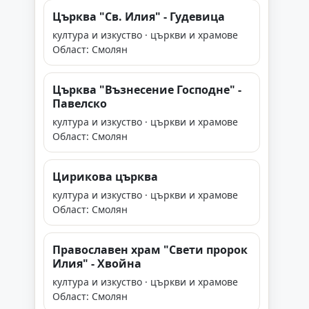
Църква "Св. Илия" - Гудевица
култура и изкуство · църкви и храмове
Област: Смолян
Църква "Възнесение Господне" -
Павелско
култура и изкуство · църкви и храмове
Област: Смолян
Цирикова църква
култура и изкуство · църкви и храмове
Област: Смолян
Православен храм "Свети пророк
Илия" - Хвойна
култура и изкуство · църкви и храмове
Област: Смолян