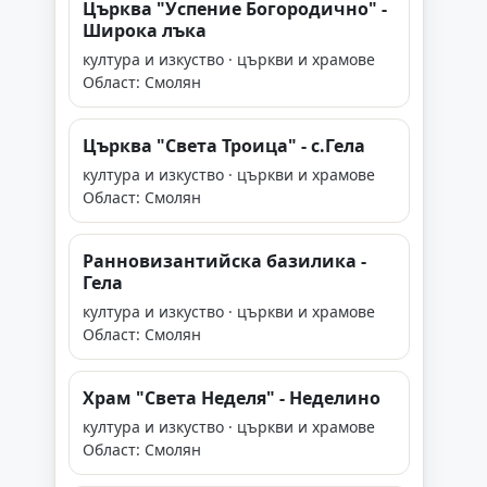
Църква "Успение Богородично" -
Широка лъка
култура и изкуство · църкви и храмове
Област: Смолян
Църква "Света Троица" - с.Гела
култура и изкуство · църкви и храмове
Област: Смолян
Ранновизантийска базилика -
Гела
култура и изкуство · църкви и храмове
Област: Смолян
Храм "Света Неделя" - Неделино
култура и изкуство · църкви и храмове
Област: Смолян