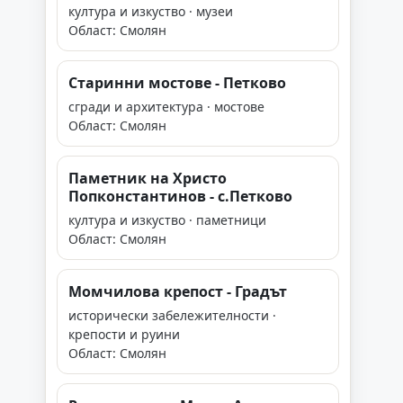
култура и изкуство · музеи
Област: Смолян
Старинни мостове - Петково
сгради и архитектура · мостове
Област: Смолян
Паметник на Христо
Попконстантинов - с.Петково
култура и изкуство · паметници
Област: Смолян
Момчилова крепост - Градът
исторически забележителности ·
крепости и руини
Област: Смолян