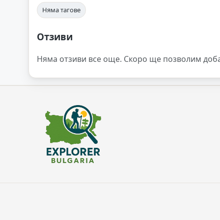
Няма тагове
Отзиви
Няма отзиви все още. Скоро ще позволим доб