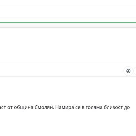
аст от община Смолян. Намира се в голяма близост до