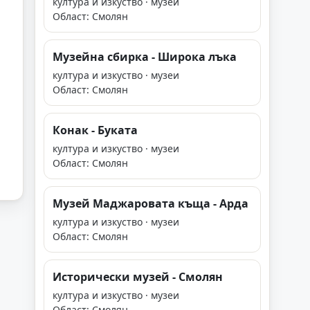
култура и изкуство · музеи
Област: Смолян
Музейна сбирка - Широка лъка
култура и изкуство · музеи
Област: Смолян
Конак - Буката
култура и изкуство · музеи
Област: Смолян
Музей Маджаровата къща - Арда
култура и изкуство · музеи
Област: Смолян
Исторически музей - Смолян
култура и изкуство · музеи
Област: Смолян