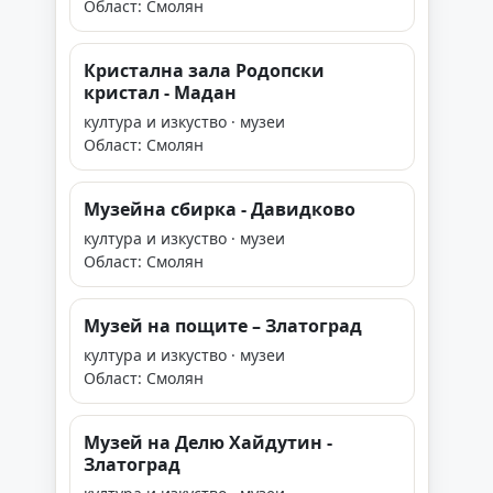
Област: Смолян
Кристална зала Родопски
кристал - Мадан
култура и изкуство · музеи
Област: Смолян
Музейна сбирка - Давидково
култура и изкуство · музеи
Област: Смолян
Музей на пощите – Златоград
култура и изкуство · музеи
Област: Смолян
Музей на Делю Хайдутин -
Златоград