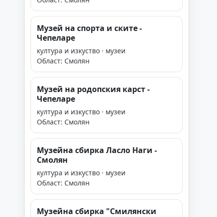
Музей на спорта и ските -
Чепеларе
култура и изкуство · музеи
Област: Смолян
Музей на родопския карст -
Чепеларе
култура и изкуство · музеи
Област: Смолян
Музейна сбирка Ласло Наги -
Смолян
култура и изкуство · музеи
Област: Смолян
Музейна сбирка "Смилянски