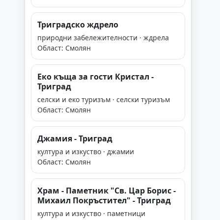
Триградско ждрело
природни забележителности · ждрела
Област: Смолян
Еко къща за гости Кристал -
Триград
селски и еко туризъм · селски туризъм
Област: Смолян
Джамия - Триград
култура и изкуство · джамии
Област: Смолян
Храм - Паметник "Св. Цар Борис -
Михаил Покръстител" - Триград
култура и изкуство · паметници