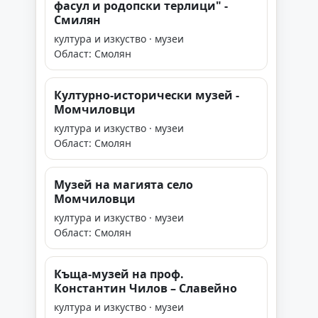
фасул и родопски терлици" -
Смилян
култура и изкуство · музеи
Област: Смолян
Културно-исторически музей -
Момчиловци
култура и изкуство · музеи
Област: Смолян
Музей на магията село
Момчиловци
култура и изкуство · музеи
Област: Смолян
Къща-музей на проф.
Константин Чилов – Славейно
култура и изкуство · музеи