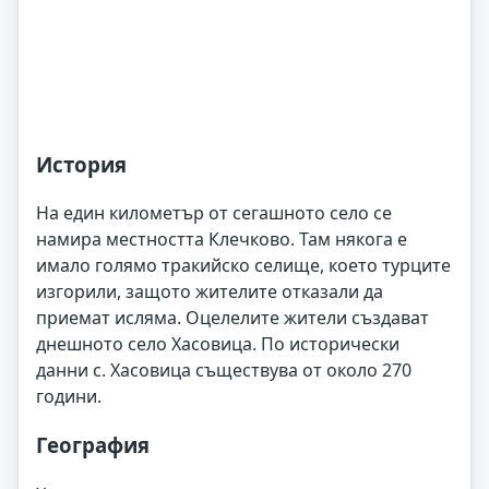
История
На един километър от сегашното село се
намира местността Клечково. Там някога е
имало голямо тракийско селище, което турците
изгорили, защото жителите отказали да
приемат исляма. Оцелелите жители създават
днешното село Хасовица. По исторически
данни с. Хасовица съществува от около 270
години.
География