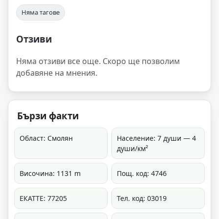
Няма тагове
Отзиви
Няма отзиви все още. Скоро ще позволим
добавяне на мнения.
Бързи факти
Област: Смолян
Население: 7 души — 4
души/км²
Височина: 1131 m
Пощ. код: 4746
ЕКАТТЕ: 77205
Тел. код: 03019