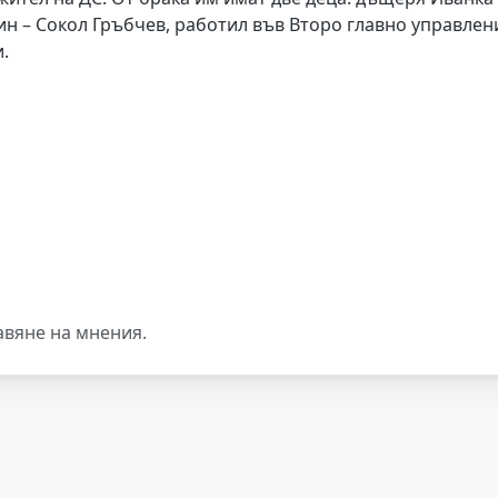
ин – Сокол Гръбчев, работил във Второ главно управлен
.
авяне на мнения.