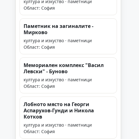
култура и изкуство · паметници
Област: София
Паметник на загиналите -
Мирково
култура и изкуство · паметници
Област: София
Мемориален комплекс "Васил
Левски" - Буново
култура и изкуство · паметници
Област: София
Лобното място на Георги
Аспарухов-Гунди и Никола
Котков
култура и изкуство · паметници
Област: София