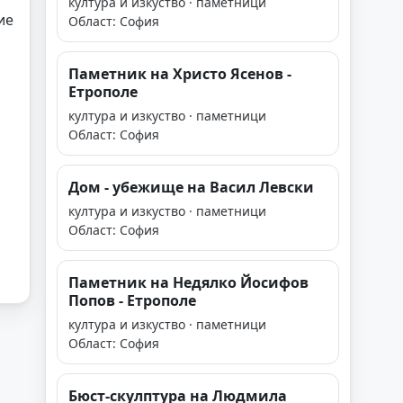
култура и изкуство · паметници
ие
Област: София
Паметник на Христо Ясенов -
Етрополе
култура и изкуство · паметници
Област: София
Дом - убежище на Васил Левски
култура и изкуство · паметници
Област: София
Паметник на Недялко Йосифов
Попов - Етрополе
култура и изкуство · паметници
Област: София
Бюст-скулптура на Людмила