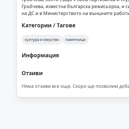
Гръбчева, известна българска режисьорка, и с
на ДС и в Министерството на външните работи
Категории / Тагове
култура и изкуство
паметници
Информация
Отзиви
Няма отзиви все още. Скоро ще позволим доб