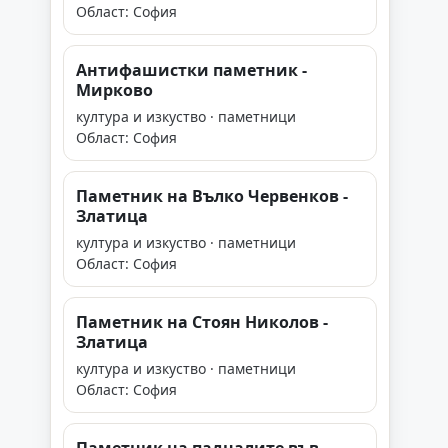
Област: София
Антифашистки паметник -
Мирково
култура и изкуство · паметници
Област: София
Паметник на Вълко Червенков -
Златица
култура и изкуство · паметници
Област: София
Паметник на Стоян Николов -
Златица
култура и изкуство · паметници
Област: София