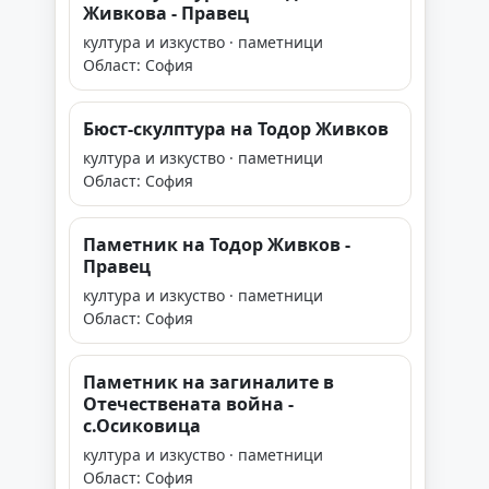
Живкова - Правец
култура и изкуство · паметници
Област: София
Бюст-скулптура на Тодор Живков
култура и изкуство · паметници
Област: София
Паметник на Тодор Живков -
Правец
култура и изкуство · паметници
Област: София
Паметник на загиналите в
Отечествената война -
с.Осиковица
култура и изкуство · паметници
Област: София